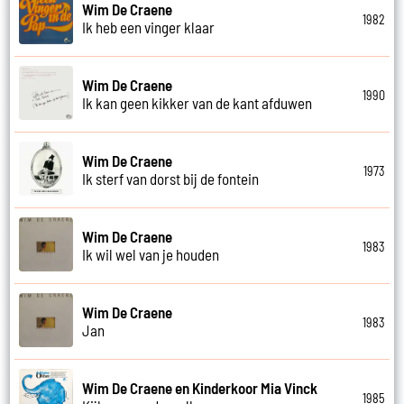
Wim De Craene
1982
Ik heb een vinger klaar
Wim De Craene
1990
Ik kan geen kikker van de kant afduwen
Wim De Craene
1973
Ik sterf van dorst bij de fontein
Wim De Craene
1983
Ik wil wel van je houden
Wim De Craene
1983
Jan
Wim De Craene en Kinderkoor Mia Vinck
1985