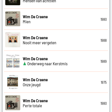
Mensen van achttien
Wim De Craene
1980
Mien
Wim De Craene
1988
Nooit meer vergeten
Wim De Craene
1989
Onderweg naar Kerstmis
Wim De Craene
1975
Onze jeugd
Wim De Craene
1980
Perte totale