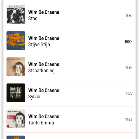
Wim De Craene
1976
Stad
Wim De Craene
1982
Stijve Stijn
Wim De Craene
1975
Straatkoning
Wim De Craene
1977
Sylvia
Wim De Craene
1974
Tante Emma