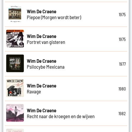
Wim De Craene
1975
Piepoe (Morgen wordt beter)
Wim De Craene
1975
Portret van gisteren
Wim De Craene
1977
Psilocybe Mexicana
Wim De Craene
1980
Ravage
Wim De Craene
1982
Recht naar de kroegen en de wijven