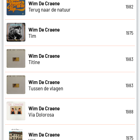
Wim De Craene
1982
Terug naar de natuur
Wim De Craene
1975
Tim
Wim De Craene
1983
Titine
Wim De Craene
1983
Tussen de vlagen
Wim De Craene
1988
Via Dolorosa
Wim De Craene
1975