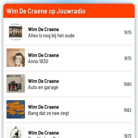
Wim De Craene op Jouwradio
Wim De Craene
1975
Alles is nog bij het oude
Wim De Craene
1975
Anno 1830
Wim De Craene
1980
Auto en garage
Wim De Craene
1982
Bang dat ze nee zegt
Wim De Craene
1973