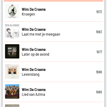
Wim De Craene
1973
Kroegen
Wim De Craene
1983
Laat me met je meegaan
Wim De Craene
1977
Later op de avond
Wim De Craene
1988
Levenslang
Wim De Craene
1989
Lied van Azima