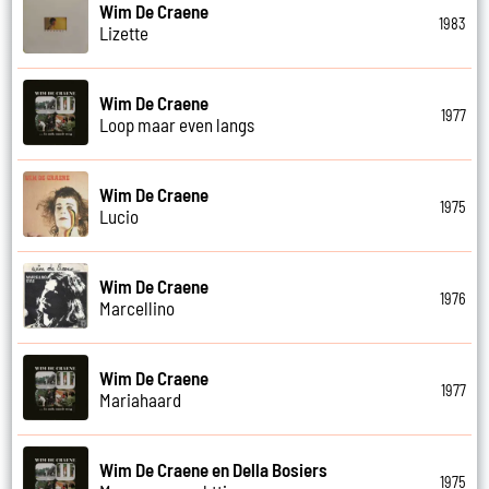
Wim De Craene
1983
Lizette
Wim De Craene
1977
Loop maar even langs
Wim De Craene
1975
Lucio
Wim De Craene
1976
Marcellino
Wim De Craene
1977
Mariahaard
Wim De Craene en Della Bosiers
1975