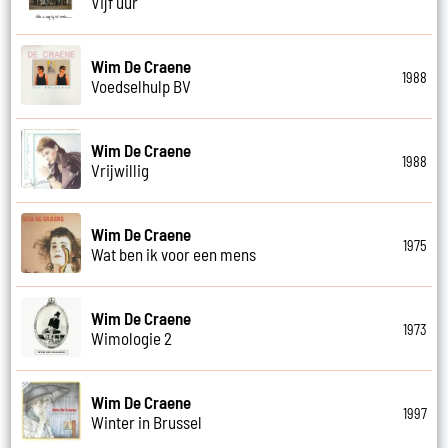
Vijf uur
Wim De Craene
1988
Voedselhulp BV
Wim De Craene
1988
Vrijwillig
Wim De Craene
1975
Wat ben ik voor een mens
Wim De Craene
1973
Wimologie 2
Wim De Craene
1997
Winter in Brussel