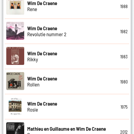
Wim De Craene
1988
Rene
Wim De Craene
1982
Revolutie nummer 2
Wim De Craene
1983
Rikky
Wim De Craene
1980
Rollen
Wim De Craene
1975
Rosie
Mathieu en Guillaume en Wim De Craene
2012