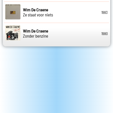
Wim De Craene
1983
Ze staat voor niets
Wim De Craene
1980
Zonder benzine