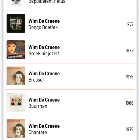
Bepdibelem Petua
Wim De Craene
1977
Bongo Boetiek
Wim De Craene
1987
Breek uit jezelf
Wim De Craene
1975
Brussel
Wim De Craene
1988
Buurman
Wim De Craene
1975
Chantate