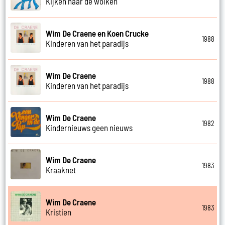
Kijken naar de wolken
Wim De Craene en Koen Crucke
1988
Kinderen van het paradijs
Wim De Craene
1988
Kinderen van het paradijs
Wim De Craene
1982
Kindernieuws geen nieuws
Wim De Craene
1983
Kraaknet
Wim De Craene
1983
Kristien