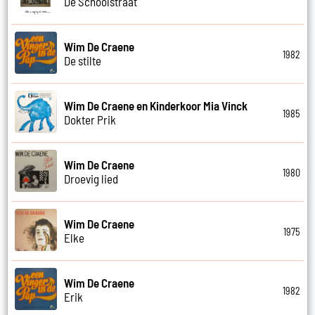
De Schoolstraat
Wim De Craene
1982
De stilte
Wim De Craene en Kinderkoor Mia Vinck
1985
Dokter Prik
Wim De Craene
1980
Droevig lied
Wim De Craene
1975
Elke
Wim De Craene
1982
Erik