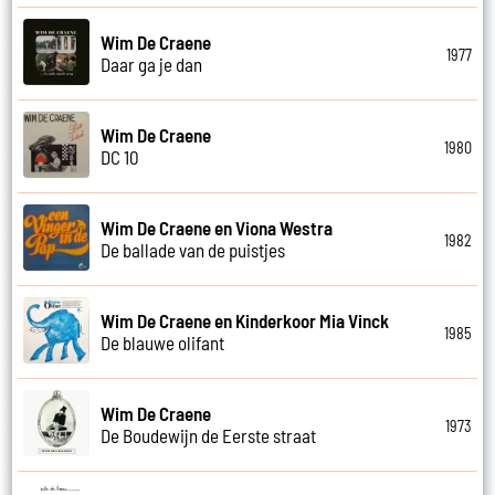
Wim De Craene
1977
Daar ga je dan
Wim De Craene
1980
DC 10
Wim De Craene en Viona Westra
1982
De ballade van de puistjes
Wim De Craene en Kinderkoor Mia Vinck
1985
De blauwe olifant
Wim De Craene
1973
De Boudewijn de Eerste straat