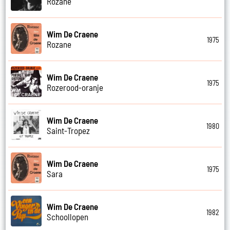
Rozane
Wim De Craene
1975
Rozane
Wim De Craene
1975
Rozerood-oranje
Wim De Craene
1980
Saint-Tropez
Wim De Craene
1975
Sara
Wim De Craene
1982
Schoollopen