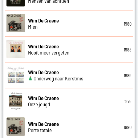
Mensen van achttien
Wim De Craene
1980
Mien
Wim De Craene
1988
Nooit meer vergeten
Wim De Craene
1989
Onderweg naar Kerstmis
Wim De Craene
1975
Onze jeugd
Wim De Craene
1980
Perte totale