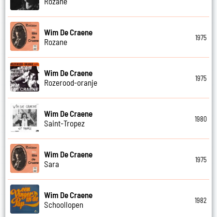
Rozane
Wim De Craene
1975
Rozane
Wim De Craene
1975
Rozerood-oranje
Wim De Craene
1980
Saint-Tropez
Wim De Craene
1975
Sara
Wim De Craene
1982
Schoollopen