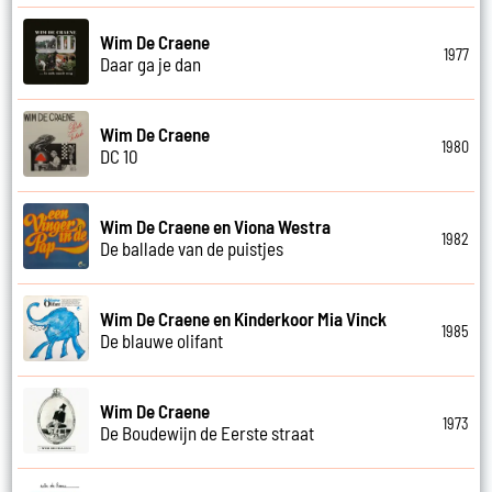
Wim De Craene
1977
Daar ga je dan
Wim De Craene
1980
DC 10
Wim De Craene en Viona Westra
1982
De ballade van de puistjes
Wim De Craene en Kinderkoor Mia Vinck
1985
De blauwe olifant
Wim De Craene
1973
De Boudewijn de Eerste straat