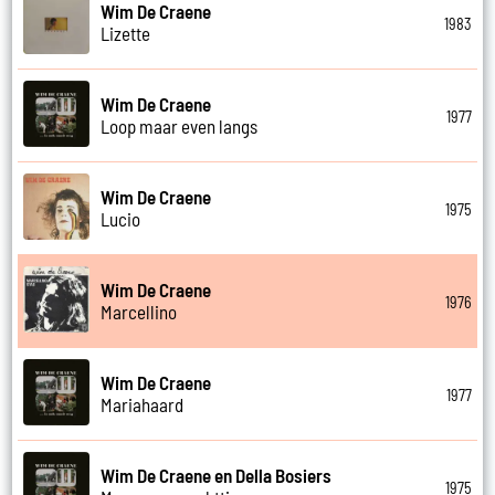
Wim De Craene
1983
Lizette
Wim De Craene
1977
Loop maar even langs
Wim De Craene
1975
Lucio
Wim De Craene
1976
Marcellino
Wim De Craene
1977
Mariahaard
Wim De Craene en Della Bosiers
1975