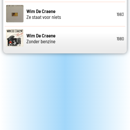
Wim De Craene
1983
Ze staat voor niets
Wim De Craene
1980
Zonder benzine