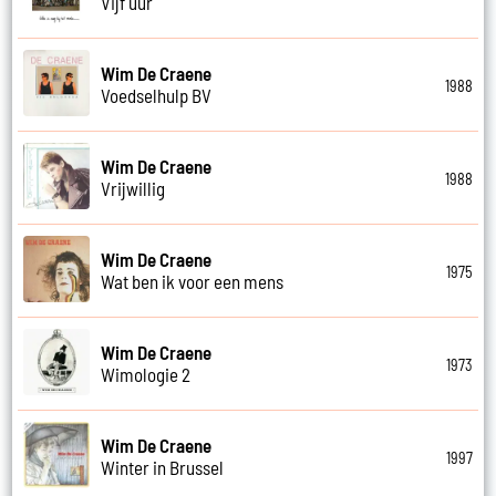
Vijf uur
Wim De Craene
1988
Voedselhulp BV
Wim De Craene
1988
Vrijwillig
Wim De Craene
1975
Wat ben ik voor een mens
Wim De Craene
1973
Wimologie 2
Wim De Craene
1997
Winter in Brussel