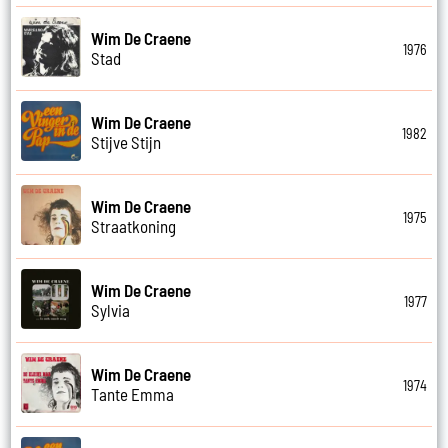
Wim De Craene
1976
Stad
Wim De Craene
1982
Stijve Stijn
Wim De Craene
1975
Straatkoning
Wim De Craene
1977
Sylvia
Wim De Craene
1974
Tante Emma