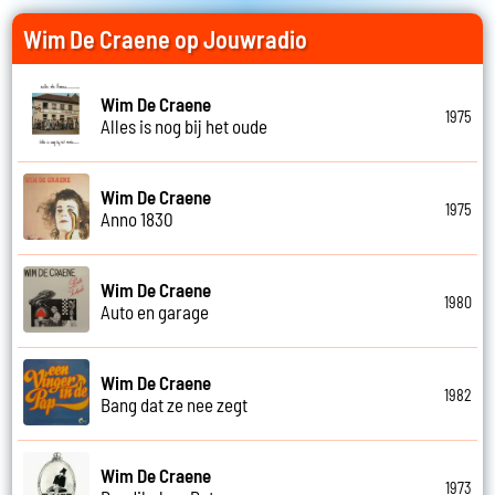
Wim De Craene op Jouwradio
Wim De Craene
1975
Alles is nog bij het oude
Wim De Craene
1975
Anno 1830
Wim De Craene
1980
Auto en garage
Wim De Craene
1982
Bang dat ze nee zegt
Wim De Craene
1973