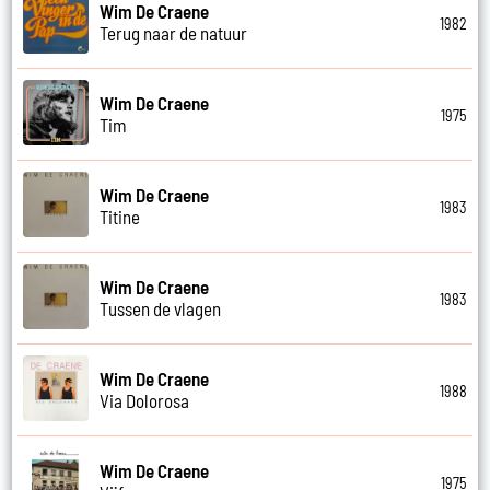
Wim De Craene
1982
Terug naar de natuur
Wim De Craene
1975
Tim
Wim De Craene
1983
Titine
Wim De Craene
1983
Tussen de vlagen
Wim De Craene
1988
Via Dolorosa
Wim De Craene
1975