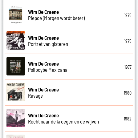
Wim De Craene
1975
Piepoe (Morgen wordt beter)
Wim De Craene
1975
Portret van gisteren
Wim De Craene
1977
Psilocybe Mexicana
Wim De Craene
1980
Ravage
Wim De Craene
1982
Recht naar de kroegen en de wijven