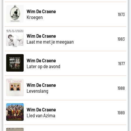
Wim De Craene
1973
Kroegen
Wim De Craene
1983
Laat me met je meegaan
Wim De Craene
1977
Later op de avond
Wim De Craene
1988
Levenslang
Wim De Craene
1989
Lied van Azima