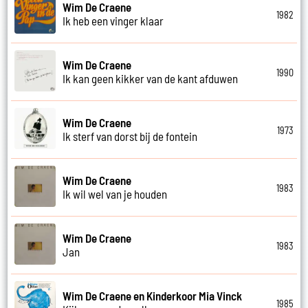
Wim De Craene
1982
Ik heb een vinger klaar
Wim De Craene
1990
Ik kan geen kikker van de kant afduwen
Wim De Craene
1973
Ik sterf van dorst bij de fontein
Wim De Craene
1983
Ik wil wel van je houden
Wim De Craene
1983
Jan
Wim De Craene en Kinderkoor Mia Vinck
1985