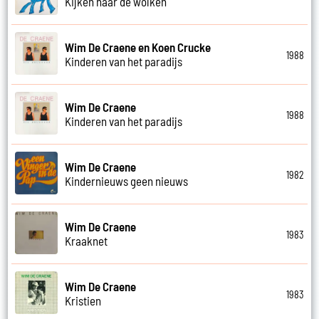
Kijken naar de wolken
Wim De Craene en Koen Crucke
1988
Kinderen van het paradijs
Wim De Craene
1988
Kinderen van het paradijs
Wim De Craene
1982
Kindernieuws geen nieuws
Wim De Craene
1983
Kraaknet
Wim De Craene
1983
Kristien