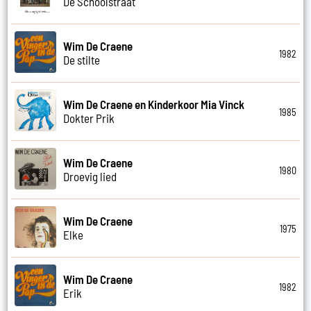
De Schoolstraat
Wim De Craene
1982
De stilte
Wim De Craene en Kinderkoor Mia Vinck
1985
Dokter Prik
Wim De Craene
1980
Droevig lied
Wim De Craene
1975
Elke
Wim De Craene
1982
Erik