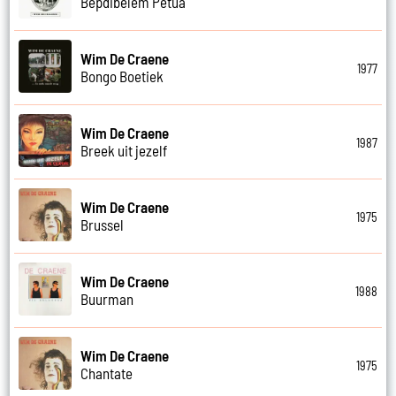
Bepdibelem Petua
Wim De Craene
1977
Bongo Boetiek
Wim De Craene
1987
Breek uit jezelf
Wim De Craene
1975
Brussel
Wim De Craene
1988
Buurman
Wim De Craene
1975
Chantate