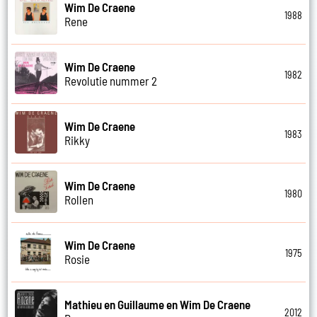
Wim De Craene
1988
Rene
Wim De Craene
1982
Revolutie nummer 2
Wim De Craene
1983
Rikky
Wim De Craene
1980
Rollen
Wim De Craene
1975
Rosie
Mathieu en Guillaume en Wim De Craene
2012