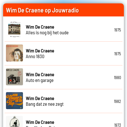
Wim De Craene op Jouwradio
Wim De Craene
1975
Alles is nog bij het oude
Wim De Craene
1975
Anno 1830
Wim De Craene
1980
Auto en garage
Wim De Craene
1982
Bang dat ze nee zegt
Wim De Craene
1973