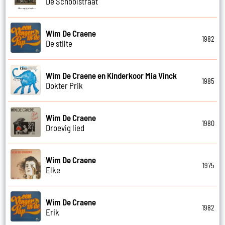
De Schoolstraat
Wim De Craene
1982
De stilte
Wim De Craene en Kinderkoor Mia Vinck
1985
Dokter Prik
Wim De Craene
1980
Droevig lied
Wim De Craene
1975
Elke
Wim De Craene
1982
Erik