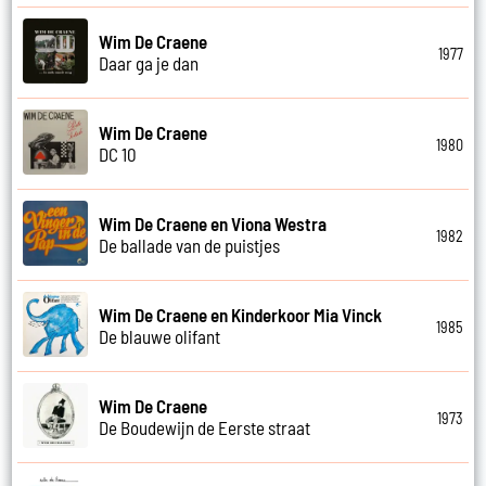
Wim De Craene
1977
Daar ga je dan
Wim De Craene
1980
DC 10
Wim De Craene en Viona Westra
1982
De ballade van de puistjes
Wim De Craene en Kinderkoor Mia Vinck
1985
De blauwe olifant
Wim De Craene
1973
De Boudewijn de Eerste straat