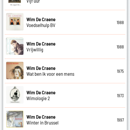
Vijf uur
Wim De Craene
1988
Voedselhulp BV
Wim De Craene
1988
Vrijwillig
Wim De Craene
1975
Wat ben ik voor een mens
Wim De Craene
1973
Wimologie 2
Wim De Craene
1997
Winter in Brussel