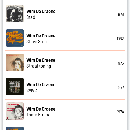
Wim De Craene
1976
Stad
Wim De Craene
1982
Stijve Stijn
Wim De Craene
1975
Straatkoning
Wim De Craene
1977
Sylvia
Wim De Craene
1974
Tante Emma