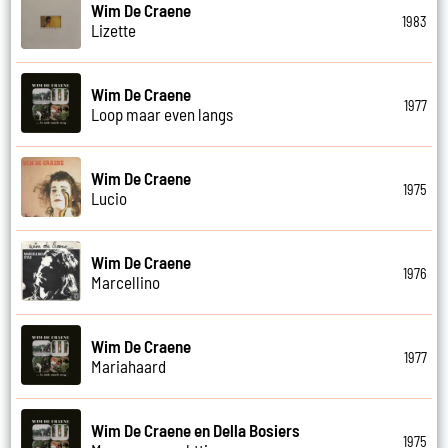
Wim De Craene
1983
Lizette
Wim De Craene
1977
Loop maar even langs
Wim De Craene
1975
Lucio
Wim De Craene
1976
Marcellino
Wim De Craene
1977
Mariahaard
Wim De Craene en Della Bosiers
1975