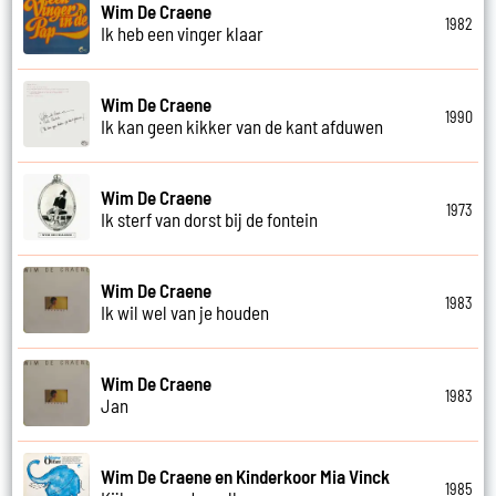
Wim De Craene
1982
Ik heb een vinger klaar
Wim De Craene
1990
Ik kan geen kikker van de kant afduwen
Wim De Craene
1973
Ik sterf van dorst bij de fontein
Wim De Craene
1983
Ik wil wel van je houden
Wim De Craene
1983
Jan
Wim De Craene en Kinderkoor Mia Vinck
1985