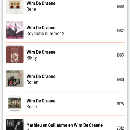
Wim De Craene
1988
Rene
Wim De Craene
1982
Revolutie nummer 2
Wim De Craene
1983
Rikky
Wim De Craene
1980
Rollen
Wim De Craene
1975
Rosie
Mathieu en Guillaume en Wim De Craene
2012