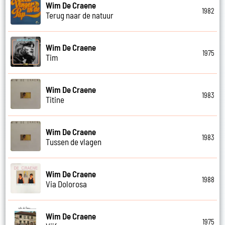
Wim De Craene
1982
Terug naar de natuur
Wim De Craene
1975
Tim
Wim De Craene
1983
Titine
Wim De Craene
1983
Tussen de vlagen
Wim De Craene
1988
Via Dolorosa
Wim De Craene
1975