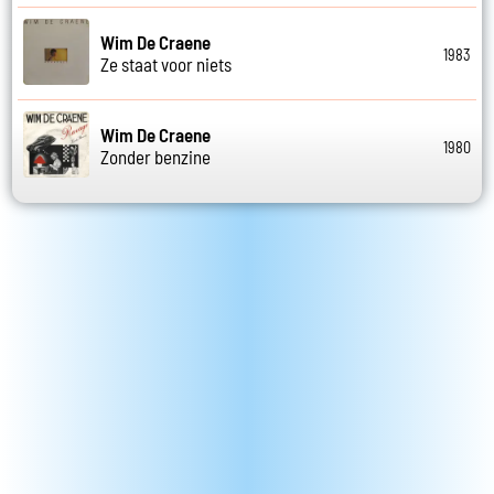
Wim De Craene
1983
Ze staat voor niets
Wim De Craene
1980
Zonder benzine