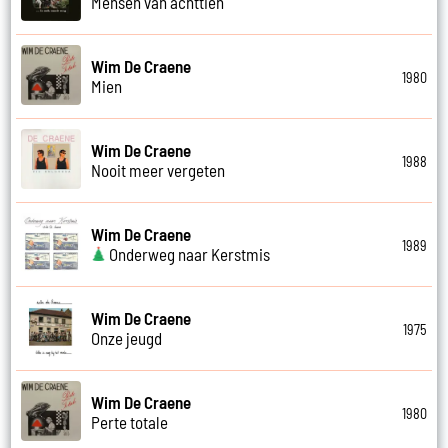
Mensen van achttien
Wim De Craene
1980
Mien
Wim De Craene
1988
Nooit meer vergeten
Wim De Craene
1989
Onderweg naar Kerstmis
Wim De Craene
1975
Onze jeugd
Wim De Craene
1980
Perte totale