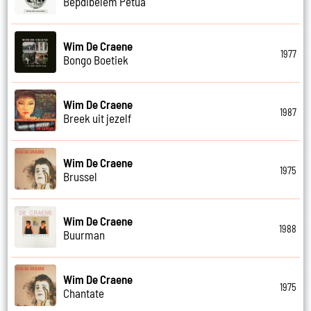
Bepdibelem Petua
Wim De Craene
1977
Bongo Boetiek
Wim De Craene
1987
Breek uit jezelf
Wim De Craene
1975
Brussel
Wim De Craene
1988
Buurman
Wim De Craene
1975
Chantate