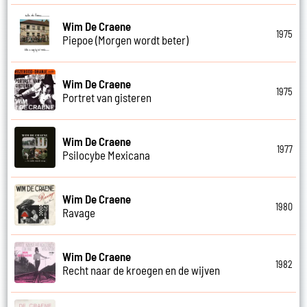
Wim De Craene
1975
Piepoe (Morgen wordt beter)
Wim De Craene
1975
Portret van gisteren
Wim De Craene
1977
Psilocybe Mexicana
Wim De Craene
1980
Ravage
Wim De Craene
1982
Recht naar de kroegen en de wijven