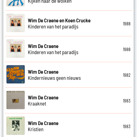
Kijken naar de wolken
Wim De Craene en Koen Crucke
1988
Kinderen van het paradijs
Wim De Craene
1988
Kinderen van het paradijs
Wim De Craene
1982
Kindernieuws geen nieuws
Wim De Craene
1983
Kraaknet
Wim De Craene
1983
Kristien