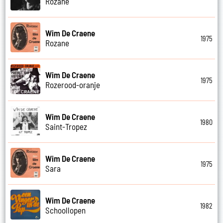
Rozane
Wim De Craene
1975
Rozane
Wim De Craene
1975
Rozerood-oranje
Wim De Craene
1980
Saint-Tropez
Wim De Craene
1975
Sara
Wim De Craene
1982
Schoollopen