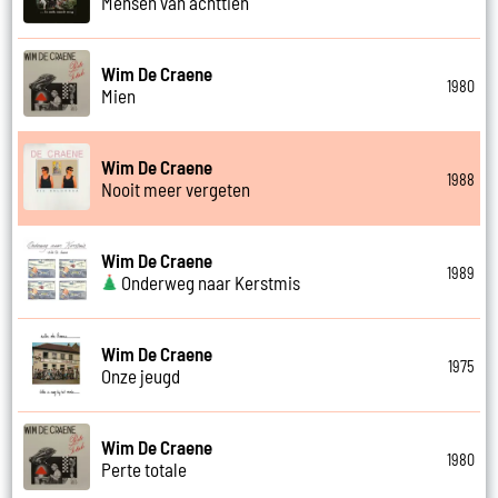
Mensen van achttien
Wim De Craene
1980
Mien
Wim De Craene
1988
Nooit meer vergeten
Wim De Craene
1989
Onderweg naar Kerstmis
Wim De Craene
1975
Onze jeugd
Wim De Craene
1980
Perte totale