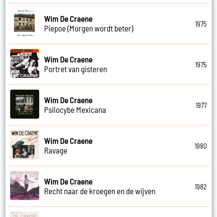
Wim De Craene
1975
Piepoe (Morgen wordt beter)
Wim De Craene
1975
Portret van gisteren
Wim De Craene
1977
Psilocybe Mexicana
Wim De Craene
1980
Ravage
Wim De Craene
1982
Recht naar de kroegen en de wijven