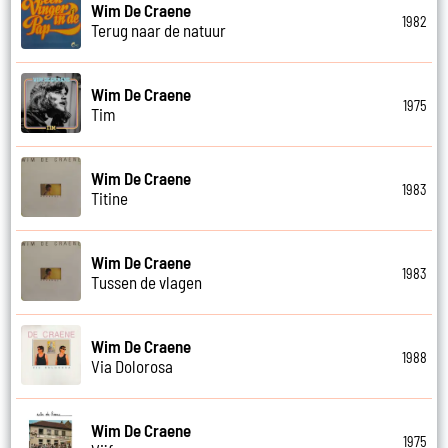
Wim De Craene
1982
Terug naar de natuur
Wim De Craene
1975
Tim
Wim De Craene
1983
Titine
Wim De Craene
1983
Tussen de vlagen
Wim De Craene
1988
Via Dolorosa
Wim De Craene
1975