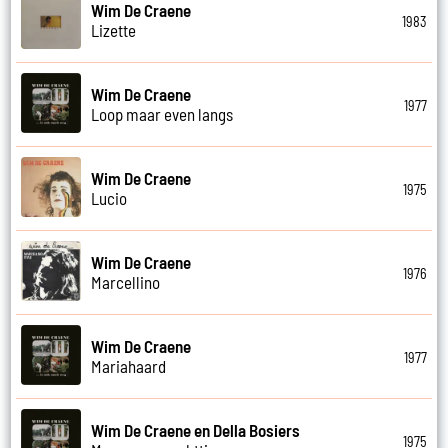
Wim De Craene
1983
Lizette
Wim De Craene
1977
Loop maar even langs
Wim De Craene
1975
Lucio
Wim De Craene
1976
Marcellino
Wim De Craene
1977
Mariahaard
Wim De Craene en Della Bosiers
1975