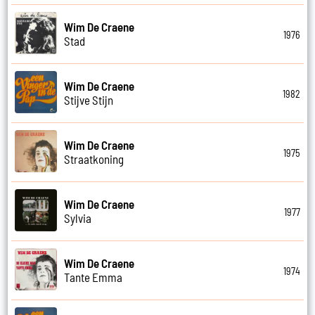
Wim De Craene
1976
Stad
Wim De Craene
1982
Stijve Stijn
Wim De Craene
1975
Straatkoning
Wim De Craene
1977
Sylvia
Wim De Craene
1974
Tante Emma