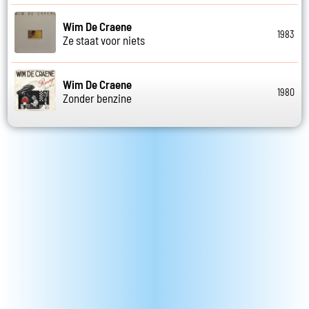
Wim De Craene
1983
Ze staat voor niets
Wim De Craene
1980
Zonder benzine