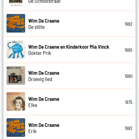
De Schoolstraat
Wim De Craene
1982
De stilte
Wim De Craene en Kinderkoor Mia Vinck
1985
Dokter Prik
Wim De Craene
1980
Droevig lied
Wim De Craene
1975
Elke
Wim De Craene
1982
Erik