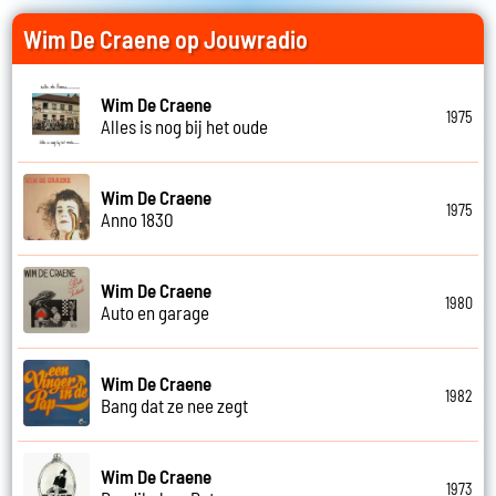
Wim De Craene op Jouwradio
Wim De Craene
1975
Alles is nog bij het oude
Wim De Craene
1975
Anno 1830
Wim De Craene
1980
Auto en garage
Wim De Craene
1982
Bang dat ze nee zegt
Wim De Craene
1973