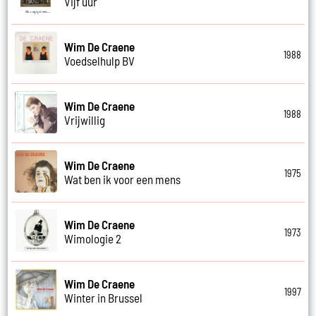
Vijf uur
Wim De Craene
1988
Voedselhulp BV
Wim De Craene
1988
Vrijwillig
Wim De Craene
1975
Wat ben ik voor een mens
Wim De Craene
1973
Wimologie 2
Wim De Craene
1997
Winter in Brussel