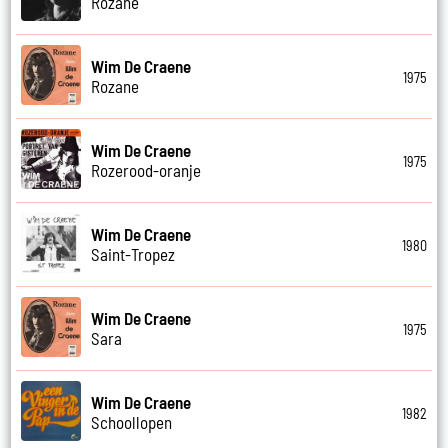
Rozane
Wim De Craene
1975
Rozane
Wim De Craene
1975
Rozerood-oranje
Wim De Craene
1980
Saint-Tropez
Wim De Craene
1975
Sara
Wim De Craene
1982
Schoollopen