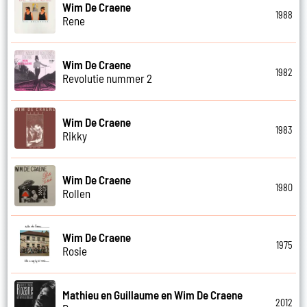
Wim De Craene
1988
Rene
Wim De Craene
1982
Revolutie nummer 2
Wim De Craene
1983
Rikky
Wim De Craene
1980
Rollen
Wim De Craene
1975
Rosie
Mathieu en Guillaume en Wim De Craene
2012