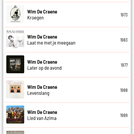
Wim De Craene
1973
Kroegen
Wim De Craene
1983
Laat me met je meegaan
Wim De Craene
1977
Later op de avond
Wim De Craene
1988
Levenslang
Wim De Craene
1989
Lied van Azima