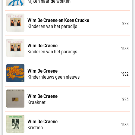
Kijken naar de wolken
Wim De Craene en Koen Crucke
1988
Kinderen van het paradijs
Wim De Craene
1988
Kinderen van het paradijs
Wim De Craene
1982
Kindernieuws geen nieuws
Wim De Craene
1983
Kraaknet
Wim De Craene
1983
Kristien