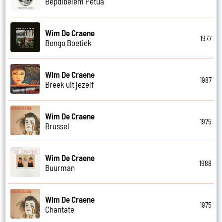
Bepdibelem Petua
Wim De Craene
1977
Bongo Boetiek
Wim De Craene
1987
Breek uit jezelf
Wim De Craene
1975
Brussel
Wim De Craene
1988
Buurman
Wim De Craene
1975
Chantate