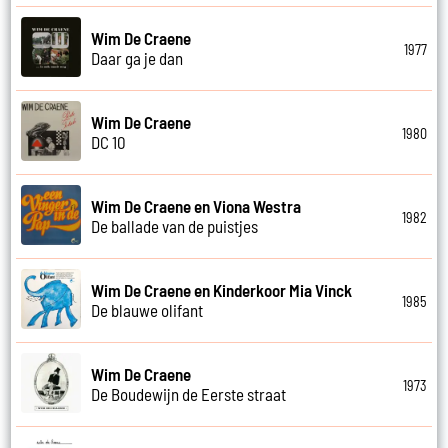
Wim De Craene
1977
Daar ga je dan
Wim De Craene
1980
DC 10
Wim De Craene en Viona Westra
1982
De ballade van de puistjes
Wim De Craene en Kinderkoor Mia Vinck
1985
De blauwe olifant
Wim De Craene
1973
De Boudewijn de Eerste straat