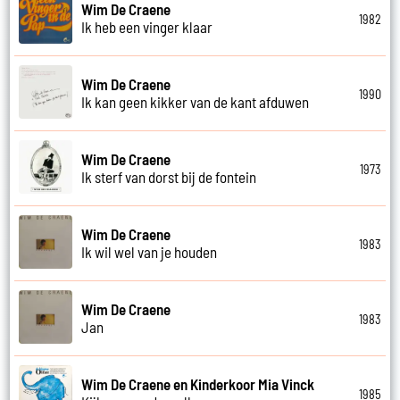
Wim De Craene
1982
Ik heb een vinger klaar
Wim De Craene
1990
Ik kan geen kikker van de kant afduwen
Wim De Craene
1973
Ik sterf van dorst bij de fontein
Wim De Craene
1983
Ik wil wel van je houden
Wim De Craene
1983
Jan
Wim De Craene en Kinderkoor Mia Vinck
1985