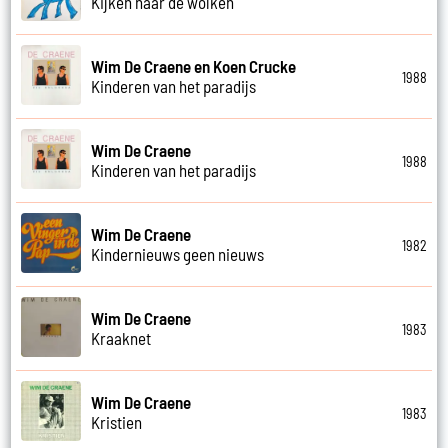
Kijken naar de wolken
Wim De Craene en Koen Crucke
1988
Kinderen van het paradijs
Wim De Craene
1988
Kinderen van het paradijs
Wim De Craene
1982
Kindernieuws geen nieuws
Wim De Craene
1983
Kraaknet
Wim De Craene
1983
Kristien