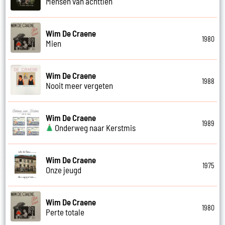
Mensen van achttien
Wim De Craene
1980
Mien
Wim De Craene
1988
Nooit meer vergeten
Wim De Craene
1989
Onderweg naar Kerstmis
Wim De Craene
1975
Onze jeugd
Wim De Craene
1980
Perte totale