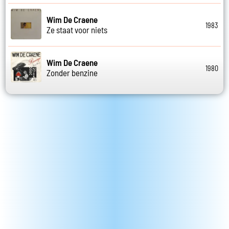
Wim De Craene
1983
Ze staat voor niets
Wim De Craene
1980
Zonder benzine