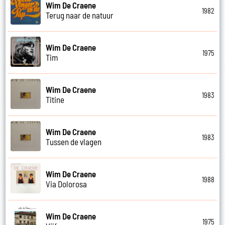
Wim De Craene
1982
Terug naar de natuur
Wim De Craene
1975
Tim
Wim De Craene
1983
Titine
Wim De Craene
1983
Tussen de vlagen
Wim De Craene
1988
Via Dolorosa
Wim De Craene
1975