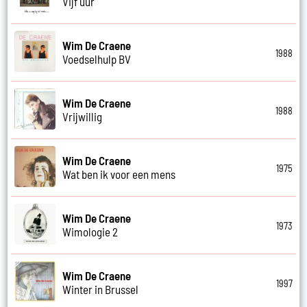
Vijf uur
Wim De Craene
1988
Voedselhulp BV
Wim De Craene
1988
Vrijwillig
Wim De Craene
1975
Wat ben ik voor een mens
Wim De Craene
1973
Wimologie 2
Wim De Craene
1997
Winter in Brussel