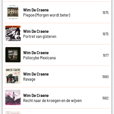
Wim De Craene
1975
Piepoe (Morgen wordt beter)
Wim De Craene
1975
Portret van gisteren
Wim De Craene
1977
Psilocybe Mexicana
Wim De Craene
1980
Ravage
Wim De Craene
1982
Recht naar de kroegen en de wijven