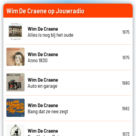
Wim De Craene op Jouwradio
Wim De Craene
1975
Alles is nog bij het oude
Wim De Craene
1975
Anno 1830
Wim De Craene
1980
Auto en garage
Wim De Craene
1982
Bang dat ze nee zegt
Wim De Craene
1973