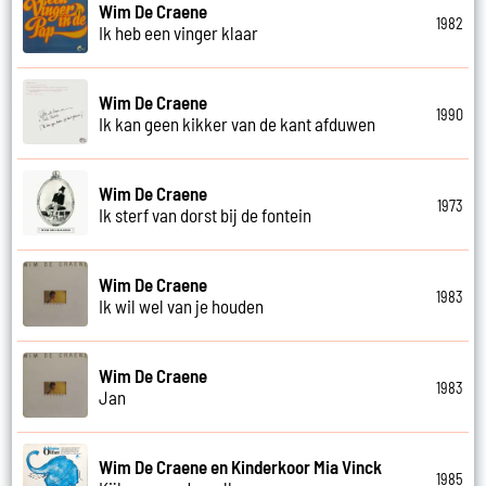
Wim De Craene
1982
Ik heb een vinger klaar
Wim De Craene
1990
Ik kan geen kikker van de kant afduwen
Wim De Craene
1973
Ik sterf van dorst bij de fontein
Wim De Craene
1983
Ik wil wel van je houden
Wim De Craene
1983
Jan
Wim De Craene en Kinderkoor Mia Vinck
1985