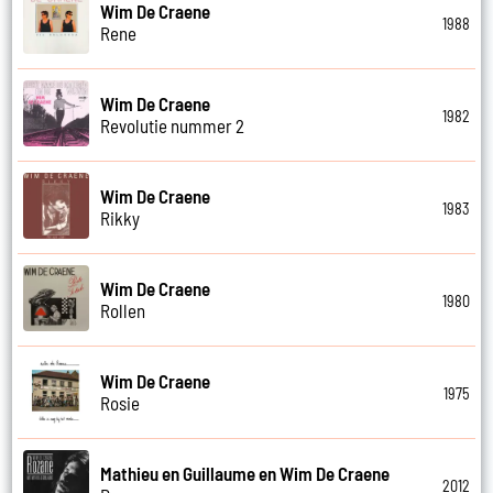
Wim De Craene
1988
Rene
Wim De Craene
1982
Revolutie nummer 2
Wim De Craene
1983
Rikky
Wim De Craene
1980
Rollen
Wim De Craene
1975
Rosie
Mathieu en Guillaume en Wim De Craene
2012