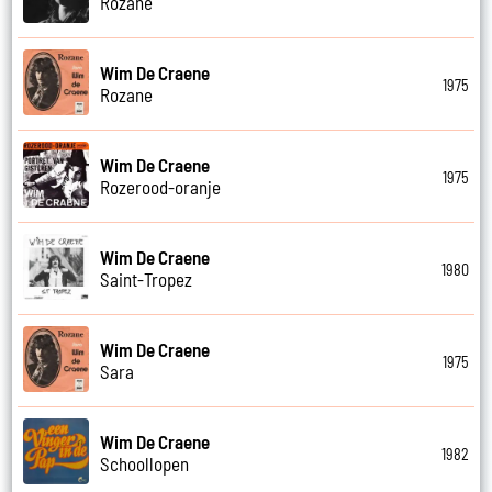
Rozane
Wim De Craene
1975
Rozane
Wim De Craene
1975
Rozerood-oranje
Wim De Craene
1980
Saint-Tropez
Wim De Craene
1975
Sara
Wim De Craene
1982
Schoollopen