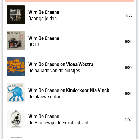
Wim De Craene
1977
Daar ga je dan
Wim De Craene
1980
DC 10
Wim De Craene en Viona Westra
1982
De ballade van de puistjes
Wim De Craene en Kinderkoor Mia Vinck
1985
De blauwe olifant
Wim De Craene
1973
De Boudewijn de Eerste straat