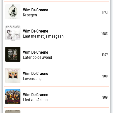
Wim De Craene
1973
Kroegen
Wim De Craene
1983
Laat me met je meegaan
Wim De Craene
1977
Later op de avond
Wim De Craene
1988
Levenslang
Wim De Craene
1989
Lied van Azima