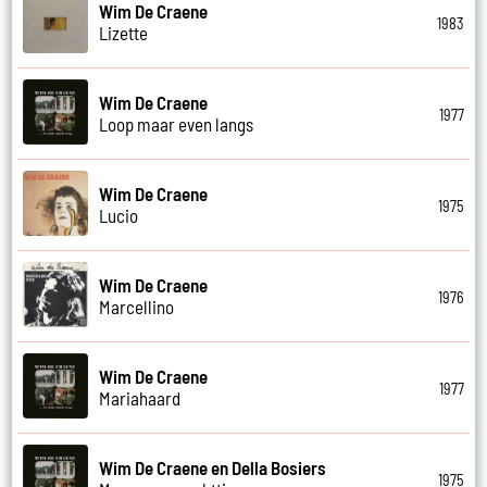
Wim De Craene
1983
Lizette
Wim De Craene
1977
Loop maar even langs
Wim De Craene
1975
Lucio
Wim De Craene
1976
Marcellino
Wim De Craene
1977
Mariahaard
Wim De Craene en Della Bosiers
1975