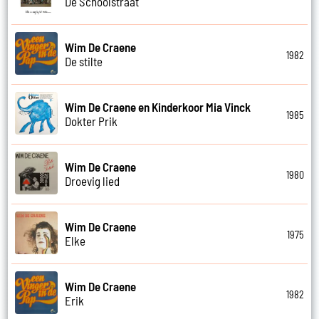
De Schoolstraat
Wim De Craene
1982
De stilte
Wim De Craene en Kinderkoor Mia Vinck
1985
Dokter Prik
Wim De Craene
1980
Droevig lied
Wim De Craene
1975
Elke
Wim De Craene
1982
Erik