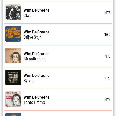
Wim De Craene
1976
Stad
Wim De Craene
1982
Stijve Stijn
Wim De Craene
1975
Straatkoning
Wim De Craene
1977
Sylvia
Wim De Craene
1974
Tante Emma