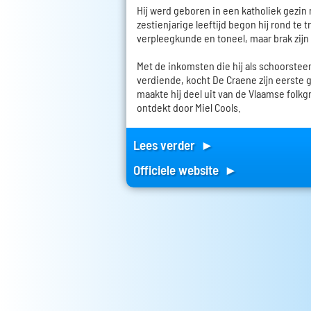
Hij werd geboren in een katholiek gezin
zestienjarige leeftijd begon hij rond te 
verpleegkunde en toneel, maar brak zijn 
Met de inkomsten die hij als schoorstee
verdiende, kocht De Craene zijn eerste gi
maakte hij deel uit van de Vlaamse folkg
ontdekt door Miel Cools.
Lees verder ►
Officiele website ►