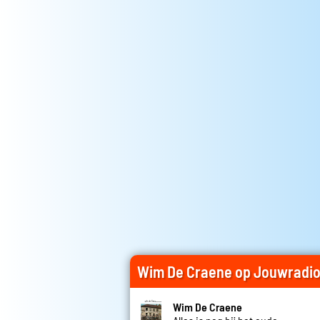
Wim De Craene op Jouwradi
Wim De Craene