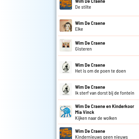
Wim De Craene
De stilte
Wim De Craene
Elke
Wim De Craene
Gisteren
Wim De Craene
Het is om de poen te doen
Wim De Craene
Ik sterf van dorst bij de fontein
Wim De Craene en Kinderkoor
Mia Vinck
Kijken naar de wolken
Wim De Craene
Kindernieuws geen nieuws