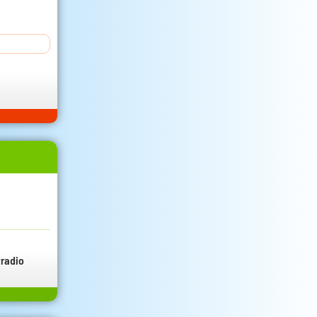
radio