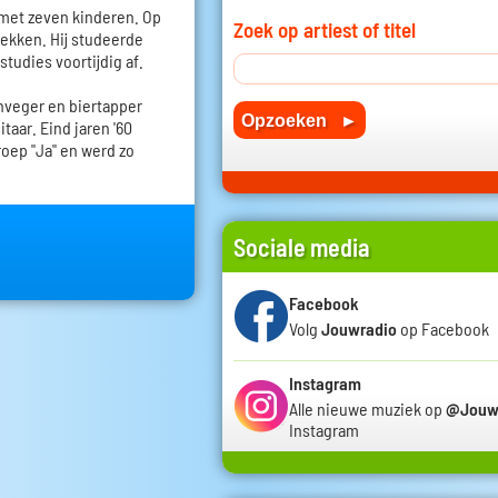
 met zeven kinderen. Op
Zoek op artiest of titel
trekken. Hij studeerde
studies voortijdig af.
nveger en biertapper
taar. Eind jaren '60
roep "Ja" en werd zo
Sociale media
Facebook
Volg
Jouwradio
op Facebook
Instagram
Alle nieuwe muziek op
@Jouw
Instagram