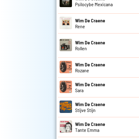
Psilocybe Mexicana
Wim De Craene
Rene
Wim De Craene
Rollen
Wim De Craene
Rozane
Wim De Craene
Sara
Wim De Craene
Stijve Stijn
Wim De Craene
Tante Emma