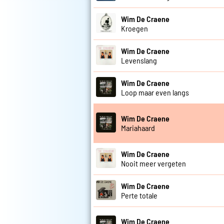
Wim De Craene
Kroegen
Wim De Craene
Levenslang
Wim De Craene
Loop maar even langs
Wim De Craene
Mariahaard
Wim De Craene
Nooit meer vergeten
Wim De Craene
Perte totale
Wim De Craene