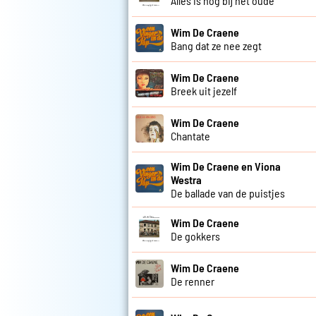
Alles is nog bij het oude
Wim De Craene
Bang dat ze nee zegt
Wim De Craene
Breek uit jezelf
Wim De Craene
Chantate
Wim De Craene en Viona
Westra
De ballade van de puistjes
Wim De Craene
De gokkers
Wim De Craene
De renner