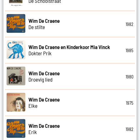
De Schoolstraat
Wim De Craene
1982
De stilte
Wim De Craene en Kinderkoor Mia Vinck
1985
Dokter Prik
Wim De Craene
1980
Droevig lied
Wim De Craene
1975
Elke
Wim De Craene
1982
Erik