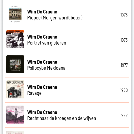
Wim De Craene
1975
Piepoe (Morgen wordt beter)
Wim De Craene
1975
Portret van gisteren
Wim De Craene
1977
Psilocybe Mexicana
Wim De Craene
1980
Ravage
Wim De Craene
1982
Recht naar de kroegen en de wijven