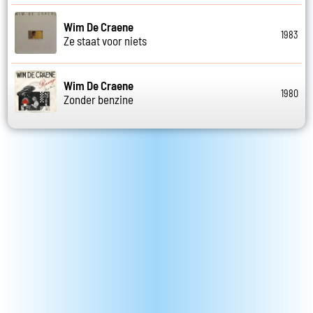
Wim De Craene
1983
Ze staat voor niets
Wim De Craene
1980
Zonder benzine