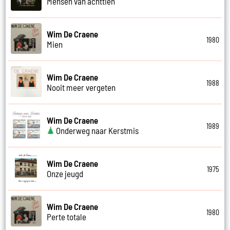
Mensen van achttien
Wim De Craene
1980
Mien
Wim De Craene
1988
Nooit meer vergeten
Wim De Craene
1989
Onderweg naar Kerstmis
Wim De Craene
1975
Onze jeugd
Wim De Craene
1980
Perte totale