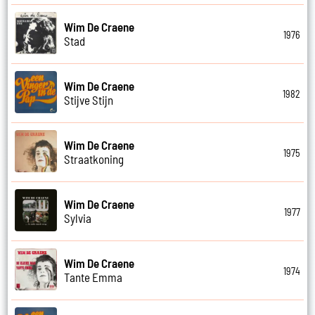
Wim De Craene
1976
Stad
Wim De Craene
1982
Stijve Stijn
Wim De Craene
1975
Straatkoning
Wim De Craene
1977
Sylvia
Wim De Craene
1974
Tante Emma