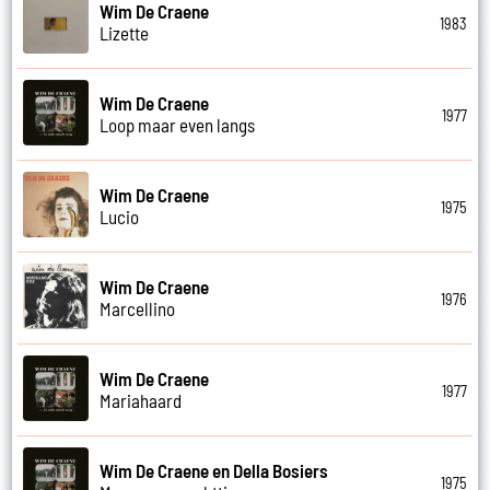
Wim De Craene
1983
Lizette
Wim De Craene
1977
Loop maar even langs
Wim De Craene
1975
Lucio
Wim De Craene
1976
Marcellino
Wim De Craene
1977
Mariahaard
Wim De Craene en Della Bosiers
1975