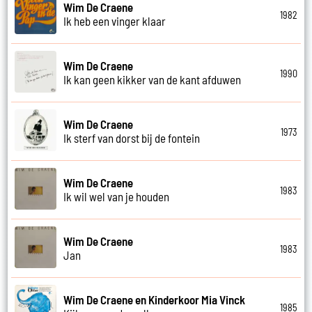
Wim De Craene
1982
Ik heb een vinger klaar
Wim De Craene
1990
Ik kan geen kikker van de kant afduwen
Wim De Craene
1973
Ik sterf van dorst bij de fontein
Wim De Craene
1983
Ik wil wel van je houden
Wim De Craene
1983
Jan
Wim De Craene en Kinderkoor Mia Vinck
1985