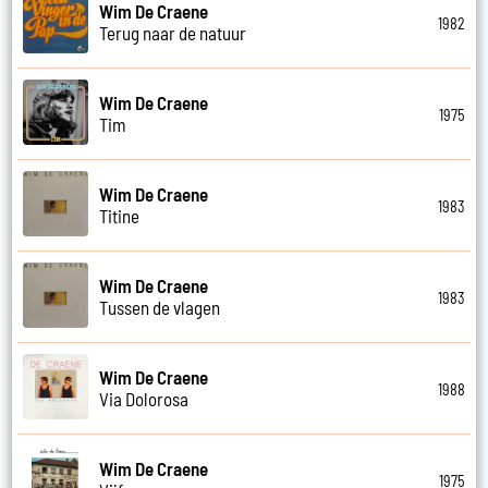
Wim De Craene
1982
Terug naar de natuur
Wim De Craene
1975
Tim
Wim De Craene
1983
Titine
Wim De Craene
1983
Tussen de vlagen
Wim De Craene
1988
Via Dolorosa
Wim De Craene
1975