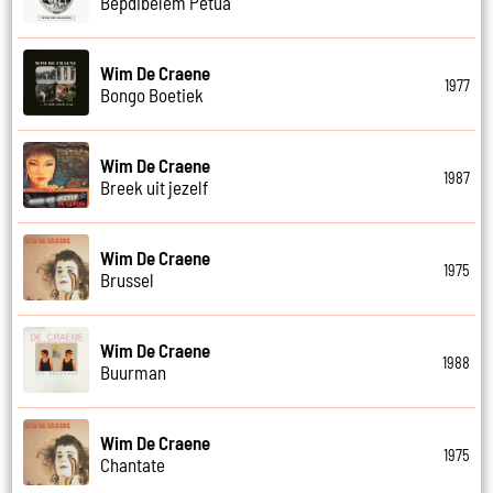
Bepdibelem Petua
Wim De Craene
1977
Bongo Boetiek
Wim De Craene
1987
Breek uit jezelf
Wim De Craene
1975
Brussel
Wim De Craene
1988
Buurman
Wim De Craene
1975
Chantate