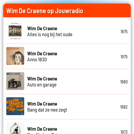
Wim De Craene op Jouwradio
Wim De Craene
1975
Alles is nog bij het oude
Wim De Craene
1975
Anno 1830
Wim De Craene
1980
Auto en garage
Wim De Craene
1982
Bang dat ze nee zegt
Wim De Craene
1973