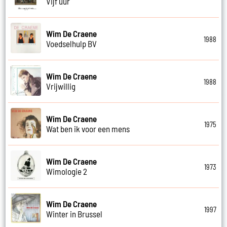
Vijf uur
Wim De Craene
1988
Voedselhulp BV
Wim De Craene
1988
Vrijwillig
Wim De Craene
1975
Wat ben ik voor een mens
Wim De Craene
1973
Wimologie 2
Wim De Craene
1997
Winter in Brussel