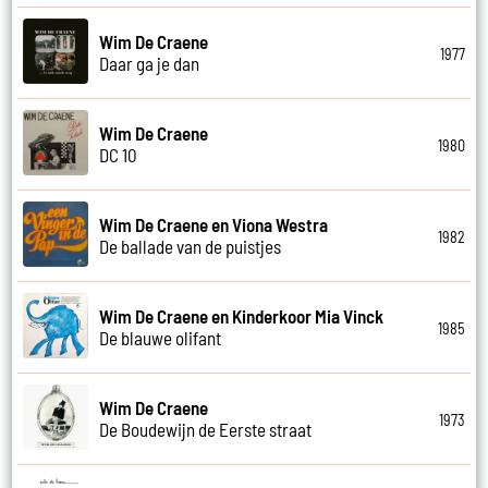
Wim De Craene
1977
Daar ga je dan
Wim De Craene
1980
DC 10
Wim De Craene en Viona Westra
1982
De ballade van de puistjes
Wim De Craene en Kinderkoor Mia Vinck
1985
De blauwe olifant
Wim De Craene
1973
De Boudewijn de Eerste straat