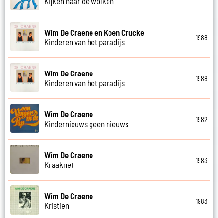
Kijken naar de wolken
Wim De Craene en Koen Crucke
1988
Kinderen van het paradijs
Wim De Craene
1988
Kinderen van het paradijs
Wim De Craene
1982
Kindernieuws geen nieuws
Wim De Craene
1983
Kraaknet
Wim De Craene
1983
Kristien