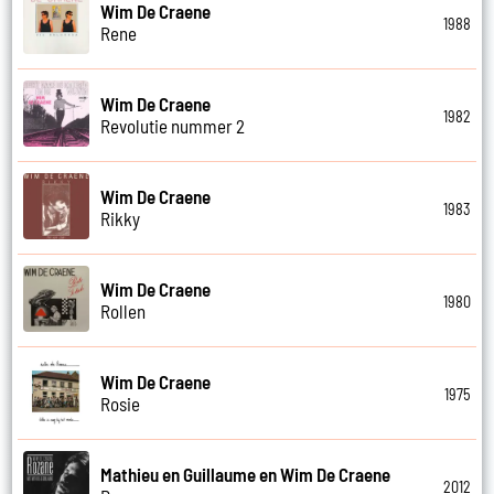
Wim De Craene
1988
Rene
Wim De Craene
1982
Revolutie nummer 2
Wim De Craene
1983
Rikky
Wim De Craene
1980
Rollen
Wim De Craene
1975
Rosie
Mathieu en Guillaume en Wim De Craene
2012