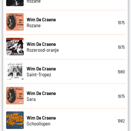
Rozane
Wim De Craene
1975
Rozane
Wim De Craene
1975
Rozerood-oranje
Wim De Craene
1980
Saint-Tropez
Wim De Craene
1975
Sara
Wim De Craene
1982
Schoollopen