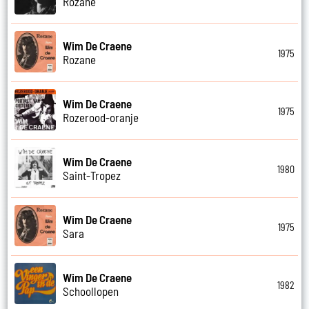
Rozane
Wim De Craene
1975
Rozane
Wim De Craene
1975
Rozerood-oranje
Wim De Craene
1980
Saint-Tropez
Wim De Craene
1975
Sara
Wim De Craene
1982
Schoollopen