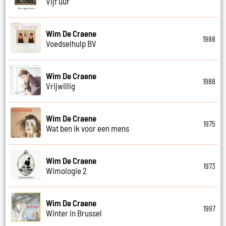
Vijf uur
Wim De Craene
1988
Voedselhulp BV
Wim De Craene
1988
Vrijwillig
Wim De Craene
1975
Wat ben ik voor een mens
Wim De Craene
1973
Wimologie 2
Wim De Craene
1997
Winter in Brussel