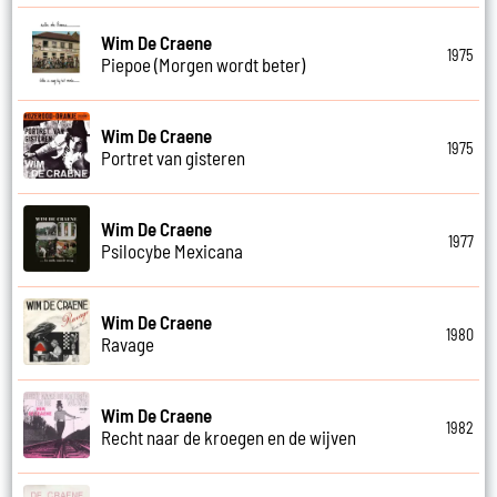
Wim De Craene
1975
Piepoe (Morgen wordt beter)
Wim De Craene
1975
Portret van gisteren
Wim De Craene
1977
Psilocybe Mexicana
Wim De Craene
1980
Ravage
Wim De Craene
1982
Recht naar de kroegen en de wijven