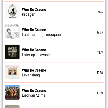
Wim De Craene
1973
Kroegen
Wim De Craene
1983
Laat me met je meegaan
Wim De Craene
1977
Later op de avond
Wim De Craene
1988
Levenslang
Wim De Craene
1989
Lied van Azima