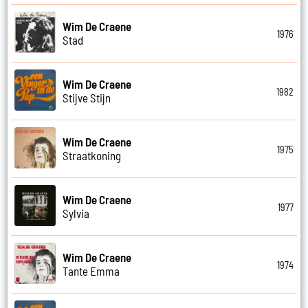
Wim De Craene
1976
Stad
Wim De Craene
1982
Stijve Stijn
Wim De Craene
1975
Straatkoning
Wim De Craene
1977
Sylvia
Wim De Craene
1974
Tante Emma