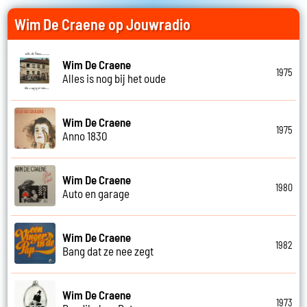
Wim De Craene op Jouwradio
Wim De Craene
1975
Alles is nog bij het oude
Wim De Craene
1975
Anno 1830
Wim De Craene
1980
Auto en garage
Wim De Craene
1982
Bang dat ze nee zegt
Wim De Craene
1973