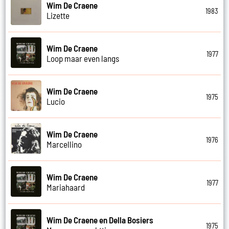
Wim De Craene
1983
Lizette
Wim De Craene
1977
Loop maar even langs
Wim De Craene
1975
Lucio
Wim De Craene
1976
Marcellino
Wim De Craene
1977
Mariahaard
Wim De Craene en Della Bosiers
1975