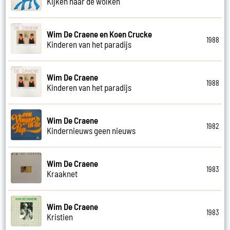
Kijken naar de wolken
Wim De Craene en Koen Crucke
1988
Kinderen van het paradijs
Wim De Craene
1988
Kinderen van het paradijs
Wim De Craene
1982
Kindernieuws geen nieuws
Wim De Craene
1983
Kraaknet
Wim De Craene
1983
Kristien