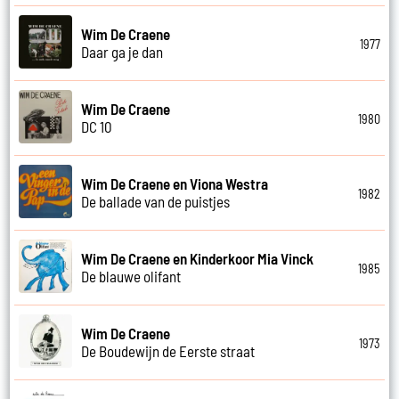
Wim De Craene
1977
Daar ga je dan
Wim De Craene
1980
DC 10
Wim De Craene en Viona Westra
1982
De ballade van de puistjes
Wim De Craene en Kinderkoor Mia Vinck
1985
De blauwe olifant
Wim De Craene
1973
De Boudewijn de Eerste straat