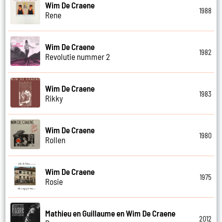
Wim De Craene
1988
Rene
Wim De Craene
1982
Revolutie nummer 2
Wim De Craene
1983
Rikky
Wim De Craene
1980
Rollen
Wim De Craene
1975
Rosie
Mathieu en Guillaume en Wim De Craene
2012