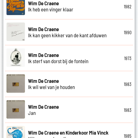
Wim De Craene
1982
Ik heb een vinger klaar
Wim De Craene
1990
Ik kan geen kikker van de kant afduwen
Wim De Craene
1973
Ik sterf van dorst bij de fontein
Wim De Craene
1983
Ik wil wel van je houden
Wim De Craene
1983
Jan
Wim De Craene en Kinderkoor Mia Vinck
1985