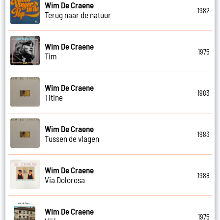
Wim De Craene
1982
Terug naar de natuur
Wim De Craene
1975
Tim
Wim De Craene
1983
Titine
Wim De Craene
1983
Tussen de vlagen
Wim De Craene
1988
Via Dolorosa
Wim De Craene
1975