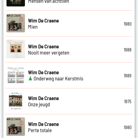
Mensen van achttien
Wim De Craene
1980
Mien
Wim De Craene
1988
Nooit meer vergeten
Wim De Craene
1989
Onderweg naar Kerstmis
Wim De Craene
1975
Onze jeugd
Wim De Craene
1980
Perte totale