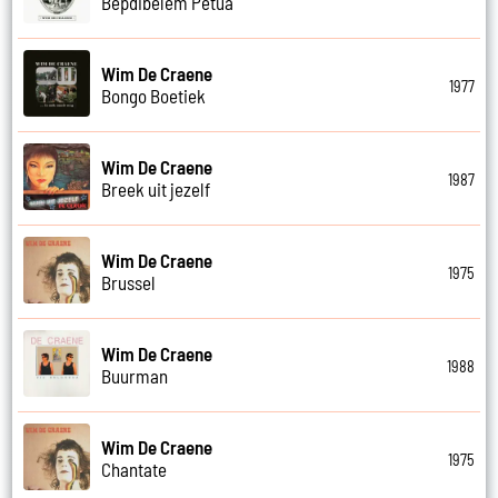
Bepdibelem Petua
Wim De Craene
1977
Bongo Boetiek
Wim De Craene
1987
Breek uit jezelf
Wim De Craene
1975
Brussel
Wim De Craene
1988
Buurman
Wim De Craene
1975
Chantate