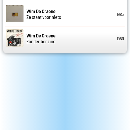
Wim De Craene
1983
Ze staat voor niets
Wim De Craene
1980
Zonder benzine