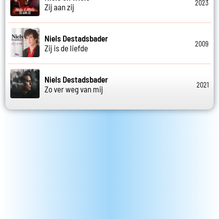
2023
Zij aan zij
Niels Destadsbader
2009
Zij is de liefde
Niels Destadsbader
2021
Zo ver weg van mij