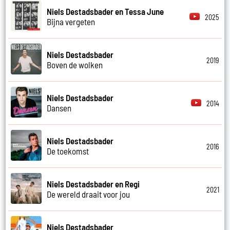
Niels Destadsbader en Tessa June
2025
Bijna vergeten
Niels Destadsbader
2019
Boven de wolken
Niels Destadsbader
2014
Dansen
Niels Destadsbader
2016
De toekomst
Niels Destadsbader en Regi
2021
De wereld draait voor jou
Niels Destadsbader