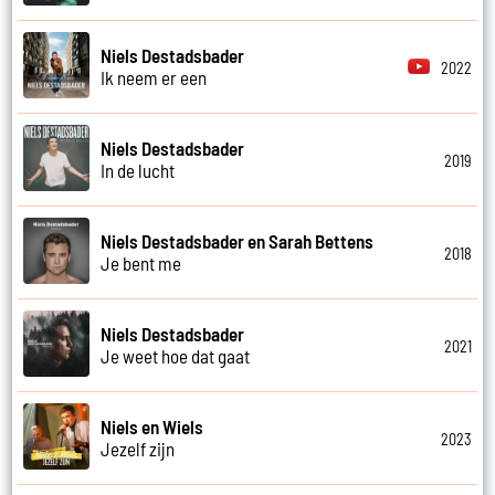
Niels Destadsbader
2022
Ik neem er een
Niels Destadsbader
2019
In de lucht
Niels Destadsbader en Sarah Bettens
2018
Je bent me
Niels Destadsbader
2021
Je weet hoe dat gaat
Niels en Wiels
2023
Jezelf zijn