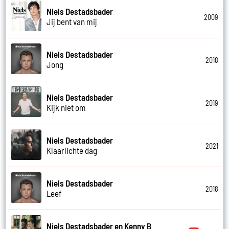
Niels Destadsbader
2009
Jij bent van mij
Niels Destadsbader
2018
Jong
Niels Destadsbader
2019
Kijk niet om
Niels Destadsbader
2021
Klaarlichte dag
Niels Destadsbader
2018
Leef
Niels Destadsbader en Kenny B