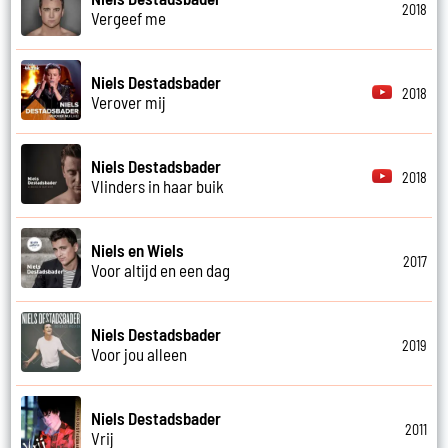
2018
Vergeef me
Niels Destadsbader
2018
Verover mij
Niels Destadsbader
2018
Vlinders in haar buik
Niels en Wiels
2017
Voor altijd en een dag
Niels Destadsbader
2019
Voor jou alleen
Niels Destadsbader
2011
Vrij