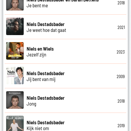
2018
Je bent me
Niels Destadsbader
2021
Je weet hoe dat gaat
Niels en Wiels
2023
Jezelf zijn
Niels Destadsbader
2009
Jij bent van mij
Niels Destadsbader
2018
Jong
Niels Destadsbader
2019
Kijk niet om