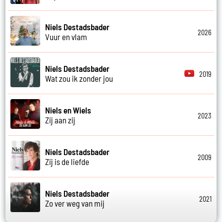
Niels Destadsbader
2026
Vuur en vlam
Niels Destadsbader
2019
Wat zou ik zonder jou
Niels en Wiels
2023
Zij aan zij
Niels Destadsbader
2009
Zij is de liefde
Niels Destadsbader
2021
Zo ver weg van mij