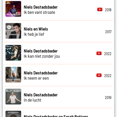
Niels Destadsbader
2018
Ik ben vant stroate
Niels en Wiels
2017
Ik heb je lief
Niels Destadsbader
2022
Ik kan niet zonder jou
Niels Destadsbader
2022
Ik neem er een
Niels Destadsbader
2019
In de lucht
Niels Destadsbader en Sarah Bettens