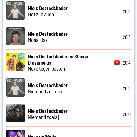
Niels Destadsbader
2019
Met zijn allen
Niels Destadsbader
2018
Mona Lisa
Niels Destadsbader en Slongs
Dievanongs
2014
Move tegen pesten
Niels Destadsbader
2019
Niemand zo mooi
Niels Destadsbader
2021
Niemand zoals jij
Niels en Wiels