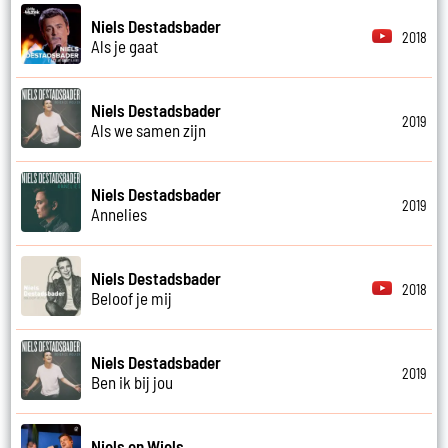
Niels Destadsbader
2018
Als je gaat
Niels Destadsbader
2019
Als we samen zijn
Niels Destadsbader
2019
Annelies
Niels Destadsbader
2018
Beloof je mij
Niels Destadsbader
2019
Ben ik bij jou
Niels en Wiels