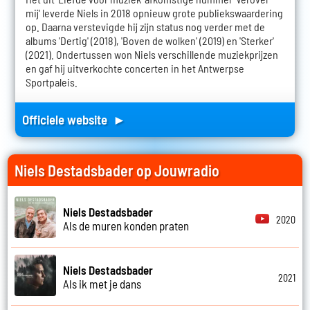
mij' leverde Niels in 2018 opnieuw grote publiekswaardering
op. Daarna verstevigde hij zijn status nog verder met de
albums 'Dertig' (2018), 'Boven de wolken' (2019) en 'Sterker'
(2021). Ondertussen won Niels verschillende muziekprijzen
en gaf hij uitverkochte concerten in het Antwerpse
Sportpaleis.
Officiele website ►
Niels Destadsbader op Jouwradio
Niels Destadsbader
2020
Als de muren konden praten
Niels Destadsbader
2021
Als ik met je dans