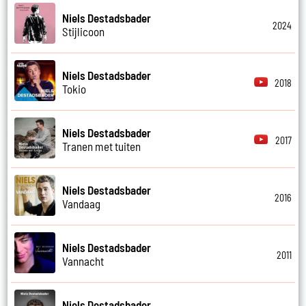
Niels Destadsbader
2024
Stijlicoon
Niels Destadsbader
2018
Tokio
Niels Destadsbader
2017
Tranen met tuiten
Niels Destadsbader
2016
Vandaag
Niels Destadsbader
2011
Vannacht
Niels Destadsbader