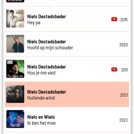
Niels Destadsbader
2015
Hey pa
Niels Destadsbader
2020
Hoofd op mijn schouder
Niels Destadsbader
2011
Hou je me vast
Niels Destadsbader
2021
Huilende wind
Niels en Wiels
2023
Ik ben het moe