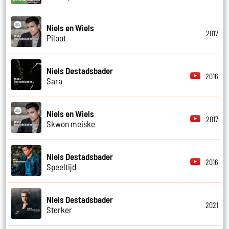
Niels en Wiels
2017
Piloot
Niels Destadsbader
2016
Sara
Niels en Wiels
2017
Skwon meiske
Niels Destadsbader
2016
Speeltijd
Niels Destadsbader
2021
Sterker