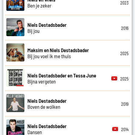
2023
Ben je zeker
Niels Destadsbader
2016
Bij jou
Maksim en Niels Destadsbader
2025
Bij jou voel ik me thuis
Niels Destadsbader en Tessa June
2025
Bijna vergeten
Niels Destadsbader
2019
Boven de wolken
Niels Destadsbader
2014
Dansen