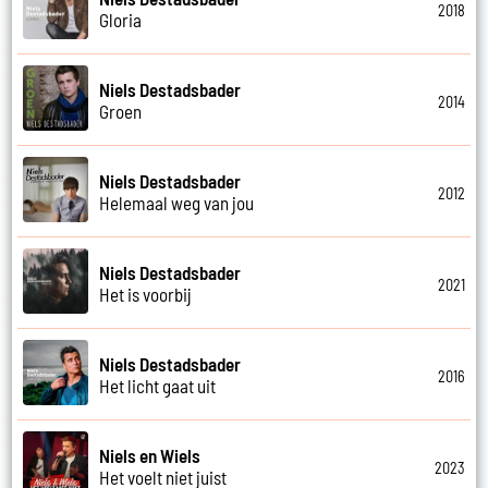
2018
Gloria
Niels Destadsbader
2014
Groen
Niels Destadsbader
2012
Helemaal weg van jou
Niels Destadsbader
2021
Het is voorbij
Niels Destadsbader
2016
Het licht gaat uit
Niels en Wiels
2023
Het voelt niet juist