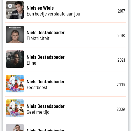
Niels en Wiels
2017
Een beetje verslaafd aan jou
Niels Destadsbader
2018
Elektriciteit
Niels Destadsbader
2021
Eline
Niels Destadsbader
2009
Feestbeest
Niels Destadsbader
2009
Geef me tijd
Niels Destadsbader