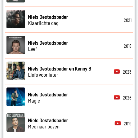
Niels Destadsbader
2021
Klaarlichte dag
Niels Destadsbader
2018
Leef
Niels Destadsbader en Kenny B
2023
Liefs voor later
Niels Destadsbader
2026
Magie
Niels Destadsbader
2019
Mee naar boven