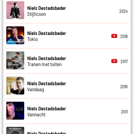
Niels Destadsbader
2024
Stijlicoon
Niels Destadsbader
2018
Tokio
Niels Destadsbader
2017
Tranen met tuiten
Niels Destadsbader
2016
Vandaag
Niels Destadsbader
2011
Vannacht
Niels Destadsbader