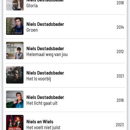
2018
Gloria
Niels Destadsbader
2014
Groen
Niels Destadsbader
2012
Helemaal weg van jou
Niels Destadsbader
2021
Het is voorbij
Niels Destadsbader
2016
Het licht gaat uit
Niels en Wiels
2023
Het voelt niet juist