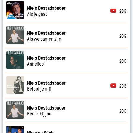
Niels Destadsbader
2018
Als je gaat
Niels Destadsbader
2019
Als we samen zijn
Niels Destadsbader
2019
Annelies
Niels Destadsbader
2018
Beloof je mij
Niels Destadsbader
2019
Ben ik bij jou
Niels en Wiels