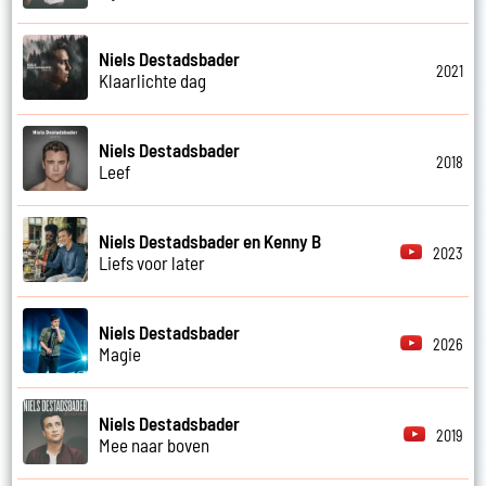
Niels Destadsbader
2021
Klaarlichte dag
Niels Destadsbader
2018
Leef
Niels Destadsbader en Kenny B
2023
Liefs voor later
Niels Destadsbader
2026
Magie
Niels Destadsbader
2019
Mee naar boven