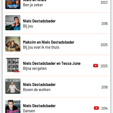
2023
Ben je zeker
Niels Destadsbader
2016
Bij jou
Maksim en Niels Destadsbader
2025
Bij jou voel ik me thuis
Niels Destadsbader en Tessa June
2025
Bijna vergeten
Niels Destadsbader
2019
Boven de wolken
Niels Destadsbader
2014
Dansen