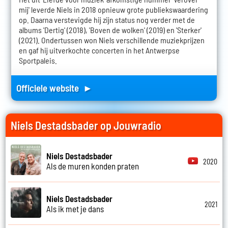
mij' leverde Niels in 2018 opnieuw grote publiekswaardering
op. Daarna verstevigde hij zijn status nog verder met de
albums 'Dertig' (2018), 'Boven de wolken' (2019) en 'Sterker'
(2021). Ondertussen won Niels verschillende muziekprijzen
en gaf hij uitverkochte concerten in het Antwerpse
Sportpaleis.
Officiele website ►
Niels Destadsbader op Jouwradio
Niels Destadsbader
2020
Als de muren konden praten
Niels Destadsbader
2021
Als ik met je dans