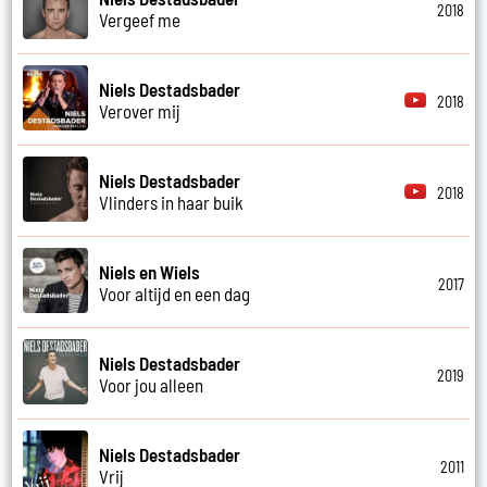
2018
Vergeef me
Niels Destadsbader
2018
Verover mij
Niels Destadsbader
2018
Vlinders in haar buik
Niels en Wiels
2017
Voor altijd en een dag
Niels Destadsbader
2019
Voor jou alleen
Niels Destadsbader
2011
Vrij