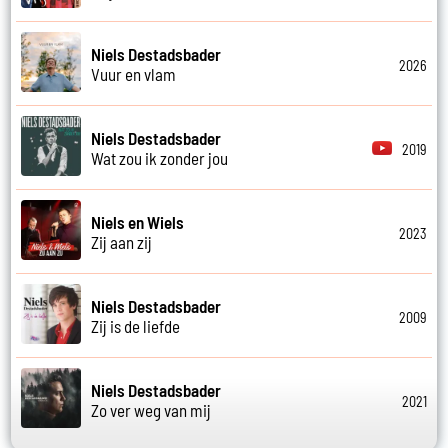
Niels Destadsbader
2026
Vuur en vlam
Niels Destadsbader
2019
Wat zou ik zonder jou
Niels en Wiels
2023
Zij aan zij
Niels Destadsbader
2009
Zij is de liefde
Niels Destadsbader
2021
Zo ver weg van mij