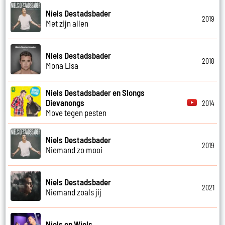
Niels Destadsbader
2019
Met zijn allen
Niels Destadsbader
2018
Mona Lisa
Niels Destadsbader en Slongs
Dievanongs
2014
Move tegen pesten
Niels Destadsbader
2019
Niemand zo mooi
Niels Destadsbader
2021
Niemand zoals jij
Niels en Wiels