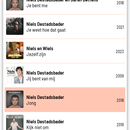
2018
Je bent me
Niels Destadsbader
2021
Je weet hoe dat gaat
Niels en Wiels
2023
Jezelf zijn
Niels Destadsbader
2009
Jij bent van mij
Niels Destadsbader
2018
Jong
Niels Destadsbader
2019
Kijk niet om