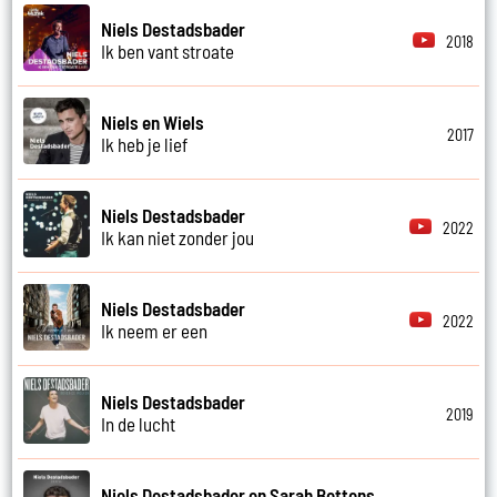
Niels Destadsbader
2018
Ik ben vant stroate
Niels en Wiels
2017
Ik heb je lief
Niels Destadsbader
2022
Ik kan niet zonder jou
Niels Destadsbader
2022
Ik neem er een
Niels Destadsbader
2019
In de lucht
Niels Destadsbader en Sarah Bettens