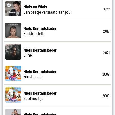
Niels en Wiels
2017
Een beetje verslaafd aan jou
Niels Destadsbader
2018
Elektriciteit
Niels Destadsbader
2021
Eline
Niels Destadsbader
2009
Feestbeest
Niels Destadsbader
2009
Geef me tijd
Niels Destadsbader