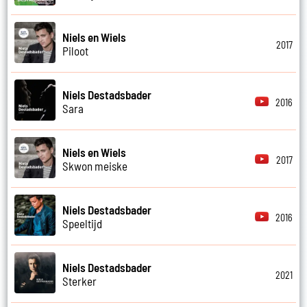
Niels en Wiels
2017
Piloot
Niels Destadsbader
2016
Sara
Niels en Wiels
2017
Skwon meiske
Niels Destadsbader
2016
Speeltijd
Niels Destadsbader
2021
Sterker