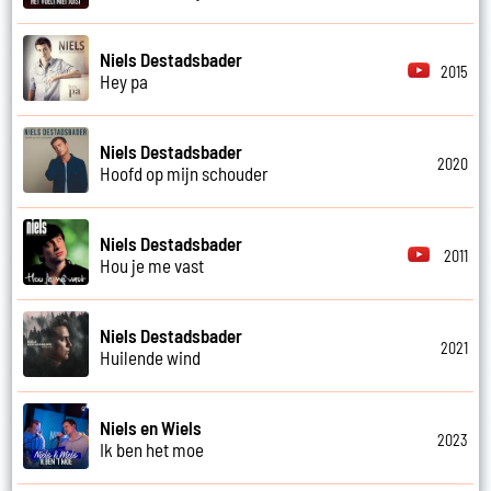
Niels Destadsbader
2015
Hey pa
Niels Destadsbader
2020
Hoofd op mijn schouder
Niels Destadsbader
2011
Hou je me vast
Niels Destadsbader
2021
Huilende wind
Niels en Wiels
2023
Ik ben het moe