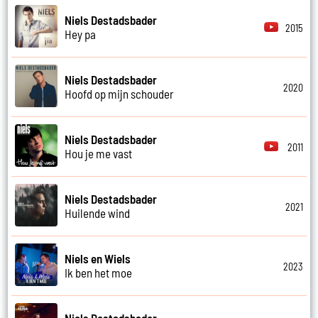
Niels Destadsbader
2015
Hey pa
Niels Destadsbader
2020
Hoofd op mijn schouder
Niels Destadsbader
2011
Hou je me vast
Niels Destadsbader
2021
Huilende wind
Niels en Wiels
2023
Ik ben het moe