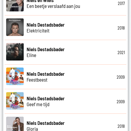
Niels en Wiels
2017
Een beetje verslaafd aan jou
Niels Destadsbader
2018
Elektriciteit
Niels Destadsbader
2021
Eline
Niels Destadsbader
2009
Feestbeest
Niels Destadsbader
2009
Geef me tijd
Niels Destadsbader
2018
Gloria