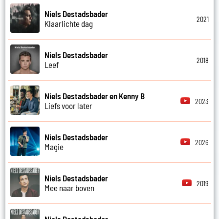
Niels Destadsbader
2021
Klaarlichte dag
Niels Destadsbader
2018
Leef
Niels Destadsbader en Kenny B
2023
Liefs voor later
Niels Destadsbader
2026
Magie
Niels Destadsbader
2019
Mee naar boven