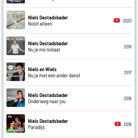
Niels Destadsbader
2020
Nooit alleen
Niels Destadsbader
2019
Nu je me loslaat
Niels en Wiels
2017
Nu je met een ander danst
Niels Destadsbader
2016
Onderweg naar jou
Niels Destadsbader
2018
Paradijs