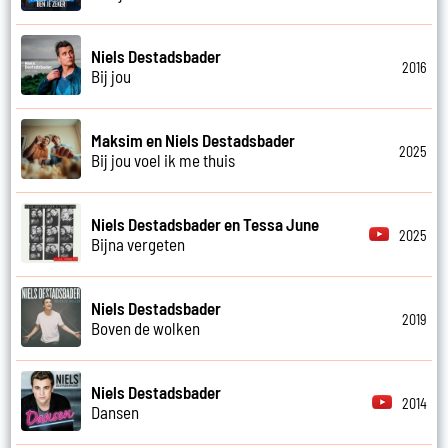
Niels Destadsbader
2016
Bij jou
Maksim en Niels Destadsbader
2025
Bij jou voel ik me thuis
Niels Destadsbader en Tessa June
2025
Bijna vergeten
Niels Destadsbader
2019
Boven de wolken
Niels Destadsbader
2014
Dansen