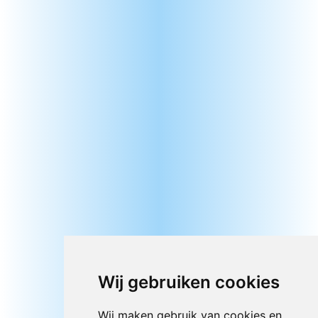
Wij gebruiken cookies
Wij maken gebruik van cookies en