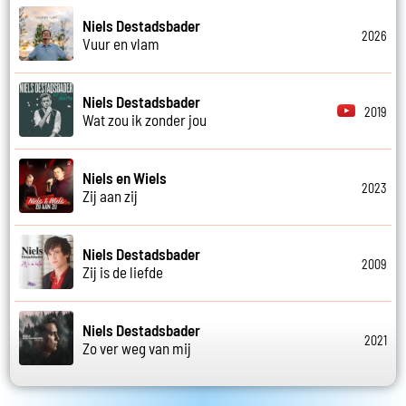
Niels Destadsbader
2026
Vuur en vlam
Niels Destadsbader
2019
Wat zou ik zonder jou
Niels en Wiels
2023
Zij aan zij
Niels Destadsbader
2009
Zij is de liefde
Niels Destadsbader
2021
Zo ver weg van mij