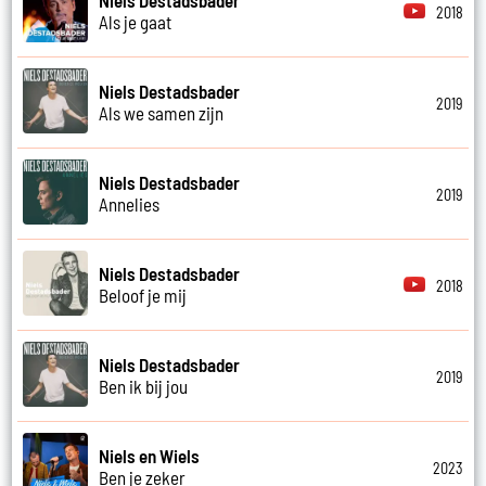
Niels Destadsbader
2018
Als je gaat
Niels Destadsbader
2019
Als we samen zijn
Niels Destadsbader
2019
Annelies
Niels Destadsbader
2018
Beloof je mij
Niels Destadsbader
2019
Ben ik bij jou
Niels en Wiels
2023
Ben je zeker