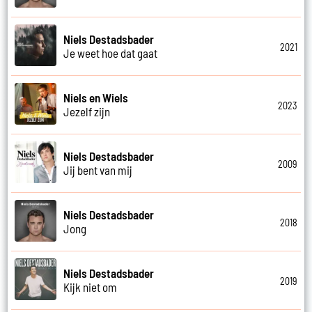
Niels Destadsbader
2021
Je weet hoe dat gaat
Niels en Wiels
2023
Jezelf zijn
Niels Destadsbader
2009
Jij bent van mij
Niels Destadsbader
2018
Jong
Niels Destadsbader
2019
Kijk niet om