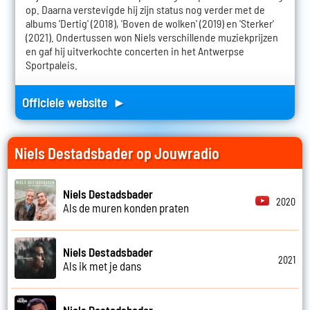
op. Daarna verstevigde hij zijn status nog verder met de
albums 'Dertig' (2018), 'Boven de wolken' (2019) en 'Sterker'
(2021). Ondertussen won Niels verschillende muziekprijzen
en gaf hij uitverkochte concerten in het Antwerpse
Sportpaleis.
Officiele website ►
Niels Destadsbader op Jouwradio
Niels Destadsbader
2020
Als de muren konden praten
Niels Destadsbader
2021
Als ik met je dans