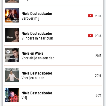
Niels Destadsbader
2018
Verover mij
Niels Destadsbader
2018
Vlinders in haar buik
Niels en Wiels
2017
Voor altijd en een dag
Niels Destadsbader
2019
Voor jou alleen
Niels Destadsbader
2011
Vrij