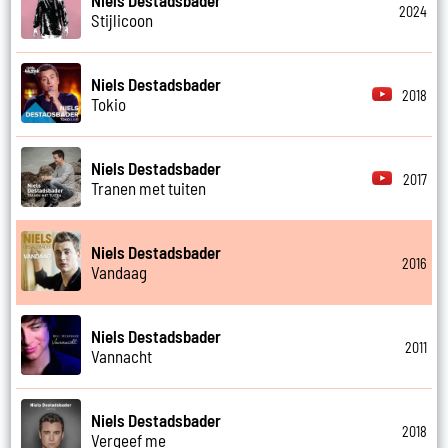
Niels Destadsbader
2024
Stijlicoon
Niels Destadsbader
2018
Tokio
Niels Destadsbader
2017
Tranen met tuiten
Niels Destadsbader
2016
Vandaag
Niels Destadsbader
2011
Vannacht
Niels Destadsbader
2018
Vergeef me