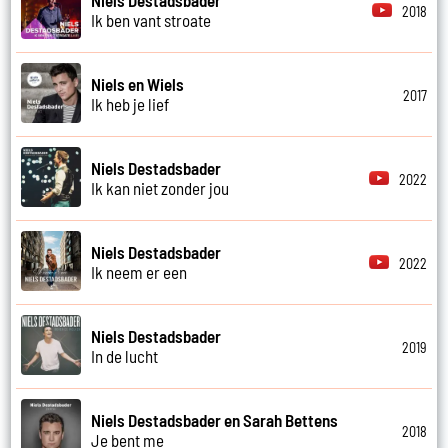
Niels Destadsbader
2018
Ik ben vant stroate
Niels en Wiels
2017
Ik heb je lief
Niels Destadsbader
2022
Ik kan niet zonder jou
Niels Destadsbader
2022
Ik neem er een
Niels Destadsbader
2019
In de lucht
Niels Destadsbader en Sarah Bettens
2018
Je bent me