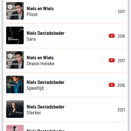
Niels en Wiels
2017
Piloot
Niels Destadsbader
2016
Sara
Niels en Wiels
2017
Skwon meiske
Niels Destadsbader
2016
Speeltijd
Niels Destadsbader
2021
Sterker