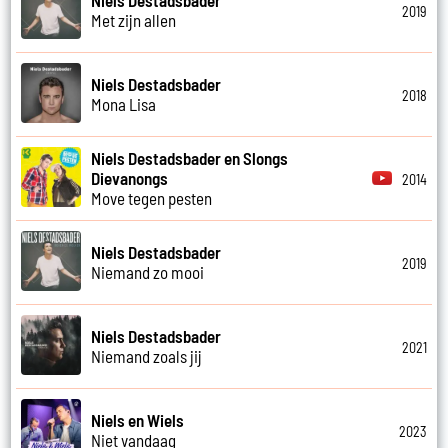
Niels Destadsbader
2019
Met zijn allen
Niels Destadsbader
2018
Mona Lisa
Niels Destadsbader en Slongs
Dievanongs
2014
Move tegen pesten
Niels Destadsbader
2019
Niemand zo mooi
Niels Destadsbader
2021
Niemand zoals jij
Niels en Wiels
2023
Niet vandaag