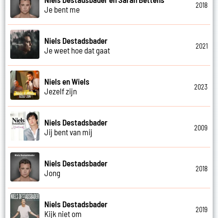
2018
Je bent me
Niels Destadsbader
2021
Je weet hoe dat gaat
Niels en Wiels
2023
Jezelf zijn
Niels Destadsbader
2009
Jij bent van mij
Niels Destadsbader
2018
Jong
Niels Destadsbader
2019
Kijk niet om