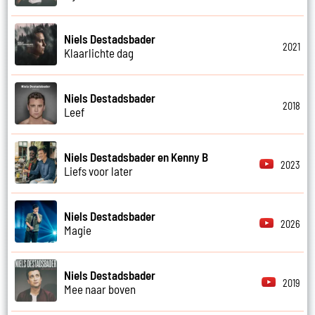
Niels Destadsbader
2021
Klaarlichte dag
Niels Destadsbader
2018
Leef
Niels Destadsbader en Kenny B
2023
Liefs voor later
Niels Destadsbader
2026
Magie
Niels Destadsbader
2019
Mee naar boven