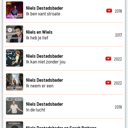
Niels Destadsbader
2018
Ik ben vant stroate
Niels en Wiels
2017
Ik heb je lief
Niels Destadsbader
2022
Ik kan niet zonder jou
Niels Destadsbader
2022
Ik neem er een
Niels Destadsbader
2019
In de lucht
Niels Destadsbader en Sarah Bettens