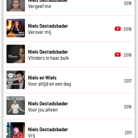
2018
Vergeef me
Niels Destadsbader
2018
Verover mij
Niels Destadsbader
2018
Vlinders in haar buik
Niels en Wiels
2017
Voor altijd en een dag
Niels Destadsbader
2019
Voor jou alleen
Niels Destadsbader
2011
Vrij