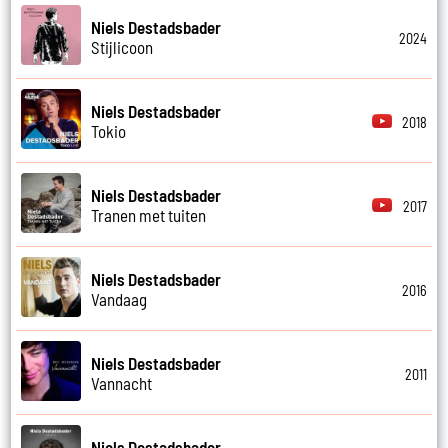
Niels Destadsbader
2024
Stijlicoon
Niels Destadsbader
2018
Tokio
Niels Destadsbader
2017
Tranen met tuiten
Niels Destadsbader
2016
Vandaag
Niels Destadsbader
2011
Vannacht
Niels Destadsbader