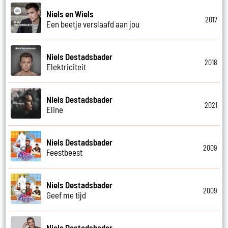
Niels en Wiels
2017
Een beetje verslaafd aan jou
Niels Destadsbader
2018
Elektriciteit
Niels Destadsbader
2021
Eline
Niels Destadsbader
2009
Feestbeest
Niels Destadsbader
2009
Geef me tijd
Niels Destadsbader