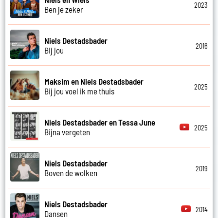
2023
Ben je zeker
Niels Destadsbader
2016
Bij jou
Maksim en Niels Destadsbader
2025
Bij jou voel ik me thuis
Niels Destadsbader en Tessa June
2025
Bijna vergeten
Niels Destadsbader
2019
Boven de wolken
Niels Destadsbader
2014
Dansen