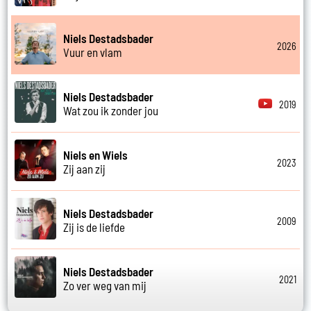
Niels Destadsbader
2026
Vuur en vlam
Niels Destadsbader
2019
Wat zou ik zonder jou
Niels en Wiels
2023
Zij aan zij
Niels Destadsbader
2009
Zij is de liefde
Niels Destadsbader
2021
Zo ver weg van mij