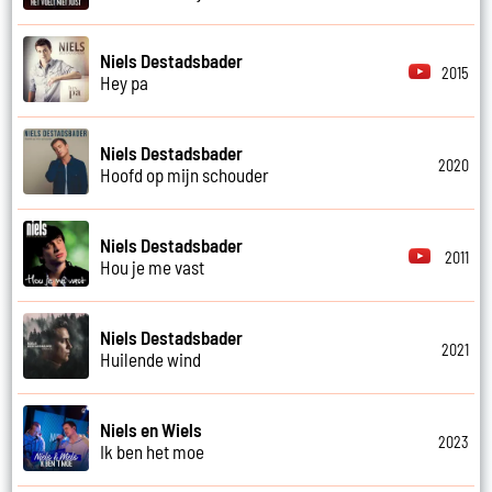
Niels Destadsbader
2015
Hey pa
Niels Destadsbader
2020
Hoofd op mijn schouder
Niels Destadsbader
2011
Hou je me vast
Niels Destadsbader
2021
Huilende wind
Niels en Wiels
2023
Ik ben het moe