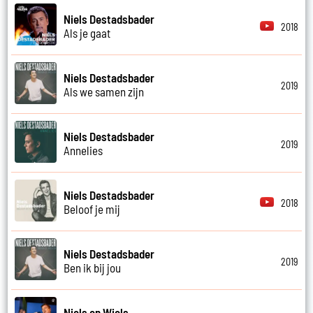
Niels Destadsbader
2018
Als je gaat
Niels Destadsbader
2019
Als we samen zijn
Niels Destadsbader
2019
Annelies
Niels Destadsbader
2018
Beloof je mij
Niels Destadsbader
2019
Ben ik bij jou
Niels en Wiels