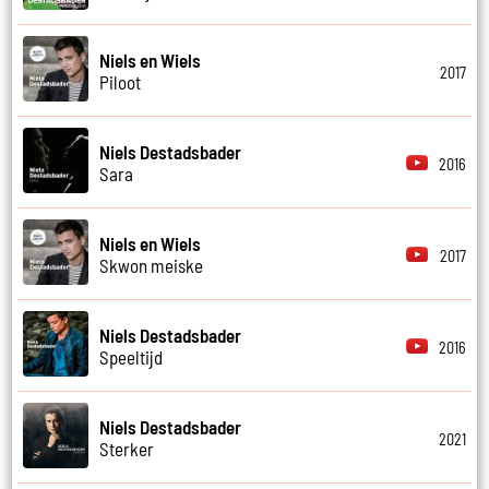
Niels en Wiels
2017
Piloot
Niels Destadsbader
2016
Sara
Niels en Wiels
2017
Skwon meiske
Niels Destadsbader
2016
Speeltijd
Niels Destadsbader
2021
Sterker