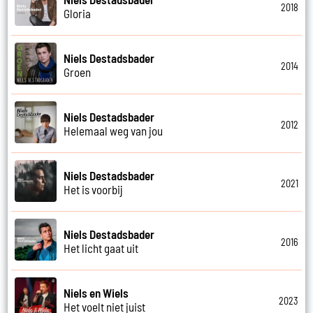
2018
Gloria
Niels Destadsbader
2014
Groen
Niels Destadsbader
2012
Helemaal weg van jou
Niels Destadsbader
2021
Het is voorbij
Niels Destadsbader
2016
Het licht gaat uit
Niels en Wiels
2023
Het voelt niet juist