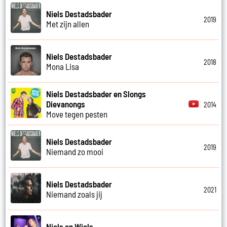
Niels Destadsbader
2019
Met zijn allen
Niels Destadsbader
2018
Mona Lisa
Niels Destadsbader en Slongs
Dievanongs
2014
Move tegen pesten
Niels Destadsbader
2019
Niemand zo mooi
Niels Destadsbader
2021
Niemand zoals jij
Niels en Wiels