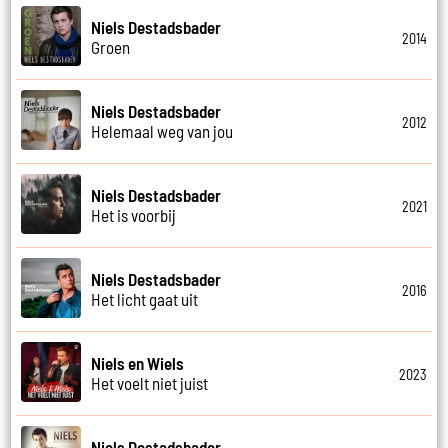
Niels Destadsbader
2014
Groen
Niels Destadsbader
2012
Helemaal weg van jou
Niels Destadsbader
2021
Het is voorbij
Niels Destadsbader
2016
Het licht gaat uit
Niels en Wiels
2023
Het voelt niet juist
Niels Destadsbader