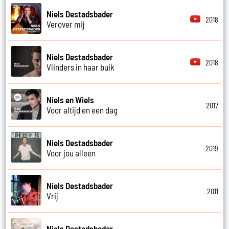
Niels Destadsbader
2018
Verover mij
Niels Destadsbader
2018
Vlinders in haar buik
Niels en Wiels
2017
Voor altijd en een dag
Niels Destadsbader
2019
Voor jou alleen
Niels Destadsbader
2011
Vrij
Niels Destadsbader