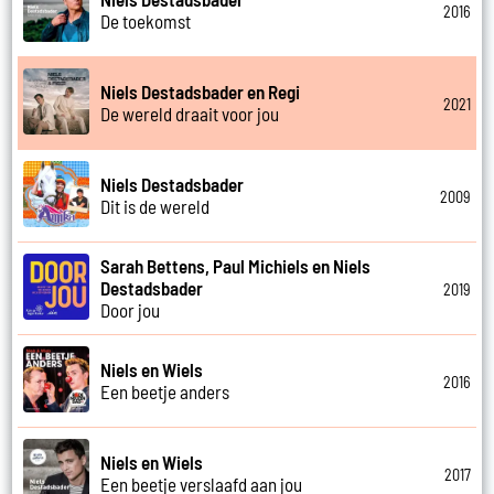
2016
De toekomst
Niels Destadsbader en Regi
2021
De wereld draait voor jou
Niels Destadsbader
2009
Dit is de wereld
Sarah Bettens, Paul Michiels en Niels
Destadsbader
2019
Door jou
Niels en Wiels
2016
Een beetje anders
Niels en Wiels
2017
Een beetje verslaafd aan jou