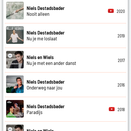
Niels Destadsbader
2020
Nooit alleen
Niels Destadsbader
2019
Nu je me loslaat
Niels en Wiels
2017
Nu je met een ander danst
Niels Destadsbader
2016
Onderweg naar jou
Niels Destadsbader
2018
Paradijs
Niels en Wiels