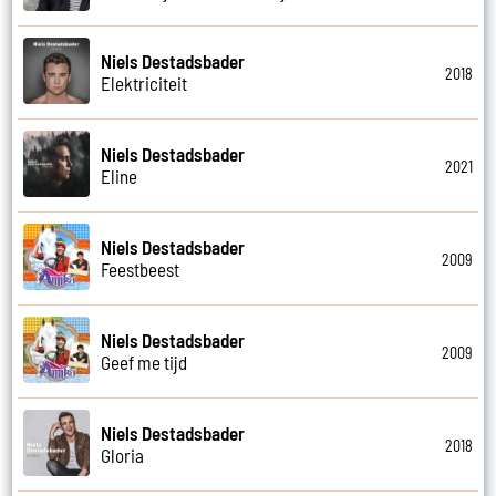
Niels Destadsbader
2018
Elektriciteit
Niels Destadsbader
2021
Eline
Niels Destadsbader
2009
Feestbeest
Niels Destadsbader
2009
Geef me tijd
Niels Destadsbader
2018
Gloria