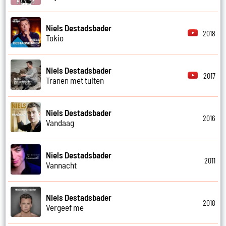
Niels Destadsbader
2018
Tokio
Niels Destadsbader
2017
Tranen met tuiten
Niels Destadsbader
2016
Vandaag
Niels Destadsbader
2011
Vannacht
Niels Destadsbader
2018
Vergeef me