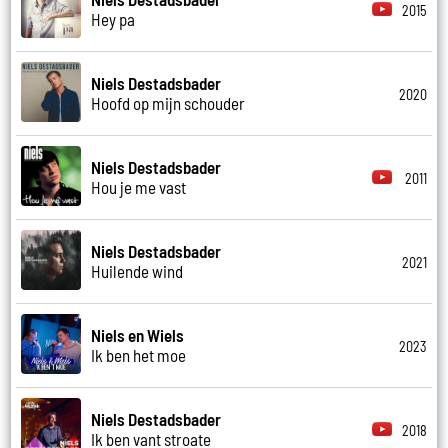
2015
Hey pa
Niels Destadsbader
2020
Hoofd op mijn schouder
Niels Destadsbader
2011
Hou je me vast
Niels Destadsbader
2021
Huilende wind
Niels en Wiels
2023
Ik ben het moe
Niels Destadsbader
2018
Ik ben vant stroate