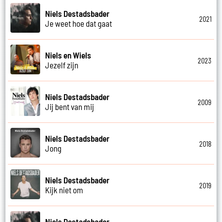
Niels Destadsbader
2021
Je weet hoe dat gaat
Niels en Wiels
2023
Jezelf zijn
Niels Destadsbader
2009
Jij bent van mij
Niels Destadsbader
2018
Jong
Niels Destadsbader
2019
Kijk niet om
Niels Destadsbader