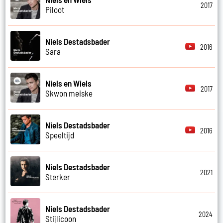
2017
Piloot
Niels Destadsbader
2016
Sara
Niels en Wiels
2017
Skwon meiske
Niels Destadsbader
2016
Speeltijd
Niels Destadsbader
2021
Sterker
Niels Destadsbader
2024
Stijlicoon