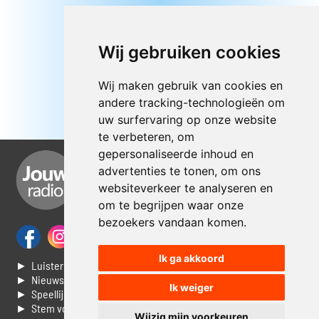
Wij gebruiken cookies
Wij maken gebruik van cookies en
andere tracking-technologieën om
uw surfervaring op onze website
te verbeteren, om
gepersonaliseerde inhoud en
advertenties te tonen, om ons
websiteverkeer te analyseren en
om te begrijpen waar onze
bezoekers vandaan komen.
Ik ga akkoord
► Luisteren naar Jouwradio
► Nieuws
Ik weiger
► Speellijst
► Stem voor de Dag top 3
Wijzig mijn voorkeuren