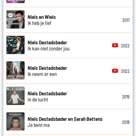
Niels en Wiels
2017
Ik heb je lief
Niels Destadsbader
2022
Ik kan niet zonder jou
Niels Destadsbader
2022
Ik neem er een
Niels Destadsbader
2019
In de lucht
Niels Destadsbader en Sarah Bettens
2018
Je bent me