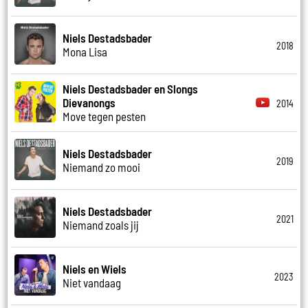
Niels Destadsbader
2018
Mona Lisa
Niels Destadsbader en Slongs
Dievanongs
2014
Move tegen pesten
Niels Destadsbader
2019
Niemand zo mooi
Niels Destadsbader
2021
Niemand zoals jij
Niels en Wiels
2023
Niet vandaag