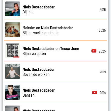
Niels Destadsbader
2016
Bij jou
Maksim en Niels Destadsbader
2025
Bij jou voel ik me thuis
Niels Destadsbader en Tessa June
2025
Bijna vergeten
Niels Destadsbader
2019
Boven de wolken
Niels Destadsbader
2014
Dansen
Niels Destadsbader