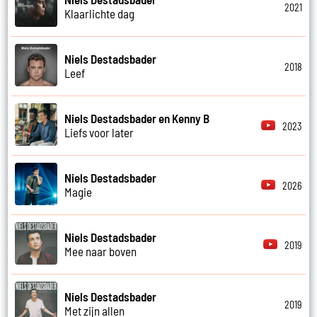
2021
Klaarlichte dag
Niels Destadsbader
2018
Leef
Niels Destadsbader en Kenny B
2023
Liefs voor later
Niels Destadsbader
2026
Magie
Niels Destadsbader
2019
Mee naar boven
Niels Destadsbader
2019
Met zijn allen