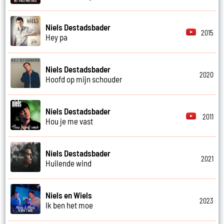
Niels Destadsbader
2015
Hey pa
Niels Destadsbader
2020
Hoofd op mijn schouder
Niels Destadsbader
2011
Hou je me vast
Niels Destadsbader
2021
Huilende wind
Niels en Wiels
2023
Ik ben het moe