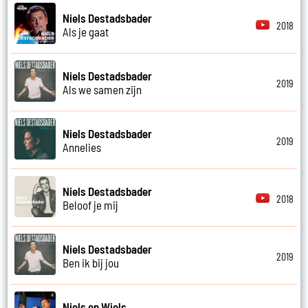
Niels Destadsbader
2018
Als je gaat
Niels Destadsbader
2019
Als we samen zijn
Niels Destadsbader
2019
Annelies
Niels Destadsbader
2018
Beloof je mij
Niels Destadsbader
2019
Ben ik bij jou
Niels en Wiels