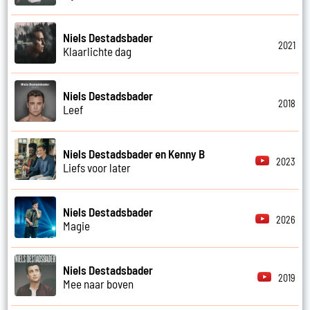
Niels Destadsbader
2021
Klaarlichte dag
Niels Destadsbader
2018
Leef
Niels Destadsbader en Kenny B
2023
Liefs voor later
Niels Destadsbader
2026
Magie
Niels Destadsbader
2019
Mee naar boven