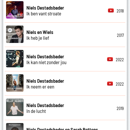
Niels Destadsbader
2018
Ik ben vant stroate
Niels en Wiels
2017
Ik heb je lief
Niels Destadsbader
2022
Ik kan niet zonder jou
Niels Destadsbader
2022
Ik neem er een
Niels Destadsbader
2019
In de lucht
Niels Destadsbader en Sarah Bettens