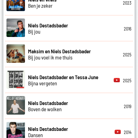
2023
Ben je zeker
Niels Destadsbader
2016
Bij jou
Maksim en Niels Destadsbader
2025
Bij jou voel ik me thuis
Niels Destadsbader en Tessa June
2025
Bijna vergeten
Niels Destadsbader
2019
Boven de wolken
Niels Destadsbader
2014
Dansen