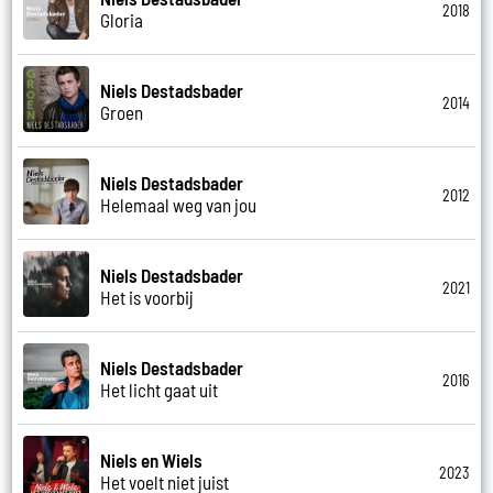
2018
Gloria
Niels Destadsbader
2014
Groen
Niels Destadsbader
2012
Helemaal weg van jou
Niels Destadsbader
2021
Het is voorbij
Niels Destadsbader
2016
Het licht gaat uit
Niels en Wiels
2023
Het voelt niet juist