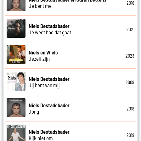
2018
Je bent me
Niels Destadsbader
2021
Je weet hoe dat gaat
Niels en Wiels
2023
Jezelf zijn
Niels Destadsbader
2009
Jij bent van mij
Niels Destadsbader
2018
Jong
Niels Destadsbader
2019
Kijk niet om