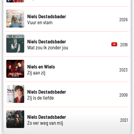
Niels Destadsbader
2026
Vuur en vlam
Niels Destadsbader
2019
Wat zou ik zonder jou
Niels en Wiels
2023
Zij aan zij
Niels Destadsbader
2009
Zij is de liefde
Niels Destadsbader
2021
Zo ver weg van mij