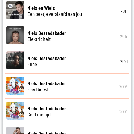
Niels en Wiels
2017
Een beetje verslaafd aan jou
Niels Destadsbader
2018
Elektriciteit
Niels Destadsbader
2021
Eline
Niels Destadsbader
2009
Feestbeest
Niels Destadsbader
2009
Geef me tijd
Niels Destadsbader