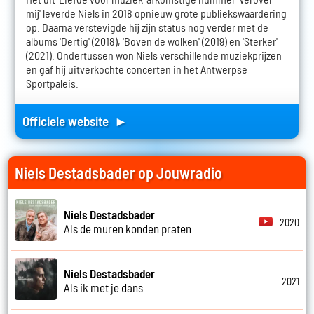
mij' leverde Niels in 2018 opnieuw grote publiekswaardering
op. Daarna verstevigde hij zijn status nog verder met de
albums 'Dertig' (2018), 'Boven de wolken' (2019) en 'Sterker'
(2021). Ondertussen won Niels verschillende muziekprijzen
en gaf hij uitverkochte concerten in het Antwerpse
Sportpaleis.
Officiele website ►
Niels Destadsbader op Jouwradio
Niels Destadsbader
2020
Als de muren konden praten
Niels Destadsbader
2021
Als ik met je dans