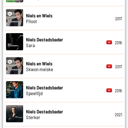
Niels en Wiels
2017
Piloot
Niels Destadsbader
2016
Sara
Niels en Wiels
2017
Skwon meiske
Niels Destadsbader
2016
Speeltijd
Niels Destadsbader
2021
Sterker