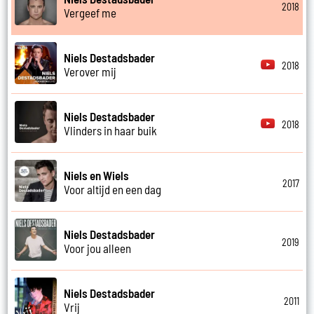
2018
Vergeef me
Niels Destadsbader
2018
Verover mij
Niels Destadsbader
2018
Vlinders in haar buik
Niels en Wiels
2017
Voor altijd en een dag
Niels Destadsbader
2019
Voor jou alleen
Niels Destadsbader
2011
Vrij