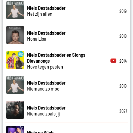
Niels Destadsbader
2019
Met zijn allen
Niels Destadsbader
2018
Mona Lisa
Niels Destadsbader en Slongs
Dievanongs
2014
Move tegen pesten
Niels Destadsbader
2019
Niemand zo mooi
Niels Destadsbader
2021
Niemand zoals jij
Niels en Wiels