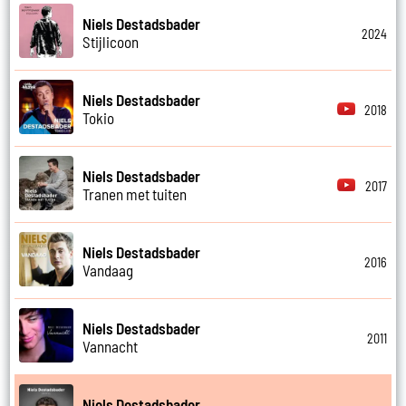
Niels Destadsbader
2024
Stijlicoon
Niels Destadsbader
2018
Tokio
Niels Destadsbader
2017
Tranen met tuiten
Niels Destadsbader
2016
Vandaag
Niels Destadsbader
2011
Vannacht
Niels Destadsbader