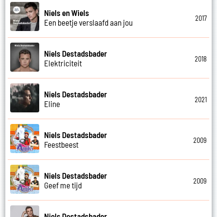
Niels en Wiels
2017
Een beetje verslaafd aan jou
Niels Destadsbader
2018
Elektriciteit
Niels Destadsbader
2021
Eline
Niels Destadsbader
2009
Feestbeest
Niels Destadsbader
2009
Geef me tijd
Niels Destadsbader