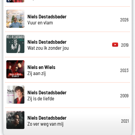
Niels Destadsbader
2026
Vuur en vlam
Niels Destadsbader
2019
Wat zou ik zonder jou
Niels en Wiels
2023
Zij aan zij
Niels Destadsbader
2009
Zij is de liefde
Niels Destadsbader
2021
Zo ver weg van mij