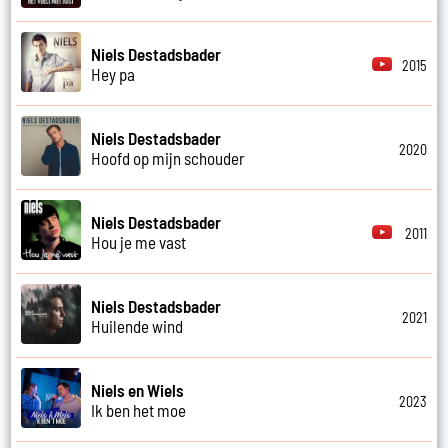
Niels Destadsbader
2015
Hey pa
Niels Destadsbader
2020
Hoofd op mijn schouder
Niels Destadsbader
2011
Hou je me vast
Niels Destadsbader
2021
Huilende wind
Niels en Wiels
2023
Ik ben het moe