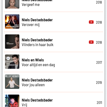
2018
Vergeef me
Niels Destadsbader
2018
Verover mij
Niels Destadsbader
2018
Vlinders in haar buik
Niels en Wiels
2017
Voor altijd en een dag
Niels Destadsbader
2019
Voor jou alleen
Niels Destadsbader
2011
Vrij