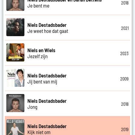
2018
Je bent me
Niels Destadsbader
2021
Je weet hoe dat gaat
Niels en Wiels
2023
Jezelf zijn
Niels Destadsbader
2009
Jij bent van mij
Niels Destadsbader
2018
Jong
Niels Destadsbader
2019
Kijk niet om