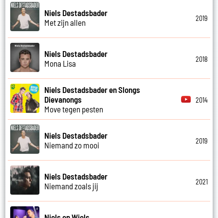
Niels Destadsbader
2019
Met zijn allen
Niels Destadsbader
2018
Mona Lisa
Niels Destadsbader en Slongs
Dievanongs
2014
Move tegen pesten
Niels Destadsbader
2019
Niemand zo mooi
Niels Destadsbader
2021
Niemand zoals jij
Niels en Wiels