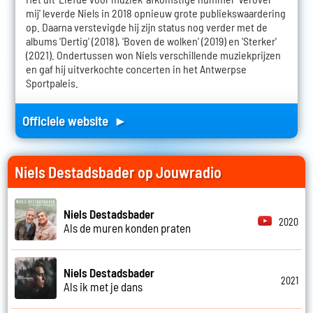
mij' leverde Niels in 2018 opnieuw grote publiekswaardering
op. Daarna verstevigde hij zijn status nog verder met de
albums 'Dertig' (2018), 'Boven de wolken' (2019) en 'Sterker'
(2021). Ondertussen won Niels verschillende muziekprijzen
en gaf hij uitverkochte concerten in het Antwerpse
Sportpaleis.
Officiele website ►
Niels Destadsbader op Jouwradio
Niels Destadsbader
2020
Als de muren konden praten
Niels Destadsbader
2021
Als ik met je dans