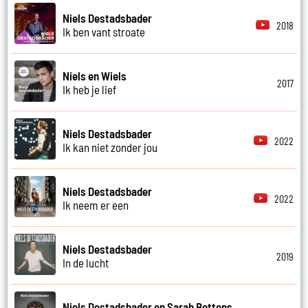
Niels Destadsbader
2018
Ik ben vant stroate
Niels en Wiels
2017
Ik heb je lief
Niels Destadsbader
2022
Ik kan niet zonder jou
Niels Destadsbader
2022
Ik neem er een
Niels Destadsbader
2019
In de lucht
Niels Destadsbader en Sarah Bettens