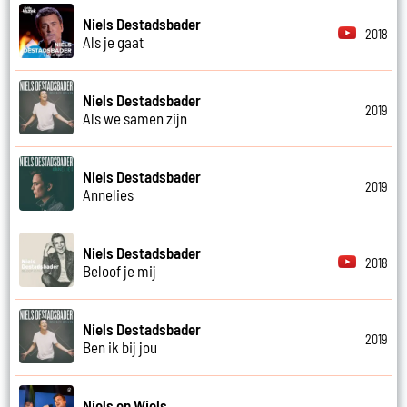
Niels Destadsbader
2018
Als je gaat
Niels Destadsbader
2019
Als we samen zijn
Niels Destadsbader
2019
Annelies
Niels Destadsbader
2018
Beloof je mij
Niels Destadsbader
2019
Ben ik bij jou
Niels en Wiels