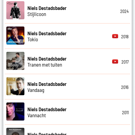
Niels Destadsbader
2024
Stijlicoon
Niels Destadsbader
2018
Tokio
Niels Destadsbader
2017
Tranen met tuiten
Niels Destadsbader
2016
Vandaag
Niels Destadsbader
2011
Vannacht
Niels Destadsbader