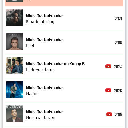
Niels Destadsbader
2021
Klaarlichte dag
Niels Destadsbader
2018
Leef
Niels Destadsbader en Kenny B
2023
Liefs voor later
Niels Destadsbader
2026
Magie
Niels Destadsbader
2019
Mee naar boven