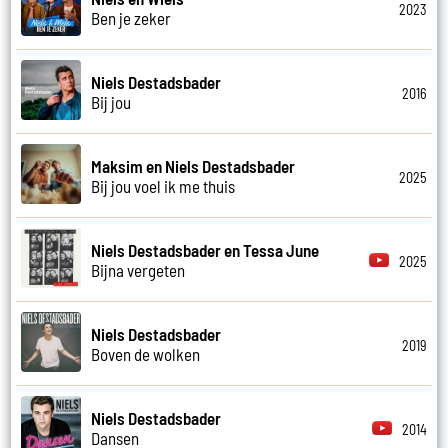
2023
Ben je zeker
Niels Destadsbader
2016
Bij jou
Maksim en Niels Destadsbader
2025
Bij jou voel ik me thuis
Niels Destadsbader en Tessa June
2025
Bijna vergeten
Niels Destadsbader
2019
Boven de wolken
Niels Destadsbader
2014
Dansen