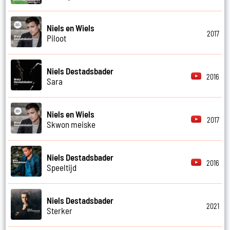
Niels en Wiels
2017
Piloot
Niels Destadsbader
2016
Sara
Niels en Wiels
2017
Skwon meiske
Niels Destadsbader
2016
Speeltijd
Niels Destadsbader
2021
Sterker