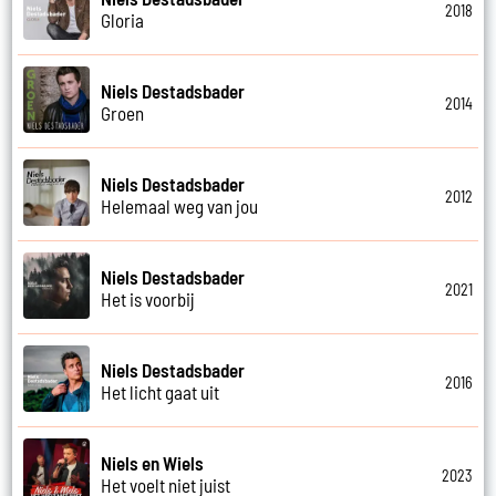
2018
Gloria
Niels Destadsbader
2014
Groen
Niels Destadsbader
2012
Helemaal weg van jou
Niels Destadsbader
2021
Het is voorbij
Niels Destadsbader
2016
Het licht gaat uit
Niels en Wiels
2023
Het voelt niet juist