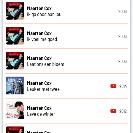
Maarten Cox
2006
Ik ga dood aan jou
Maarten Cox
2006
Ik voel me goed
Maarten Cox
2006
Laat ons een bloem
Maarten Cox
2014
Leuker met twee
Maarten Cox
2012
Leve de winter
Maarten Cox