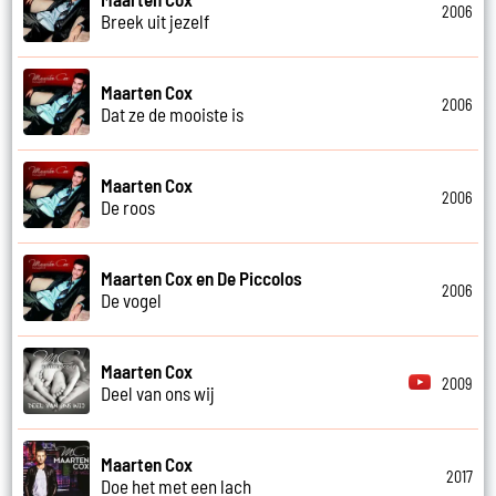
2006
Breek uit jezelf
Maarten Cox
2006
Dat ze de mooiste is
Maarten Cox
2006
De roos
Maarten Cox en De Piccolos
2006
De vogel
Maarten Cox
2009
Deel van ons wij
Maarten Cox
2017
Doe het met een lach