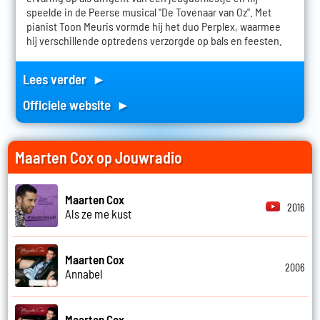
speelde in de Peerse musical "De Tovenaar van Oz". Met
pianist Toon Meuris vormde hij het duo Perplex, waarmee
hij verschillende optredens verzorgde op bals en feesten.
Lees verder ►
Officiele website ►
Maarten Cox op Jouwradio
Maarten Cox
2016
Als ze me kust
Maarten Cox
2006
Annabel
Maarten Cox