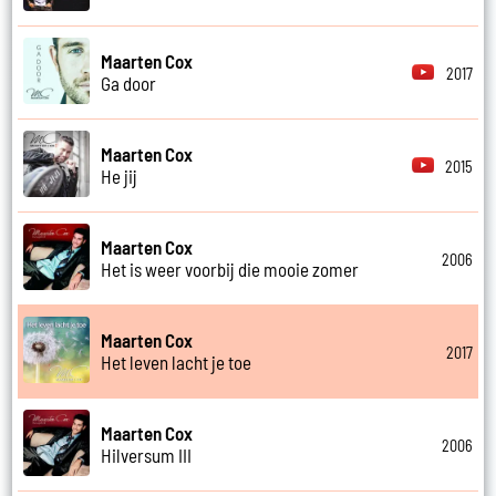
Maarten Cox
2017
Ga door
Maarten Cox
2015
He jij
Maarten Cox
2006
Het is weer voorbij die mooie zomer
Maarten Cox
2017
Het leven lacht je toe
Maarten Cox
2006
Hilversum III