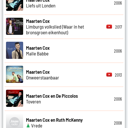
2006
Liefs uit Londen
Maarten Cox
Limburgs volkslied (Waar in het
2017
bronsgroen eikenhout)
Maarten Cox
2006
Malle Babbe
Maarten Cox
2013
Onweerstaanbaar
Maarten Cox en De Piccolos
2006
Toveren
Maarten Cox en Ruth McKenny
2008
Vrede