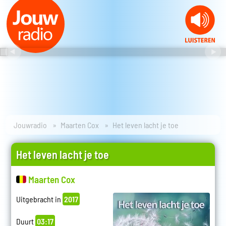
Jouwradio
Maarten Cox
Het leven lacht je toe
Het leven lacht je toe
Maarten Cox
Uitgebracht in
2017
Duurt
03:17