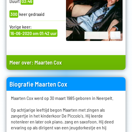
Duurt
03:46
300
keer gedraaid
Vorige keer:
16-06-2020 om 01:42 uur
Meer over:
Maarten Cox
Biografie Maarten Cox
Maarten Cox werd op 30 maart 1985 geboren in Neerpelt.
Op achtjarige leeftijd begon Maarten met zingen als
zangertje in het kinderkoor De Piccolo's. Hij leerde
notenleer en later ook piano, zang en saxofoon. Hij deed
ervaring op als dirigent van een jeugdorkestje en hij