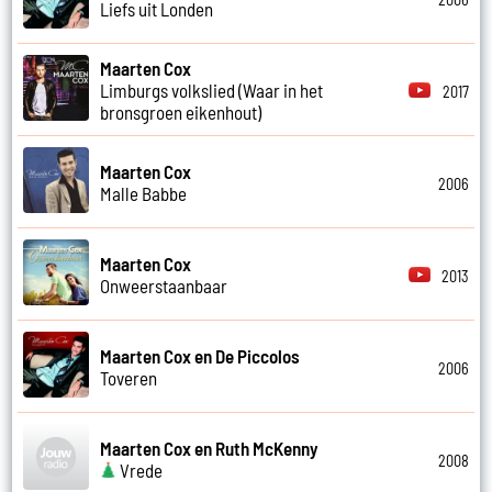
Liefs uit Londen
Maarten Cox
Limburgs volkslied (Waar in het
2017
bronsgroen eikenhout)
Maarten Cox
2006
Malle Babbe
Maarten Cox
2013
Onweerstaanbaar
Maarten Cox en De Piccolos
2006
Toveren
Maarten Cox en Ruth McKenny
2008
Vrede