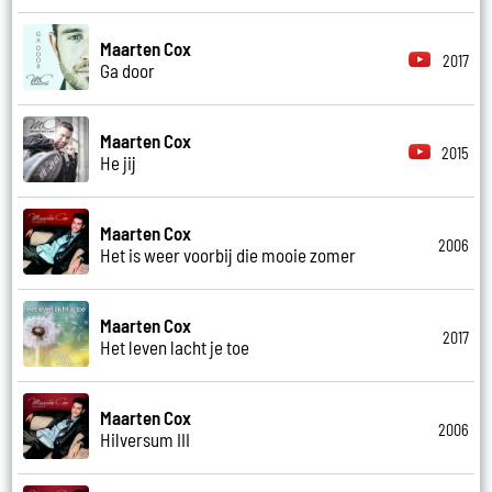
Maarten Cox
2017
Ga door
Maarten Cox
2015
He jij
Maarten Cox
2006
Het is weer voorbij die mooie zomer
Maarten Cox
2017
Het leven lacht je toe
Maarten Cox
2006
Hilversum III