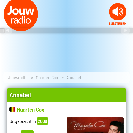
Jouwradio
Maarten Cox
Annabel
Annabel
Maarten Cox
Uitgebracht in
2006