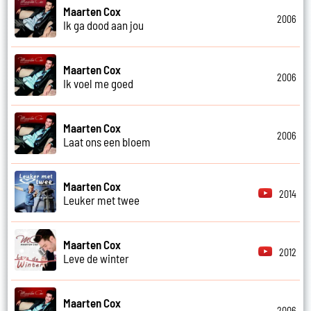
Maarten Cox
2006
Ik ga dood aan jou
Maarten Cox
2006
Ik voel me goed
Maarten Cox
2006
Laat ons een bloem
Maarten Cox
2014
Leuker met twee
Maarten Cox
2012
Leve de winter
Maarten Cox
2006