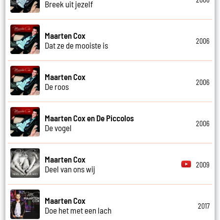
Breek uit jezelf
Maarten Cox
2006
Dat ze de mooiste is
Maarten Cox
2006
De roos
Maarten Cox en De Piccolos
2006
De vogel
Maarten Cox
2009
Deel van ons wij
Maarten Cox
2017
Doe het met een lach