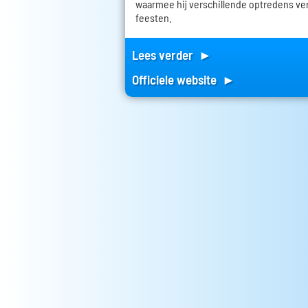
waarmee hij verschillende optredens ve
feesten.
Lees verder ►
Officiele website ►