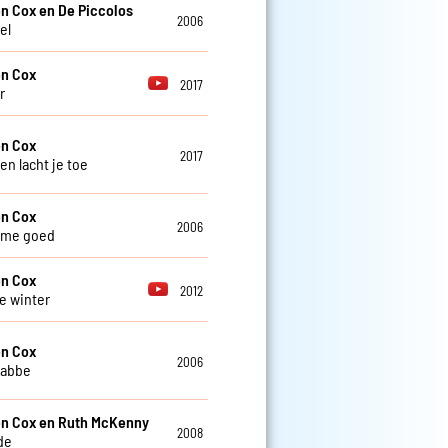
n Cox en De Piccolos
2006
el
en Cox
2017
r
en Cox
2017
en lacht je toe
en Cox
2006
l me goed
en Cox
2012
e winter
en Cox
2006
Babbe
n Cox en Ruth McKenny
2008
de