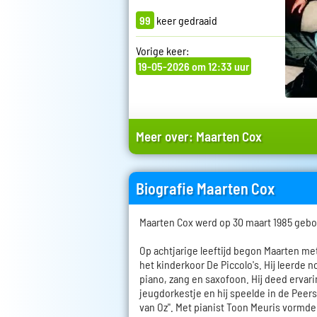
99
keer gedraaid
Vorige keer:
19-05-2026 om 12:33 uur
Meer over:
Maarten Cox
Biografie Maarten Cox
Maarten Cox werd op 30 maart 1985 gebo
Op achtjarige leeftijd begon Maarten met
het kinderkoor De Piccolo's. Hij leerde n
piano, zang en saxofoon. Hij deed ervari
jeugdorkestje en hij speelde in de Peer
van Oz". Met pianist Toon Meuris vormde 