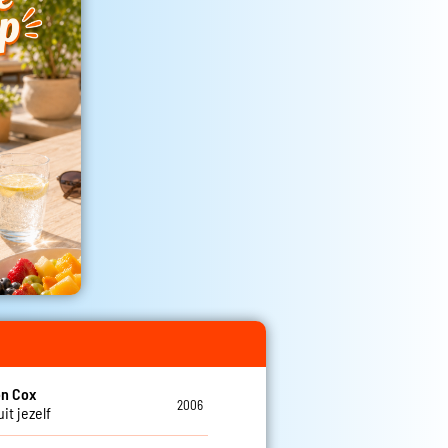
en Cox
2006
it jezelf