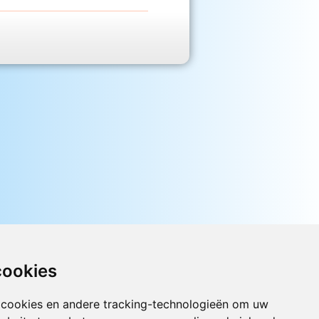
cookies
 cookies en andere tracking-technologieën om uw
Luister nu naar Jouwradio! De beste