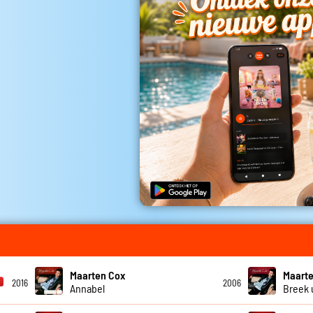
Maarten Cox
Maart
2016
2006
Annabel
Breek u