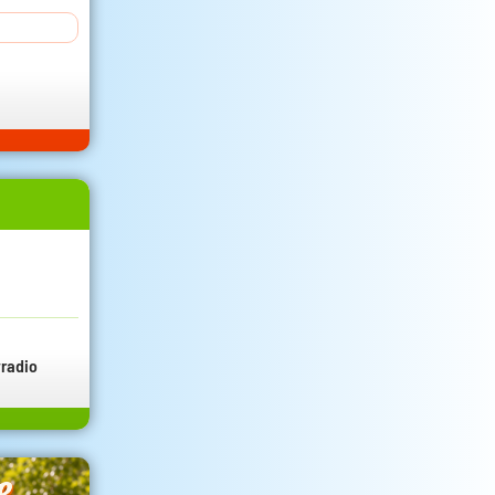
radio