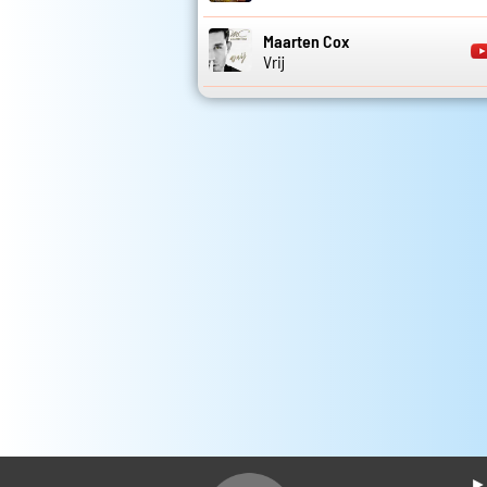
Maarten Cox
Vrij
► 