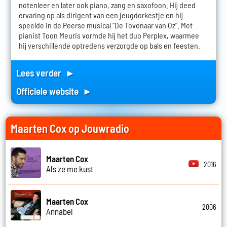
notenleer en later ook piano, zang en saxofoon. Hij deed
ervaring op als dirigent van een jeugdorkestje en hij
speelde in de Peerse musical "De Tovenaar van Oz". Met
pianist Toon Meuris vormde hij het duo Perplex, waarmee
hij verschillende optredens verzorgde op bals en feesten.
Lees verder ►
Officiele website ►
Maarten Cox op Jouwradio
Maarten Cox
2016
Als ze me kust
Maarten Cox
2006
Annabel