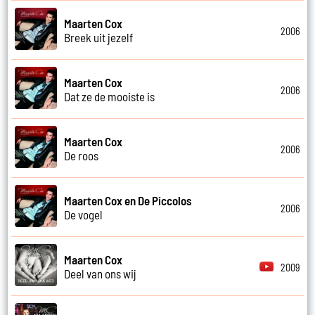
Maarten Cox
2006
Breek uit jezelf
Maarten Cox
2006
Dat ze de mooiste is
Maarten Cox
2006
De roos
Maarten Cox en De Piccolos
2006
De vogel
Maarten Cox
2009
Deel van ons wij