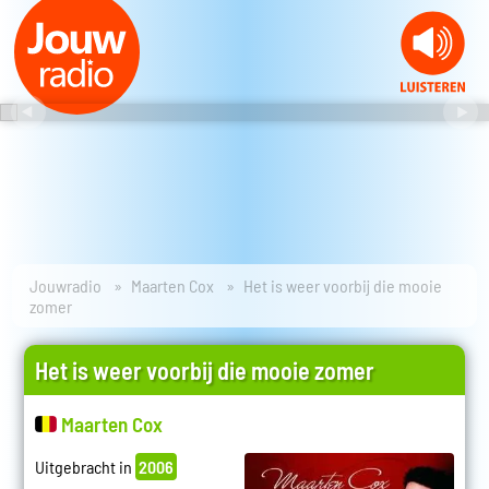
Jouwradio
Maarten Cox
Het is weer voorbij die mooie
zomer
Het is weer voorbij die mooie zomer
Maarten Cox
Uitgebracht in
2006