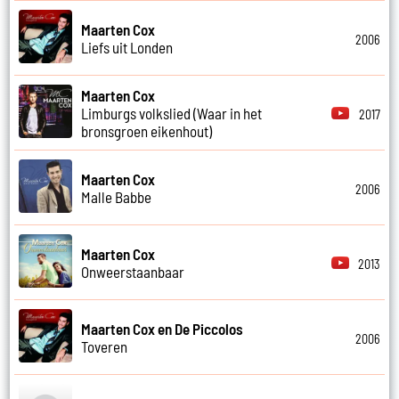
Maarten Cox
2006
Liefs uit Londen
Maarten Cox
Limburgs volkslied (Waar in het
2017
bronsgroen eikenhout)
Maarten Cox
2006
Malle Babbe
Maarten Cox
2013
Onweerstaanbaar
Maarten Cox en De Piccolos
2006
Toveren