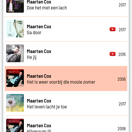
Maarten Cox
2017
Doe het met een lach
Maarten Cox
2017
Ga door
Maarten Cox
2015
He jij
Maarten Cox
2006
Het is weer voorbij die mooie zomer
Maarten Cox
2017
Het leven lacht je toe
Maarten Cox
2006
Hilversum III