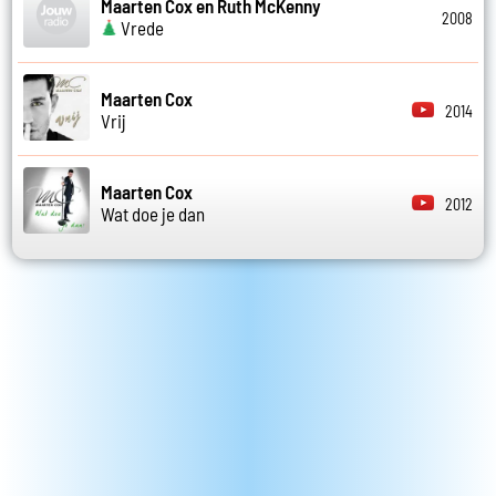
Maarten Cox en Ruth McKenny
2008
Vrede
Maarten Cox
2014
Vrij
Maarten Cox
2012
Wat doe je dan