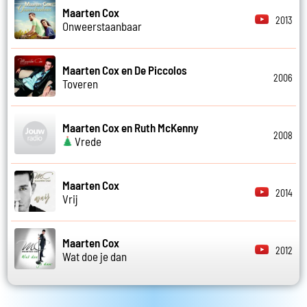
Maarten Cox
2013
Onweerstaanbaar
Maarten Cox en De Piccolos
2006
Toveren
Maarten Cox en Ruth McKenny
2008
Vrede
Maarten Cox
2014
Vrij
Maarten Cox
2012
Wat doe je dan