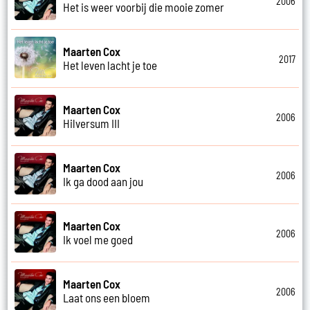
2006
Het is weer voorbij die mooie zomer
Maarten Cox
2017
Het leven lacht je toe
Maarten Cox
2006
Hilversum III
Maarten Cox
2006
Ik ga dood aan jou
Maarten Cox
2006
Ik voel me goed
Maarten Cox
2006
Laat ons een bloem