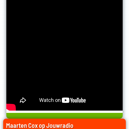
Maarten Cox op Jouwradio