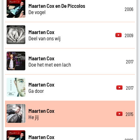
Maarten Cox en De Piccolos
2006
De vogel
Maarten Cox
2009
Deel van ons wij
Maarten Cox
2017
Doe het met een lach
Maarten Cox
2017
Ga door
Maarten Cox
2015
He jij
Maarten Cox