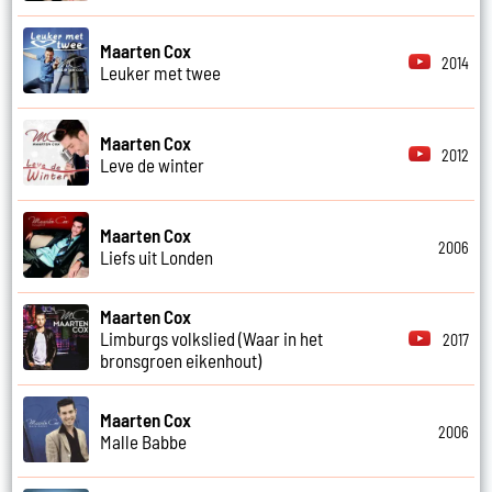
Maarten Cox
2014
Leuker met twee
Maarten Cox
2012
Leve de winter
Maarten Cox
2006
Liefs uit Londen
Maarten Cox
Limburgs volkslied (Waar in het
2017
bronsgroen eikenhout)
Maarten Cox
2006
Malle Babbe