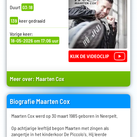
Duurt
03:18
139
keer gedraaid
Vorige keer:
18-05-2026 om 17:06 uur
Meer over:
Maarten Cox
Biografie Maarten Cox
Maarten Cox werd op 30 maart 1985 geboren in Neerpelt.
Op achtjarige leeftijd begon Maarten met zingen als
zangertje in het kinderkoor De Piccolo's. Hij leerde