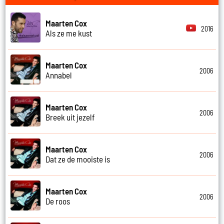
Maarten Cox
2016
Als ze me kust
Maarten Cox
2006
Annabel
Maarten Cox
2006
Breek uit jezelf
Maarten Cox
2006
Dat ze de mooiste is
Maarten Cox
2006
De roos