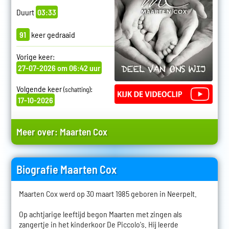
Duurt
03:33
91
keer gedraaid
Vorige keer:
27-07-2026 om 06:42 uur
Volgende keer
:
(schatting)
17-10-2026
Meer over:
Maarten Cox
Biografie Maarten Cox
Maarten Cox werd op 30 maart 1985 geboren in Neerpelt.
Op achtjarige leeftijd begon Maarten met zingen als
zangertje in het kinderkoor De Piccolo's. Hij leerde