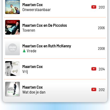
Maarten Cox
2013
Onweerstaanbaar
Maarten Cox en De Piccolos
2006
Toveren
Maarten Cox en Ruth McKenny
2008
Vrede
Maarten Cox
2014
Vrij
Maarten Cox
2012
Wat doe je dan