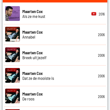
Maarten Cox
2016
Als ze me kust
Maarten Cox
2006
Annabel
Maarten Cox
2006
Breek uit jezelf
Maarten Cox
2006
Dat ze de mooiste is
Maarten Cox
2006
De roos