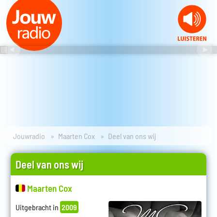
Jouwradio
Maarten Cox
Deel van ons wij
Deel van ons wij
Maarten Cox
Uitgebracht in
2009