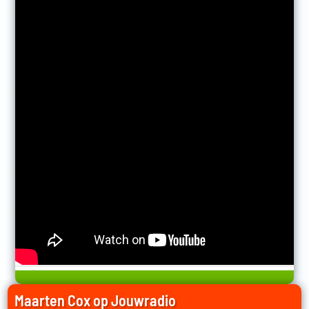
Maarten Cox op Jouwradio