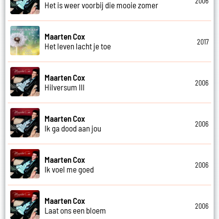
2006
Het is weer voorbij die mooie zomer
Maarten Cox
2017
Het leven lacht je toe
Maarten Cox
2006
Hilversum III
Maarten Cox
2006
Ik ga dood aan jou
Maarten Cox
2006
Ik voel me goed
Maarten Cox
2006
Laat ons een bloem