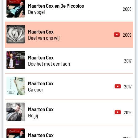
Maarten Cox en De Piccolos
2006
De vogel
Maarten Cox
2009
Deel van ons wij
Maarten Cox
2017
Doe het met een lach
Maarten Cox
2017
Ga door
Maarten Cox
2015
He jij
Maarten Cox