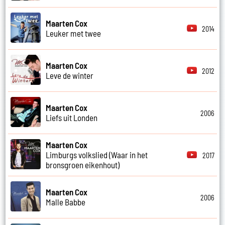
Maarten Cox
2014
Leuker met twee
Maarten Cox
2012
Leve de winter
Maarten Cox
2006
Liefs uit Londen
Maarten Cox
Limburgs volkslied (Waar in het
2017
bronsgroen eikenhout)
Maarten Cox
2006
Malle Babbe