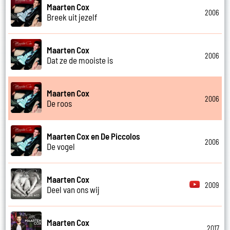
Maarten Cox
2006
Breek uit jezelf
Maarten Cox
2006
Dat ze de mooiste is
Maarten Cox
2006
De roos
Maarten Cox en De Piccolos
2006
De vogel
Maarten Cox
2009
Deel van ons wij
Maarten Cox
2017