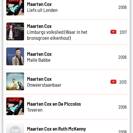
Maarten Cox
2006
Liefs uit Londen
Maarten Cox
Limburgs volkslied (Waar in het
2017
bronsgroen eikenhout)
Maarten Cox
2006
Malle Babbe
Maarten Cox
2013
Onweerstaanbaar
Maarten Cox en De Piccolos
2006
Toveren
Maarten Cox en Ruth McKenny
2008