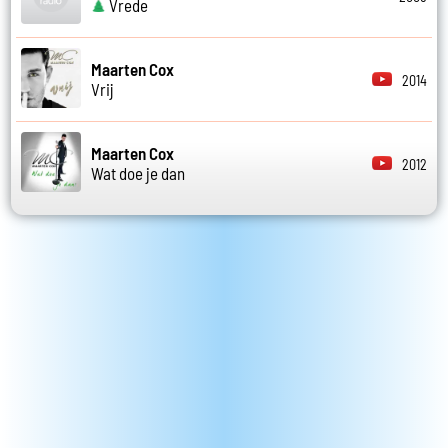
Vrede
Maarten Cox
2014
Vrij
Maarten Cox
2012
Wat doe je dan