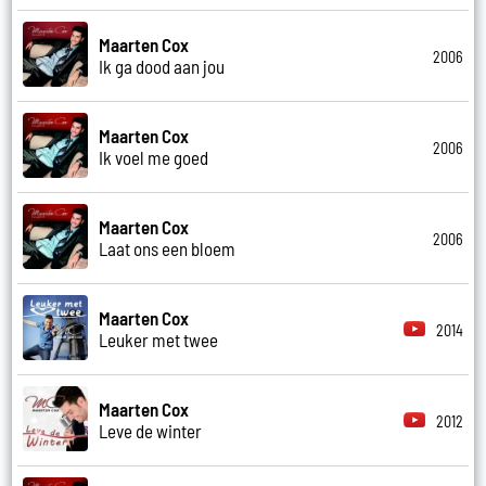
Maarten Cox
2006
Ik ga dood aan jou
Maarten Cox
2006
Ik voel me goed
Maarten Cox
2006
Laat ons een bloem
Maarten Cox
2014
Leuker met twee
Maarten Cox
2012
Leve de winter