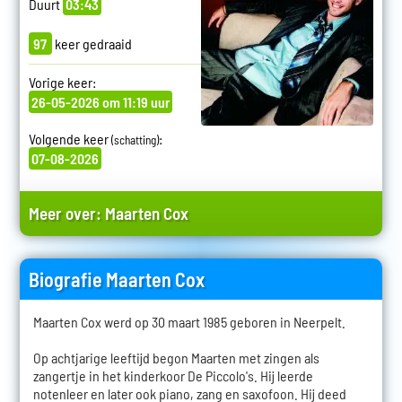
Duurt
03:43
97
keer gedraaid
Vorige keer:
26-05-2026 om 11:19 uur
Volgende keer
:
(schatting)
07-08-2026
Meer over:
Maarten Cox
Biografie Maarten Cox
Maarten Cox werd op 30 maart 1985 geboren in Neerpelt.
Op achtjarige leeftijd begon Maarten met zingen als
zangertje in het kinderkoor De Piccolo's. Hij leerde
notenleer en later ook piano, zang en saxofoon. Hij deed