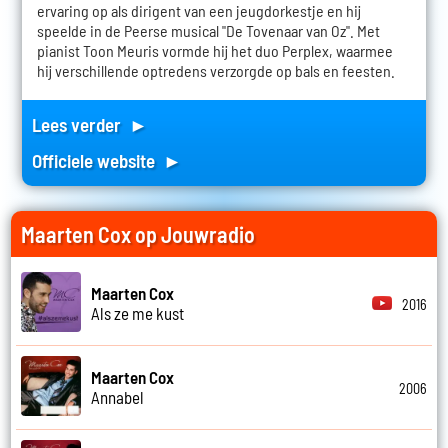
ervaring op als dirigent van een jeugdorkestje en hij
speelde in de Peerse musical "De Tovenaar van Oz". Met
pianist Toon Meuris vormde hij het duo Perplex, waarmee
hij verschillende optredens verzorgde op bals en feesten.
Lees verder ►
Officiele website ►
Maarten Cox op Jouwradio
Maarten Cox
2016
Als ze me kust
Maarten Cox
2006
Annabel