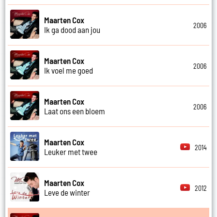
Maarten Cox
2006
Ik ga dood aan jou
Maarten Cox
2006
Ik voel me goed
Maarten Cox
2006
Laat ons een bloem
Maarten Cox
2014
Leuker met twee
Maarten Cox
2012
Leve de winter