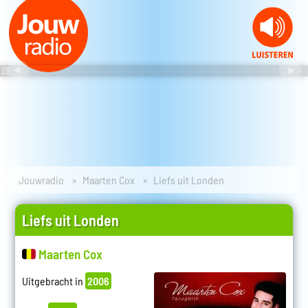
Jouwradio
Maarten Cox
Liefs uit Londen
Liefs uit Londen
Maarten Cox
Uitgebracht in
2006