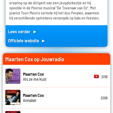
ervaring op als dirigent van een jeugdorkestje en hij
speelde in de Peerse musical "De Tovenaar van Oz". Met
pianist Toon Meuris vormde hij het duo Perplex, waarmee
hij verschillende optredens verzorgde op bals en feesten.
Lees verder ►
Officiele website ►
Maarten Cox op Jouwradio
Maarten Cox
2016
Als ze me kust
Maarten Cox
2006
Annabel