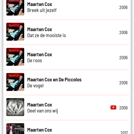
Maarten Cox
2006
Breek uit jezelf
Maarten Cox
2006
Dat ze de mooiste is
Maarten Cox
2006
De roos
Maarten Cox en De Piccolos
2006
De vogel
Maarten Cox
2009
Deel van ons wij
Maarten Cox
2017