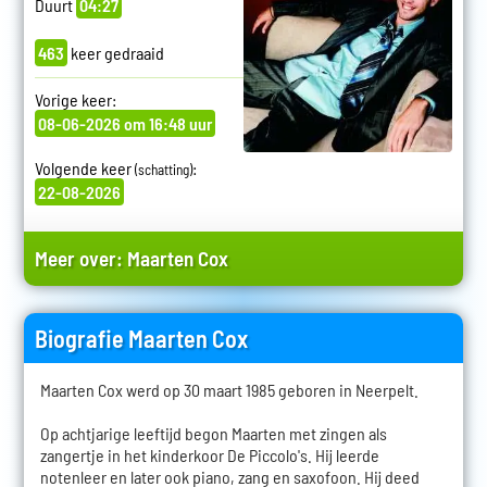
Duurt
04:27
463
keer gedraaid
Vorige keer:
08-06-2026 om 16:48 uur
Volgende keer
:
(schatting)
22-08-2026
Meer over:
Maarten Cox
Biografie Maarten Cox
Maarten Cox werd op 30 maart 1985 geboren in Neerpelt.
Op achtjarige leeftijd begon Maarten met zingen als
zangertje in het kinderkoor De Piccolo's. Hij leerde
notenleer en later ook piano, zang en saxofoon. Hij deed