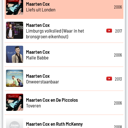
Maarten Cox
2006
Liefs uit Londen
Maarten Cox
Limburgs volkslied (Waar in het
2017
bronsgroen eikenhout)
Maarten Cox
2006
Malle Babbe
Maarten Cox
2013
Onweerstaanbaar
Maarten Cox en De Piccolos
2006
Toveren
Maarten Cox en Ruth McKenny
2008