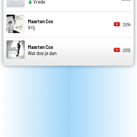
Vrede
Maarten Cox
2014
Vrij
Maarten Cox
2012
Wat doe je dan