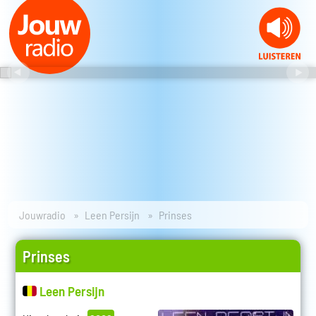
Jouwradio
Leen Persijn
Prinses
Prinses
Leen Persijn