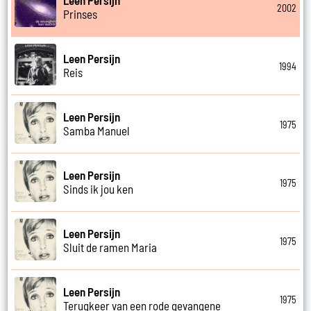
Leen Persijn
2002
Prinses
Leen Persijn
1994
Reis
Leen Persijn
1975
Samba Manuel
Leen Persijn
1975
Sinds ik jou ken
Leen Persijn
1975
Sluit de ramen Maria
Leen Persijn
1975
Terugkeer van een rode gevangene