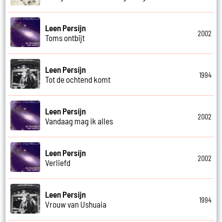
Leen Persijn
2002
Toms ontbijt
Leen Persijn
1994
Tot de ochtend komt
Leen Persijn
2002
Vandaag mag ik alles
Leen Persijn
2002
Verliefd
Leen Persijn
1994
Vrouw van Ushuaia