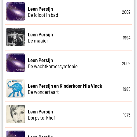
Leen Persijn
2002
De idioot in bad
Leen Persijn
1994
De maaier
Leen Persijn
2002
De wachtkamersymfonie
Leen Persijn en Kinderkoor Mia Vinck
1985
De wondertaart
Leen Persijn
1975
Dorpskerkhof