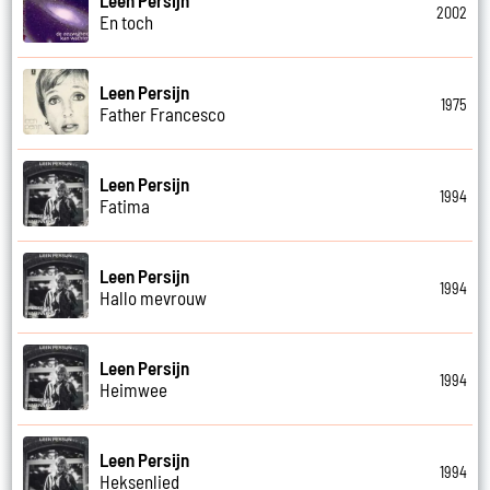
Leen Persijn
2002
En toch
Leen Persijn
1975
Father Francesco
Leen Persijn
1994
Fatima
Leen Persijn
1994
Hallo mevrouw
Leen Persijn
1994
Heimwee
Leen Persijn
1994
Heksenlied