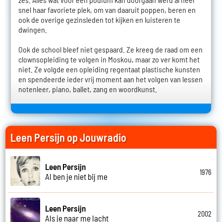
snel haar favoriete plek, om van daaruit poppen, beren en
ook de overige gezinsleden tot kijken en luisteren te
dwingen.
Ook de school bleef niet gespaard. Ze kreeg de raad om een
clownsopleiding te volgen in Moskou, maar zo ver komt het
niet. Ze volgde een opleiding regentaat plastische kunsten
en spendeerde ieder vrij moment aan het volgen van lessen
notenleer, piano, ballet, zang en woordkunst.
Leen Persijn op Jouwradio
Leen Persijn
1976
Al ben je niet bij me
Leen Persijn
2002
Als je naar me lacht