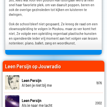
snel haar favoriete plek, om van daaruit poppen, beren en
ook de overige gezinsleden tot kijken en luisteren te
dwingen.
Ook de school bleef niet gespaard. Ze kreeg de raad om een
clownsopleiding te volgen in Moskou, maar zo ver komt het
niet. Ze volgde een opleiding regentaat plastische kunsten
en spendeerde ieder vrij moment aan het volgen van lessen
notenleer, piano, ballet, zang en woordkunst.
Leen Persijn op Jouwradio
Leen Persijn
1976
Al ben je niet bij me
Leen Persijn
2002
Als je naar me lacht