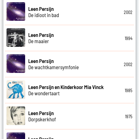
Leen Persijn
2002
De idioot in bad
Leen Persijn
1994
De maaier
Leen Persijn
2002
De wachtkamersymfonie
Leen Persijn en Kinderkoor Mia Vinck
1985
De wondertaart
Leen Persijn
1975
Dorpskerkhof