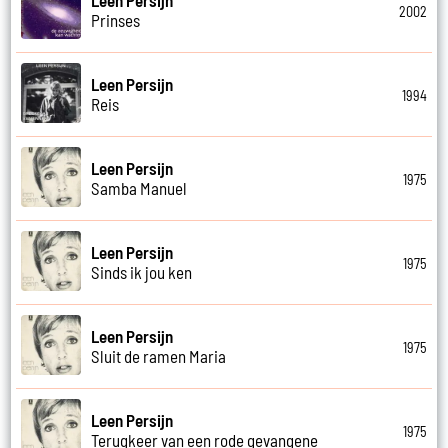
Leen Persijn
2002
Prinses
Leen Persijn
1994
Reis
Leen Persijn
1975
Samba Manuel
Leen Persijn
1975
Sinds ik jou ken
Leen Persijn
1975
Sluit de ramen Maria
Leen Persijn
1975
Terugkeer van een rode gevangene