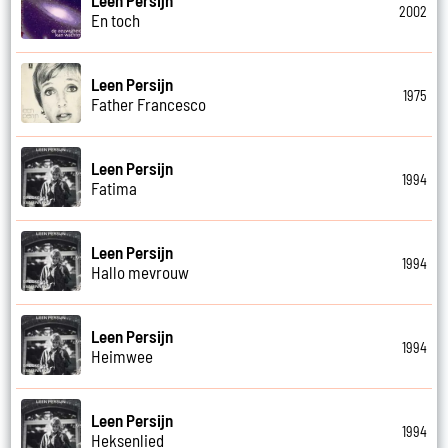
Leen Persijn
2002
En toch
Leen Persijn
1975
Father Francesco
Leen Persijn
1994
Fatima
Leen Persijn
1994
Hallo mevrouw
Leen Persijn
1994
Heimwee
Leen Persijn
1994
Heksenlied