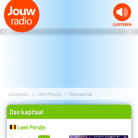
Jouwradio
Leen Persijn
Das kapitaal
Das kapitaal
Leen Persijn