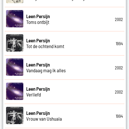
Leen Persijn
2002
Toms ontbijt
Leen Persijn
1994
Tot de ochtend komt
Leen Persijn
2002
Vandaag mag ik alles
Leen Persijn
2002
Verliefd
Leen Persijn
1994
Vrouw van Ushuaia