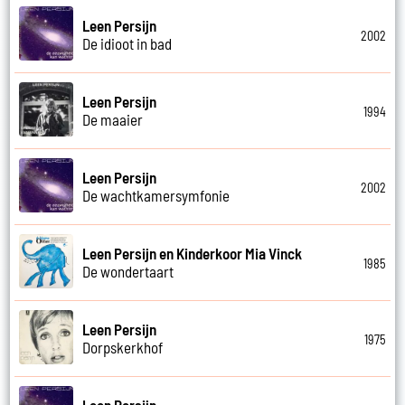
Leen Persijn
2002
De idioot in bad
Leen Persijn
1994
De maaier
Leen Persijn
2002
De wachtkamersymfonie
Leen Persijn en Kinderkoor Mia Vinck
1985
De wondertaart
Leen Persijn
1975
Dorpskerkhof