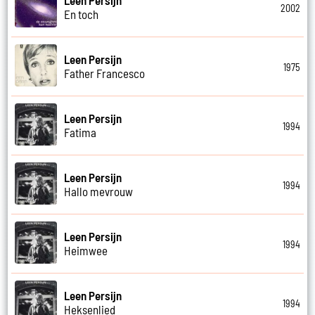
Leen Persijn
2002
En toch
Leen Persijn
1975
Father Francesco
Leen Persijn
1994
Fatima
Leen Persijn
1994
Hallo mevrouw
Leen Persijn
1994
Heimwee
Leen Persijn
1994
Heksenlied