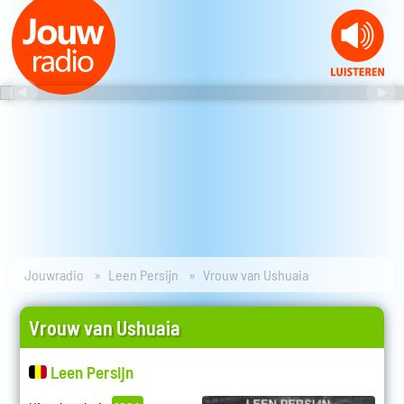
Jouwradio
Leen Persijn
Vrouw van Ushuaia
Vrouw van Ushuaia
Leen Persijn