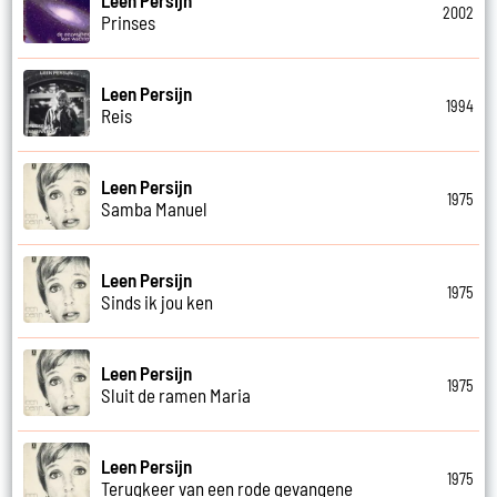
Leen Persijn
2002
Prinses
Leen Persijn
1994
Reis
Leen Persijn
1975
Samba Manuel
Leen Persijn
1975
Sinds ik jou ken
Leen Persijn
1975
Sluit de ramen Maria
Leen Persijn
1975
Terugkeer van een rode gevangene