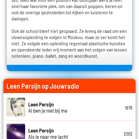
snel haar favoriete plek, om van daaruit poppen, beren en
ook de overige gezinsleden tot kijken en luisteren te
dwingen.
Ook de school bleef niet gespaard. Ze kreeg de raad om een
clownsopleiding te volgen in Moskou, maar zo ver komt het
niet. Ze volgde een opleiding regentaat plastische kunsten
en spendeerde ieder vrij moment aan het volgen van lessen
notenleer, piano, ballet, zang en woordkunst.
Leen Persijn op Jouwradio
Leen Persijn
1976
Al ben je niet bij me
Leen Persijn
2002
Als je naar me lacht