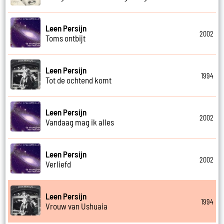
Leen Persijn
2002
Toms ontbijt
Leen Persijn
1994
Tot de ochtend komt
Leen Persijn
2002
Vandaag mag ik alles
Leen Persijn
2002
Verliefd
Leen Persijn
1994
Vrouw van Ushuaia