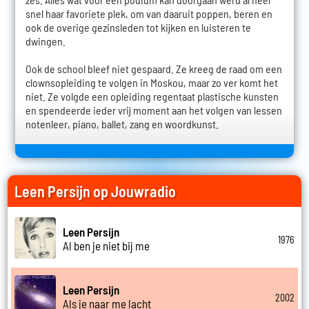
snel haar favoriete plek, om van daaruit poppen, beren en
ook de overige gezinsleden tot kijken en luisteren te
dwingen.
Ook de school bleef niet gespaard. Ze kreeg de raad om een
clownsopleiding te volgen in Moskou, maar zo ver komt het
niet. Ze volgde een opleiding regentaat plastische kunsten
en spendeerde ieder vrij moment aan het volgen van lessen
notenleer, piano, ballet, zang en woordkunst.
Leen Persijn op Jouwradio
Leen Persijn
1976
Al ben je niet bij me
Leen Persijn
2002
Als je naar me lacht