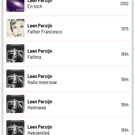
Leen Persijn
2002
En toch
Leen Persijn
1975
Father Francesco
Leen Persijn
1994
Fatima
Leen Persijn
1994
Hallo mevrouw
Leen Persijn
1994
Heimwee
Leen Persijn
1994
Heksenlied