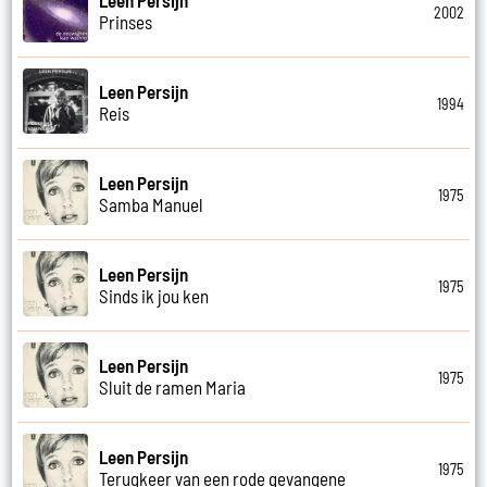
Leen Persijn
2002
Prinses
Leen Persijn
1994
Reis
Leen Persijn
1975
Samba Manuel
Leen Persijn
1975
Sinds ik jou ken
Leen Persijn
1975
Sluit de ramen Maria
Leen Persijn
1975
Terugkeer van een rode gevangene