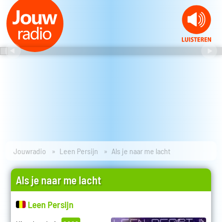
Jouwradio
Leen Persijn
Als je naar me lacht
Als je naar me lacht
Leen Persijn