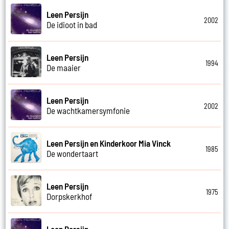
Leen Persijn
2002
De idioot in bad
Leen Persijn
1994
De maaier
Leen Persijn
2002
De wachtkamersymfonie
Leen Persijn en Kinderkoor Mia Vinck
1985
De wondertaart
Leen Persijn
1975
Dorpskerkhof