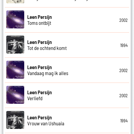
Leen Persijn
2002
Toms ontbijt
Leen Persijn
1994
Tot de ochtend komt
Leen Persijn
2002
Vandaag mag ik alles
Leen Persijn
2002
Verliefd
Leen Persijn
1994
Vrouw van Ushuaia