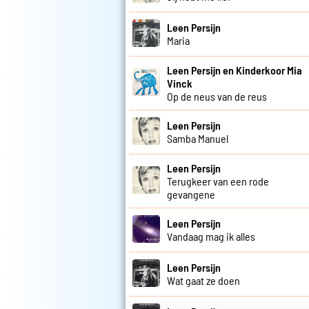
Leen Persijn
Maria
Leen Persijn en Kinderkoor Mia
Vinck
Op de neus van de reus
Leen Persijn
Samba Manuel
Leen Persijn
Terugkeer van een rode
gevangene
Leen Persijn
Vandaag mag ik alles
Leen Persijn
Wat gaat ze doen