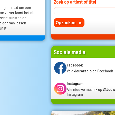
Zoek op artiest of titel
reeg de raad om een
ar zo ver komt het niet.
tische kunsten en
olgen van lessen
unst.
Sociale media
Facebook
Volg
Jouwradio
op Facebook
Instagram
Alle nieuwe muziek op
@Jouw
Instagram