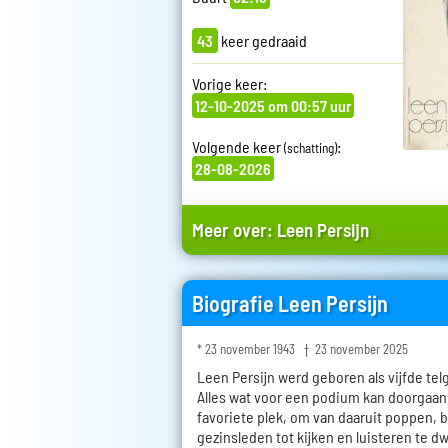
43
keer gedraaid
Vorige keer:
12-10-2025 om 00:57 uur
Volgende keer
:
(schatting)
28-08-2026
Meer over:
Leen Persijn
Biografie Leen Persijn
* 23 november 1943 † 23 november 2025
Leen Persijn werd geboren als vijfde telg
Alles wat voor een podium kan doorgaan 
favoriete plek, om van daaruit poppen, 
gezinsleden tot kijken en luisteren te d