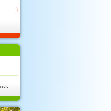
radio