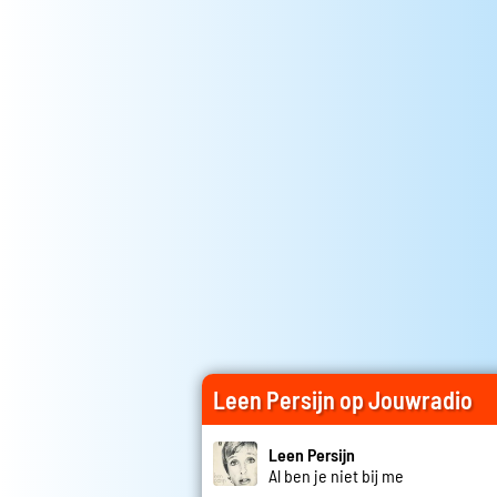
Leen Persijn op Jouwradio
Leen Persijn
Al ben je niet bij me