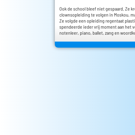
Ook de school bleef niet gespaard. Ze k
clownsopleiding te volgen in Moskou, ma
Ze volgde een opleiding regentaat plas
spendeerde ieder vrij moment aan het v
notenleer, piano, ballet, zang en woordk