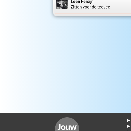
Leen Persijn
Zitten voor de teevee
► 
►