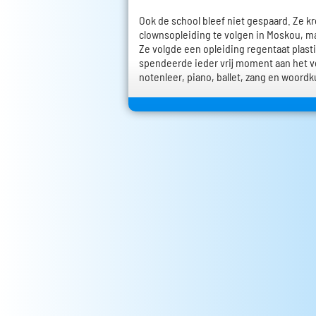
Ook de school bleef niet gespaard. Ze k
clownsopleiding te volgen in Moskou, ma
Ze volgde een opleiding regentaat plas
spendeerde ieder vrij moment aan het v
notenleer, piano, ballet, zang en woordk