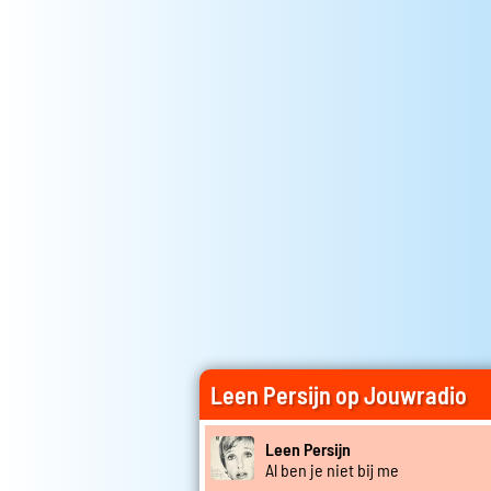
Leen Persijn op Jouwradio
Leen Persijn
Al ben je niet bij me