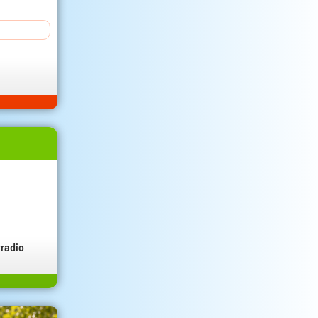
radio