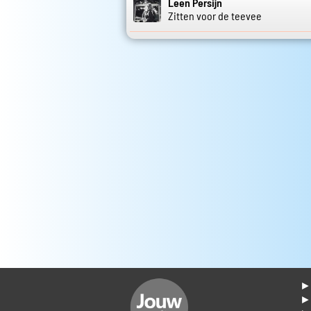
Leen Persijn
Zitten voor de teevee
► 
►