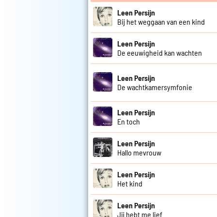
Leen Persijn
Bij het weggaan van een kind
Leen Persijn
De eeuwigheid kan wachten
Leen Persijn
De wachtkamersymfonie
Leen Persijn
En toch
Leen Persijn
Hallo mevrouw
Leen Persijn
Het kind
Leen Persijn
Jij hebt me lief