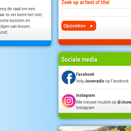
Zoek op artiest of titel
reeg de raad om een
ar zo ver komt het niet.
tische kunsten en
olgen van lessen
unst.
Sociale media
Facebook
Volg
Jouwradio
op Facebook
Instagram
Alle nieuwe muziek op
@Jouw
Instagram