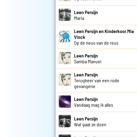
Leen Persijn
Maria
Leen Persijn en Kinderkoor Mia
Vinck
Op de neus van de reus
Leen Persijn
Samba Manuel
Leen Persijn
Terugkeer van een rode
gevangene
Leen Persijn
Vandaag mag ik alles
Leen Persijn
Wat gaat ze doen