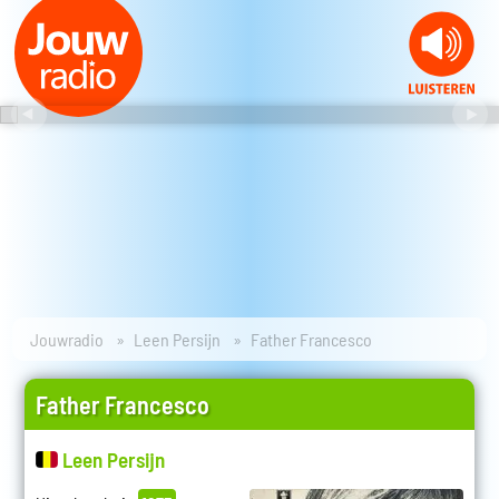
Jouwradio
Leen Persijn
Father Francesco
Father Francesco
Leen Persijn