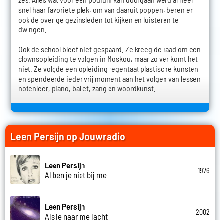
snel haar favoriete plek, om van daaruit poppen, beren en
ook de overige gezinsleden tot kijken en luisteren te
dwingen.
Ook de school bleef niet gespaard. Ze kreeg de raad om een
clownsopleiding te volgen in Moskou, maar zo ver komt het
niet. Ze volgde een opleiding regentaat plastische kunsten
en spendeerde ieder vrij moment aan het volgen van lessen
notenleer, piano, ballet, zang en woordkunst.
Leen Persijn op Jouwradio
Leen Persijn
1976
Al ben je niet bij me
Leen Persijn
2002
Als je naar me lacht