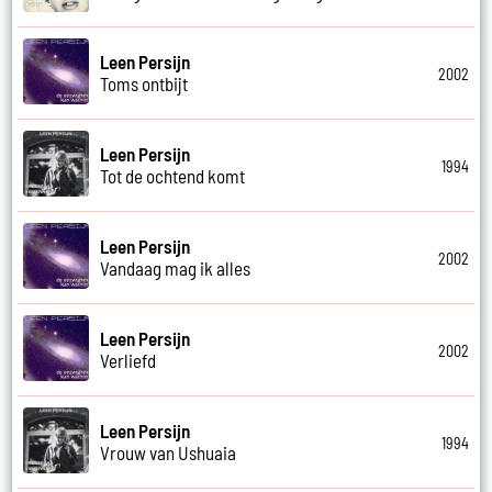
Leen Persijn
2002
Toms ontbijt
Leen Persijn
1994
Tot de ochtend komt
Leen Persijn
2002
Vandaag mag ik alles
Leen Persijn
2002
Verliefd
Leen Persijn
1994
Vrouw van Ushuaia