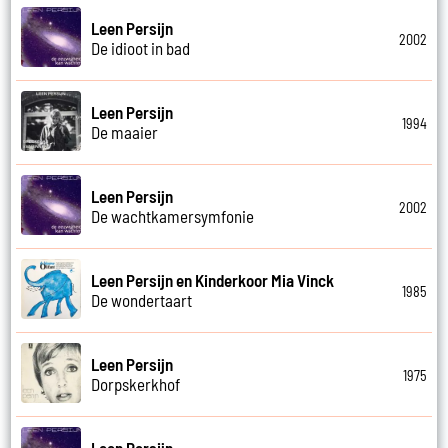
Leen Persijn
2002
De idioot in bad
Leen Persijn
1994
De maaier
Leen Persijn
2002
De wachtkamersymfonie
Leen Persijn en Kinderkoor Mia Vinck
1985
De wondertaart
Leen Persijn
1975
Dorpskerkhof