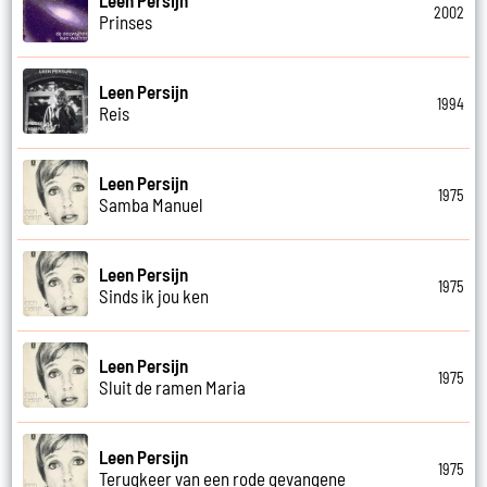
Leen Persijn
2002
Prinses
Leen Persijn
1994
Reis
Leen Persijn
1975
Samba Manuel
Leen Persijn
1975
Sinds ik jou ken
Leen Persijn
1975
Sluit de ramen Maria
Leen Persijn
1975
Terugkeer van een rode gevangene