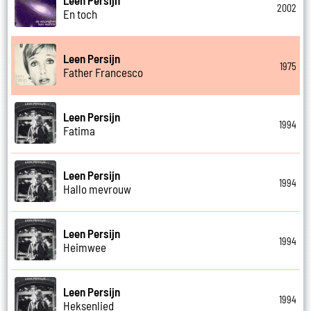
Leen Persijn
2002
En toch
Leen Persijn
1975
Father Francesco
Leen Persijn
1994
Fatima
Leen Persijn
1994
Hallo mevrouw
Leen Persijn
1994
Heimwee
Leen Persijn
1994
Heksenlied