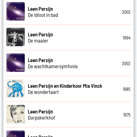
Leen Persijn
2002
De idioot in bad
Leen Persijn
1994
De maaier
Leen Persijn
2002
De wachtkamersymfonie
Leen Persijn en Kinderkoor Mia Vinck
1985
De wondertaart
Leen Persijn
1975
Dorpskerkhof