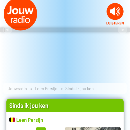
Jouwradio
Leen Persijn
Sinds ik jou ken
Sinds ik jou ken
Leen Persijn