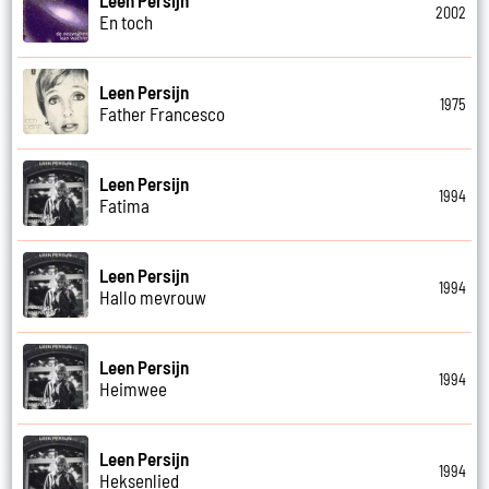
Leen Persijn
2002
En toch
Leen Persijn
1975
Father Francesco
Leen Persijn
1994
Fatima
Leen Persijn
1994
Hallo mevrouw
Leen Persijn
1994
Heimwee
Leen Persijn
1994
Heksenlied