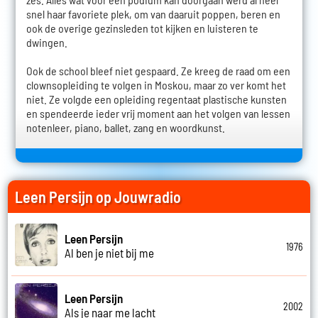
snel haar favoriete plek, om van daaruit poppen, beren en
ook de overige gezinsleden tot kijken en luisteren te
dwingen.
Ook de school bleef niet gespaard. Ze kreeg de raad om een
clownsopleiding te volgen in Moskou, maar zo ver komt het
niet. Ze volgde een opleiding regentaat plastische kunsten
en spendeerde ieder vrij moment aan het volgen van lessen
notenleer, piano, ballet, zang en woordkunst.
Leen Persijn op Jouwradio
Leen Persijn
1976
Al ben je niet bij me
Leen Persijn
2002
Als je naar me lacht