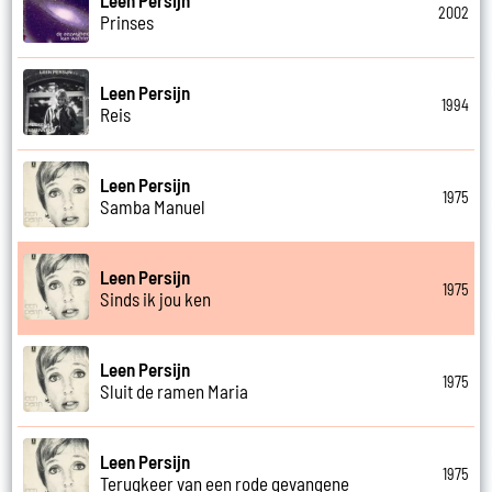
Leen Persijn
2002
Prinses
Leen Persijn
1994
Reis
Leen Persijn
1975
Samba Manuel
Leen Persijn
1975
Sinds ik jou ken
Leen Persijn
1975
Sluit de ramen Maria
Leen Persijn
1975
Terugkeer van een rode gevangene