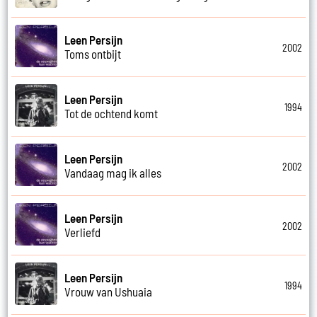
Leen Persijn
2002
Toms ontbijt
Leen Persijn
1994
Tot de ochtend komt
Leen Persijn
2002
Vandaag mag ik alles
Leen Persijn
2002
Verliefd
Leen Persijn
1994
Vrouw van Ushuaia