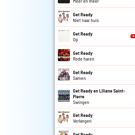
Meer en meer
Get Ready
Niet naar huis
Get Ready
Op
Get Ready
Rode haren
Get Ready
Samen
Get Ready en Liliane Saint-
Pierre
Swingen
Get Ready
Verlangen
Get Ready