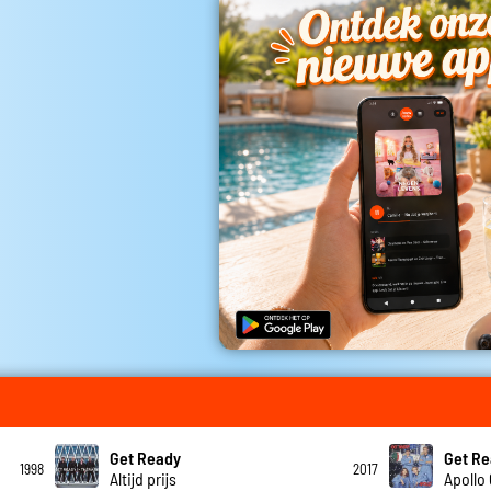
Get Ready
Get R
1998
2017
Altijd prijs
Apollo 