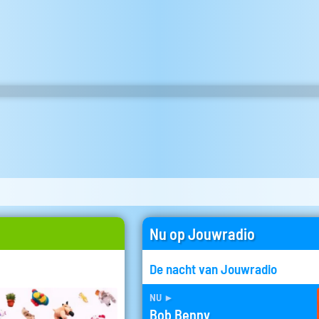
Nu op Jouwradio
De nacht van Jouwradio
nu
►
Bob Benny