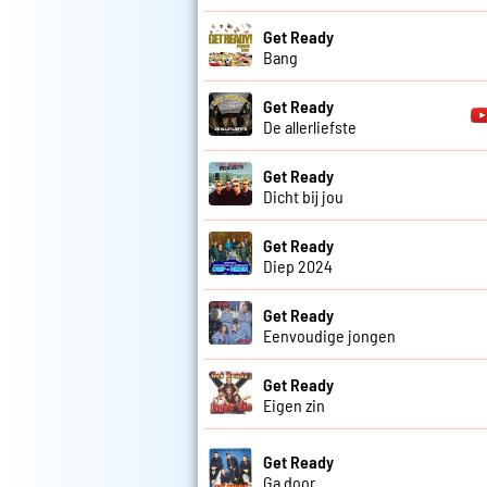
Get Ready
Bang
Get Ready
De allerliefste
Get Ready
Dicht bij jou
Get Ready
Diep 2024
Get Ready
Eenvoudige jongen
Get Ready
Eigen zin
Get Ready
Ga door