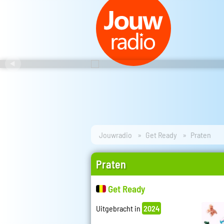
Jouwradio
Get Ready
Praten
Praten
Get Ready
Uitgebracht in
2024