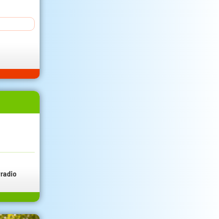
radio