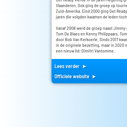
Vlaanderen. Ook ging de groep op tourn
Zuid-Amerika. Eind 2000 ging Get Ready 
jaren die volgden kwamen de leden toc
Vanaf 2008 werd de groep naast Jimmy
Tom De Blaes en Kenny Philippaars. Tom
door Bob Van Kerkoerle. Sinds 2017 kwa
in de originele bezetting, maar in 2020
een nieuw lid: Dimitri Vantomme.
Lees verder ►
Officiele website ►