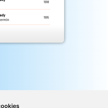
1998
eady
1995
ermin
cookies