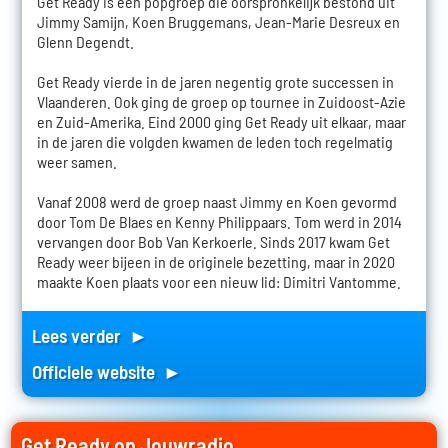
Get Ready is een popgroep die oorspronkelijk bestond uit
Jimmy Samijn, Koen Bruggemans, Jean-Marie Desreux en
Glenn Degendt.
Get Ready vierde in de jaren negentig grote successen in
Vlaanderen. Ook ging de groep op tournee in Zuidoost-Azie
en Zuid-Amerika. Eind 2000 ging Get Ready uit elkaar, maar
in de jaren die volgden kwamen de leden toch regelmatig
weer samen.
Vanaf 2008 werd de groep naast Jimmy en Koen gevormd
door Tom De Blaes en Kenny Philippaars. Tom werd in 2014
vervangen door Bob Van Kerkoerle. Sinds 2017 kwam Get
Ready weer bijeen in de originele bezetting, maar in 2020
maakte Koen plaats voor een nieuw lid: Dimitri Vantomme.
Lees verder ►
Officiele website ►
Get Ready op Jouwradio