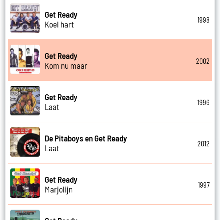
Get Ready
1998
Koel hart
Get Ready
2002
Kom nu maar
Get Ready
1996
Laat
De Pitaboys en Get Ready
2012
Laat
Get Ready
1997
Marjolijn