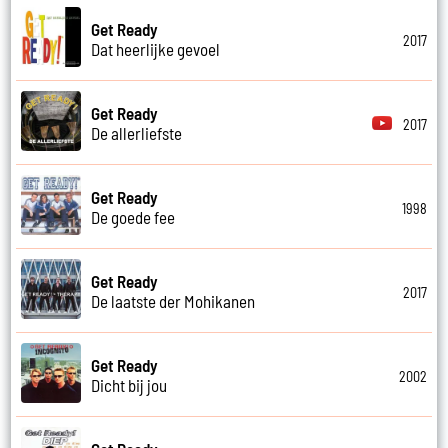
Get Ready
2017
Dat heerlijke gevoel
Get Ready
2017
De allerliefste
Get Ready
1998
De goede fee
Get Ready
2017
De laatste der Mohikanen
Get Ready
2002
Dicht bij jou