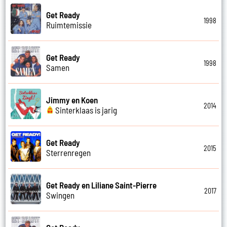
Get Ready
1998
Ruimtemissie
Get Ready
1998
Samen
Jimmy en Koen
2014
Sinterklaas is jarig
Get Ready
2015
Sterrenregen
Get Ready en Liliane Saint-Pierre
2017
Swingen