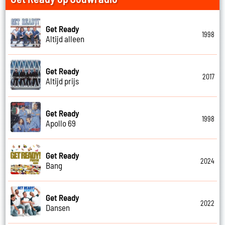
Get Ready
1998
Altijd alleen
Get Ready
2017
Altijd prijs
Get Ready
1998
Apollo 69
Get Ready
2024
Bang
Get Ready
2022
Dansen