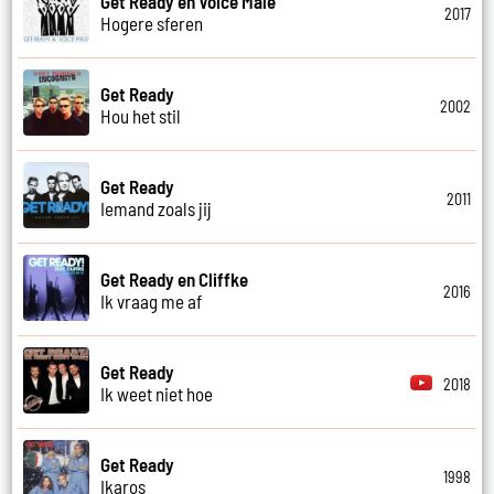
Get Ready en Voice Male
2017
Hogere sferen
Get Ready
2002
Hou het stil
Get Ready
2011
Iemand zoals jij
Get Ready en Cliffke
2016
Ik vraag me af
Get Ready
2018
Ik weet niet hoe
Get Ready
1998
Ikaros