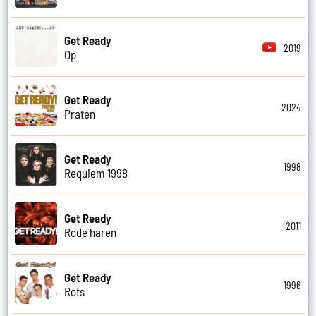
Get Ready
2019
Op
Get Ready
2024
Praten
Get Ready
1998
Requiem 1998
Get Ready
2011
Rode haren
Get Ready
1996
Rots