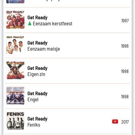
Get Ready
1997
Eenzaam kerstfeest
Get Ready
1996
Eenzaam meisje
Get Ready
1998
Eigen zin
Get Ready
1998
Engel
Get Ready
2017
Feniks