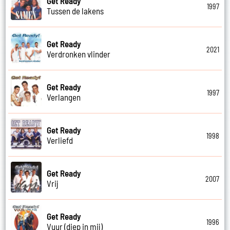
Get Ready
1997
Tussen de lakens
Get Ready
2021
Verdronken vlinder
Get Ready
1997
Verlangen
Get Ready
1998
Verliefd
Get Ready
2007
Vrij
Get Ready
1996
Vuur (diep in mij)