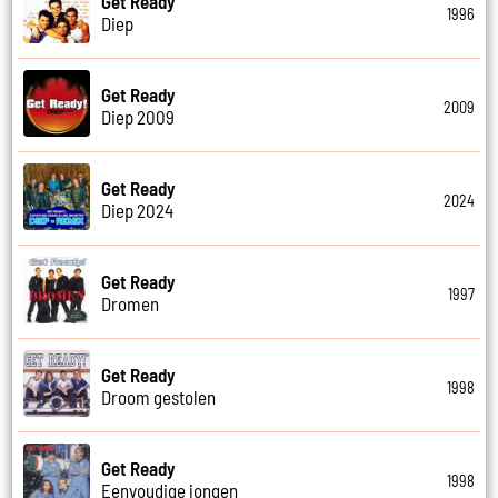
Get Ready
1996
Diep
Get Ready
2009
Diep 2009
Get Ready
2024
Diep 2024
Get Ready
1997
Dromen
Get Ready
1998
Droom gestolen
Get Ready
1998
Eenvoudige jongen