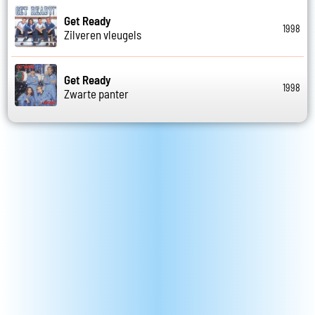
Get Ready
1998
Zilveren vleugels
Get Ready
1998
Zwarte panter