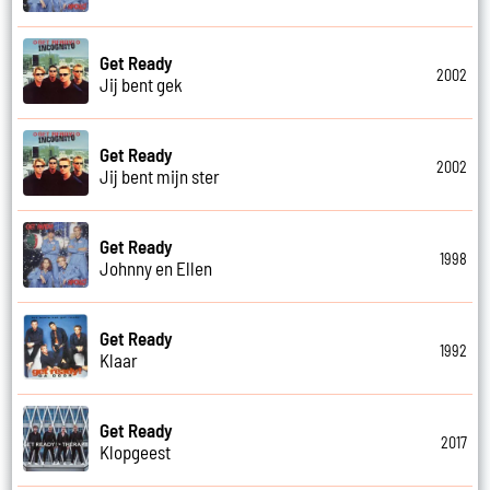
Get Ready
2002
Jij bent gek
Get Ready
2002
Jij bent mijn ster
Get Ready
1998
Johnny en Ellen
Get Ready
1992
Klaar
Get Ready
2017
Klopgeest