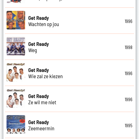
Get Ready
1996
Wachten op jou
Get Ready
1998
Weg
Get Ready
1996
Wie zal ze kiezen
Get Ready
1996
Ze wil me niet
Get Ready
1995
Zeemeermin