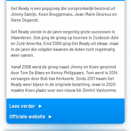
Get Ready is een popgroep die oorspronkelijk bestond uit
Jimmy Samijn, Koen Bruggemans, Jean-Marie Desreux en
Glenn Degendt.
Get Ready vierde in de jaren negentig grote successen in
Vlaanderen. Ook ging de groep op tournee in Zuidoost-Azie
en Zuid-Amerika. Eind 2000 ging Get Ready uit elkaar, maar
in de jaren die volgden kwamen de leden toch regelmatig
weer samen.
Vanaf 2008 werd de groep naast Jimmy en Koen gevormd
door Tom De Blaes en Kenny Philippaars. Tom werd in 2014
vervangen door Bob Van Kerkoerle. Sinds 2017 kwam Get
Ready weer bijeen in de originele bezetting, maar in 2020
maakte Koen plaats voor een nieuw lid: Dimitri Vantomme.
Lees verder ►
Officiele website ►