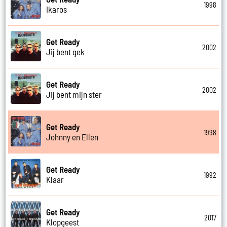
1998
Ikaros
Get Ready
2002
Jij bent gek
Get Ready
2002
Jij bent mijn ster
Get Ready
1998
Johnny en Ellen
Get Ready
1992
Klaar
Get Ready
2017
Klopgeest