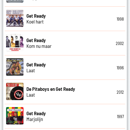
Get Ready
1998
Koel hart
Get Ready
2002
Kom nu maar
Get Ready
1996
Laat
De Pitaboys en Get Ready
2012
Laat
Get Ready
1997
Marjolijn