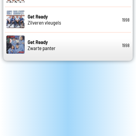
Get Ready
1998
Zilveren vleugels
Get Ready
1998
Zwarte panter