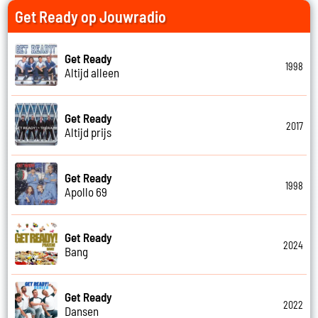
Get Ready op Jouwradio
Get Ready
1998
Altijd alleen
Get Ready
2017
Altijd prijs
Get Ready
1998
Apollo 69
Get Ready
2024
Bang
Get Ready
2022
Dansen