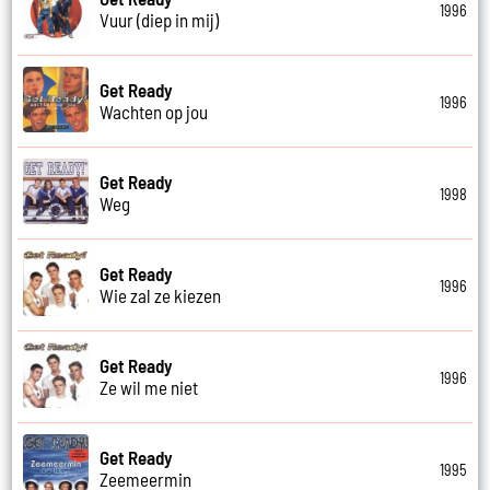
1996
Vuur (diep in mij)
Get Ready
1996
Wachten op jou
Get Ready
1998
Weg
Get Ready
1996
Wie zal ze kiezen
Get Ready
1996
Ze wil me niet
Get Ready
1995
Zeemeermin