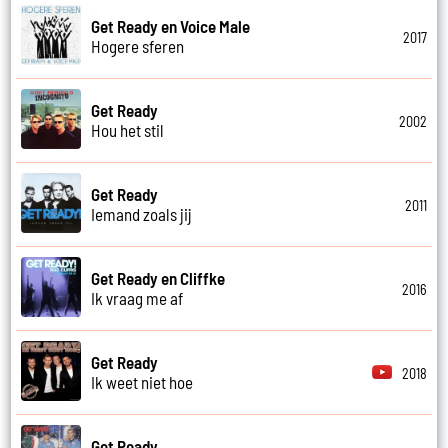
Get Ready en Voice Male
2017
Hogere sferen
Get Ready
2002
Hou het stil
Get Ready
2011
Iemand zoals jij
Get Ready en Cliffke
2016
Ik vraag me af
Get Ready
2018
Ik weet niet hoe
Get Ready