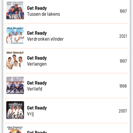
Get Ready
1997
Tussen de lakens
Get Ready
2021
Verdronken vlinder
Get Ready
1997
Verlangen
Get Ready
1998
Verliefd
Get Ready
2007
Vrij
Get Ready