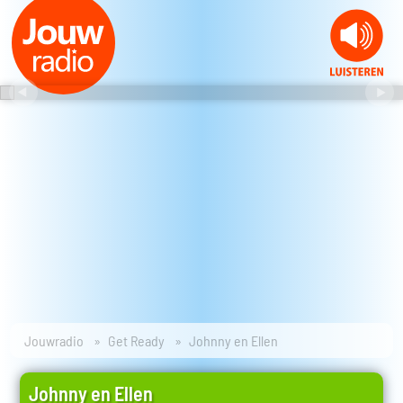
Jouwradio
Get Ready
Johnny en Ellen
Johnny en Ellen