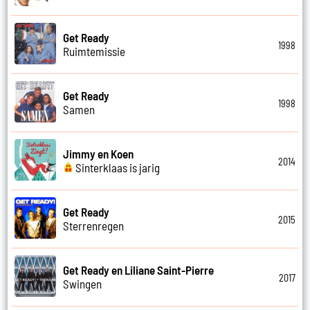
Get Ready
1998
Ruimtemissie
Get Ready
1998
Samen
Jimmy en Koen
2014
Sinterklaas is jarig
Get Ready
2015
Sterrenregen
Get Ready en Liliane Saint-Pierre
2017
Swingen