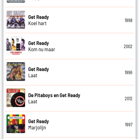
Get Ready
1998
Koel hart
Get Ready
2002
Kom nu maar
Get Ready
1996
Laat
De Pitaboys en Get Ready
2012
Laat
Get Ready
1997
Marjolijn