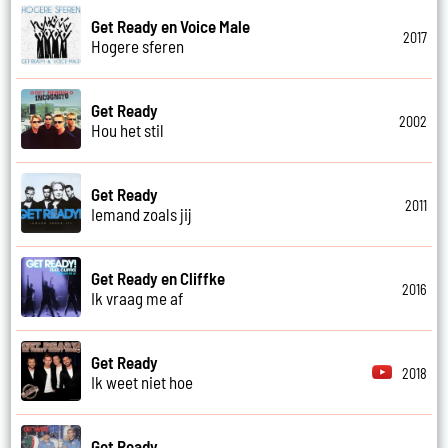
Get Ready en Voice Male
2017
Hogere sferen
Get Ready
2002
Hou het stil
Get Ready
2011
Iemand zoals jij
Get Ready en Cliffke
2016
Ik vraag me af
Get Ready
2018
Ik weet niet hoe
Get Ready