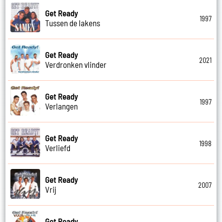
Get Ready
1997
Tussen de lakens
Get Ready
2021
Verdronken vlinder
Get Ready
1997
Verlangen
Get Ready
1998
Verliefd
Get Ready
2007
Vrij
Get Ready