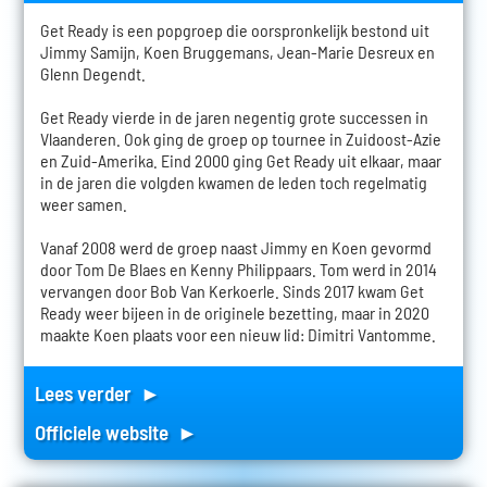
Get Ready is een popgroep die oorspronkelijk bestond uit
Jimmy Samijn, Koen Bruggemans, Jean-Marie Desreux en
Glenn Degendt.
Get Ready vierde in de jaren negentig grote successen in
Vlaanderen. Ook ging de groep op tournee in Zuidoost-Azie
en Zuid-Amerika. Eind 2000 ging Get Ready uit elkaar, maar
in de jaren die volgden kwamen de leden toch regelmatig
weer samen.
Vanaf 2008 werd de groep naast Jimmy en Koen gevormd
door Tom De Blaes en Kenny Philippaars. Tom werd in 2014
vervangen door Bob Van Kerkoerle. Sinds 2017 kwam Get
Ready weer bijeen in de originele bezetting, maar in 2020
maakte Koen plaats voor een nieuw lid: Dimitri Vantomme.
Lees verder ►
Officiele website ►