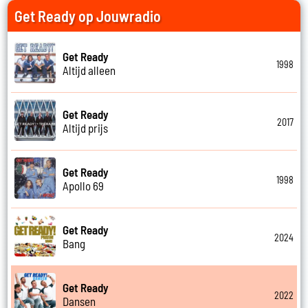
Get Ready op Jouwradio
Get Ready
1998
Altijd alleen
Get Ready
2017
Altijd prijs
Get Ready
1998
Apollo 69
Get Ready
2024
Bang
Get Ready
2022
Dansen