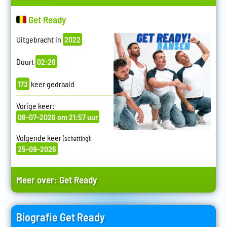
Get Ready
Uitgebracht in
2022
Duurt
02:26
173
keer gedraaid
Vorige keer:
08-07-2026 om 21:57 uur
Volgende keer
:
(schatting)
25-09-2026
Meer over:
Get Ready
Biografie Get Ready