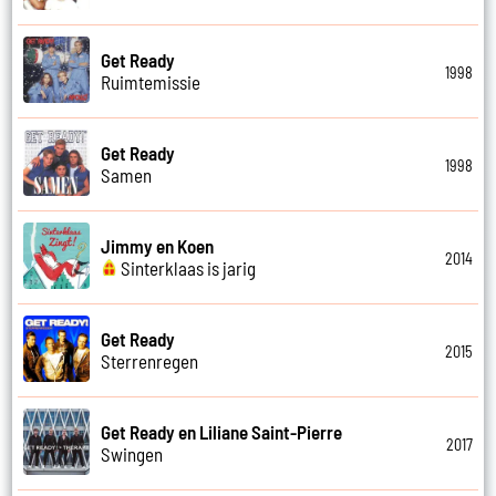
Get Ready
1998
Ruimtemissie
Get Ready
1998
Samen
Jimmy en Koen
2014
Sinterklaas is jarig
Get Ready
2015
Sterrenregen
Get Ready en Liliane Saint-Pierre
2017
Swingen