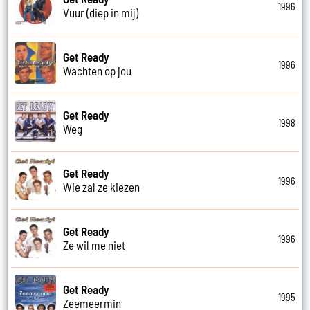
1996
Vuur (diep in mij)
Get Ready
1996
Wachten op jou
Get Ready
1998
Weg
Get Ready
1996
Wie zal ze kiezen
Get Ready
1996
Ze wil me niet
Get Ready
1995
Zeemeermin