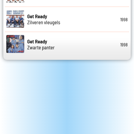
Get Ready
1998
Zilveren vleugels
Get Ready
1998
Zwarte panter