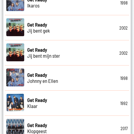
1998
Ikaros
Get Ready
2002
Jij bent gek
Get Ready
2002
Jij bent mijn ster
Get Ready
1998
Johnny en Ellen
Get Ready
1992
Klaar
Get Ready
2017
Klopgeest