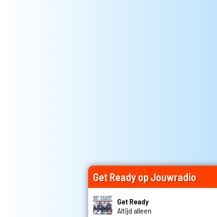
Get Ready op Jouwradio
Get Ready
Altijd alleen