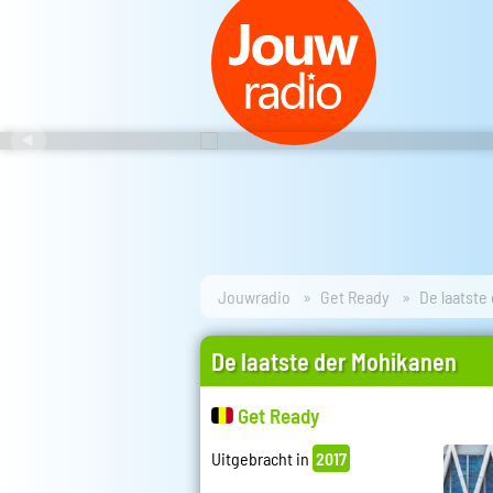
Jouwradio
Get Ready
De laatste
De laatste der Mohikanen
Get Ready
Uitgebracht in
2017