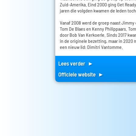
Zuid-Amerika. Eind 2000 ging Get Ready 
jaren die volgden kwamen de leden toc
Vanaf 2008 werd de groep naast Jimmy
Tom De Blaes en Kenny Philippaars. Tom
door Bob Van Kerkoerle. Sinds 2017 kwa
in de originele bezetting, maar in 2020
een nieuw lid: Dimitri Vantomme.
Lees verder ►
Officiele website ►