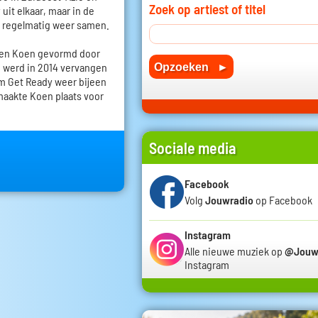
Zoek op artiest of titel
uit elkaar, maar in de
h regelmatig weer samen.
 en Koen gevormd door
 werd in 2014 vervangen
m Get Ready weer bijeen
 maakte Koen plaats voor
Sociale media
Facebook
Volg
Jouwradio
op Facebook
Instagram
Alle nieuwe muziek op
@Jouw
Instagram