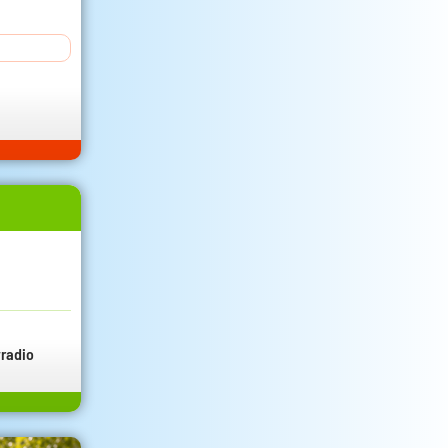
radio