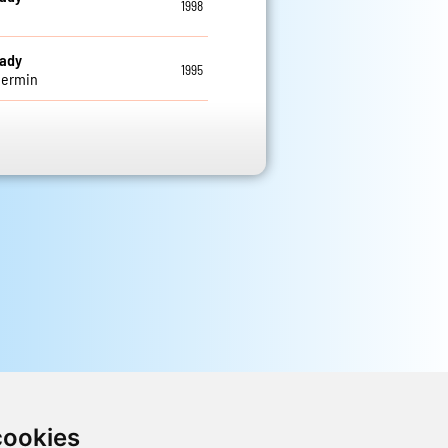
1998
eady
1995
ermin
cookies