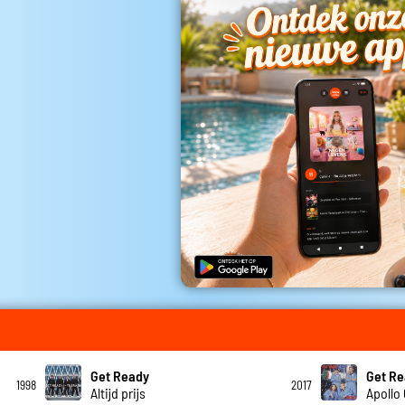
Get Ready
Get R
1998
2017
Altijd prijs
Apollo 