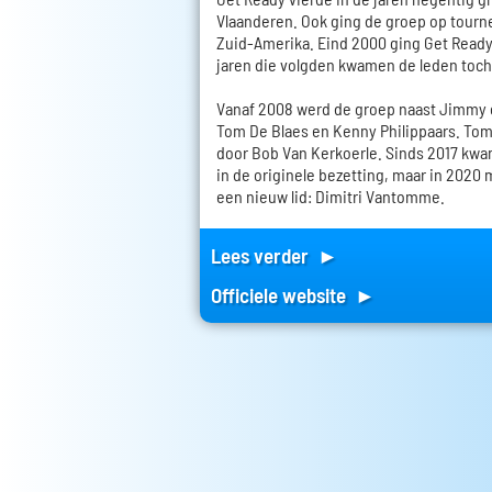
Vlaanderen. Ook ging de groep op tourn
Zuid-Amerika. Eind 2000 ging Get Ready 
jaren die volgden kwamen de leden toc
Vanaf 2008 werd de groep naast Jimmy
Tom De Blaes en Kenny Philippaars. Tom
door Bob Van Kerkoerle. Sinds 2017 kwa
in de originele bezetting, maar in 2020
een nieuw lid: Dimitri Vantomme.
Lees verder ►
Officiele website ►