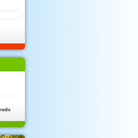
radio