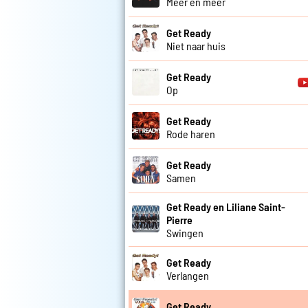
Meer en meer
Get Ready
Niet naar huis
Get Ready
Op
Get Ready
Rode haren
Get Ready
Samen
Get Ready en Liliane Saint-
Pierre
Swingen
Get Ready
Verlangen
Get Ready