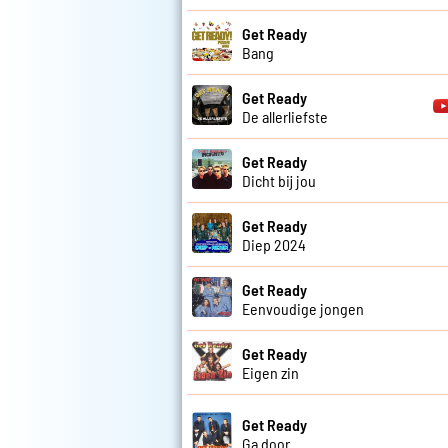
Get Ready
Bang
Get Ready
De allerliefste
Get Ready
Dicht bij jou
Get Ready
Diep 2024
Get Ready
Eenvoudige jongen
Get Ready
Eigen zin
Get Ready
Ga door