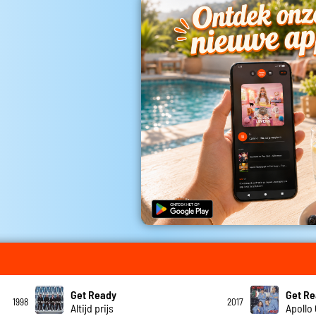
Get Ready
Get R
1998
2017
Altijd prijs
Apollo 