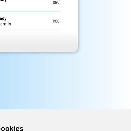
1998
eady
1995
ermin
cookies