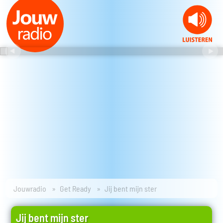
Jouwradio
Get Ready
Jij bent mijn ster
Jij bent mijn ster