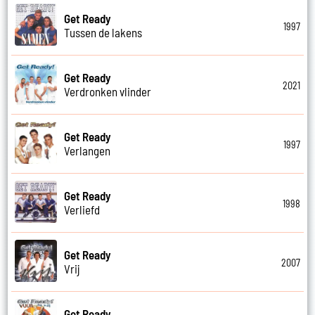
Get Ready
1997
Tussen de lakens
Get Ready
2021
Verdronken vlinder
Get Ready
1997
Verlangen
Get Ready
1998
Verliefd
Get Ready
2007
Vrij
Get Ready