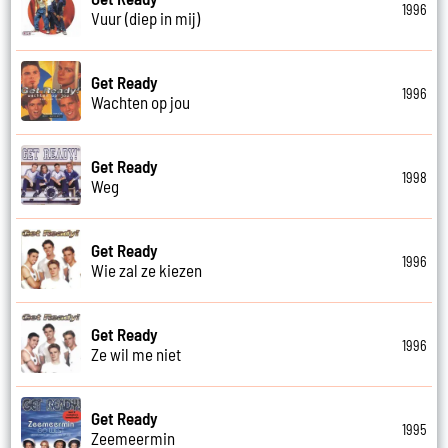
1996
Vuur (diep in mij)
Get Ready
1996
Wachten op jou
Get Ready
1998
Weg
Get Ready
1996
Wie zal ze kiezen
Get Ready
1996
Ze wil me niet
Get Ready
1995
Zeemeermin