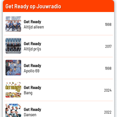
Get Ready op Jouwradio
Get Ready
1998
Altijd alleen
Get Ready
2017
Altijd prijs
Get Ready
1998
Apollo 69
Get Ready
2024
Bang
Get Ready
2022
Dansen