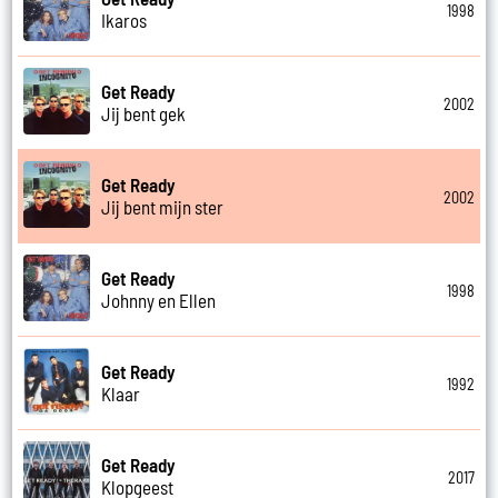
1998
Ikaros
Get Ready
2002
Jij bent gek
Get Ready
2002
Jij bent mijn ster
Get Ready
1998
Johnny en Ellen
Get Ready
1992
Klaar
Get Ready
2017
Klopgeest