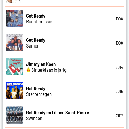
Get Ready
1998
Ruimtemissie
Get Ready
1998
Samen
Jimmy en Koen
2014
Sinterklaas is jarig
Get Ready
2015
Sterrenregen
Get Ready en Liliane Saint-Pierre
2017
Swingen