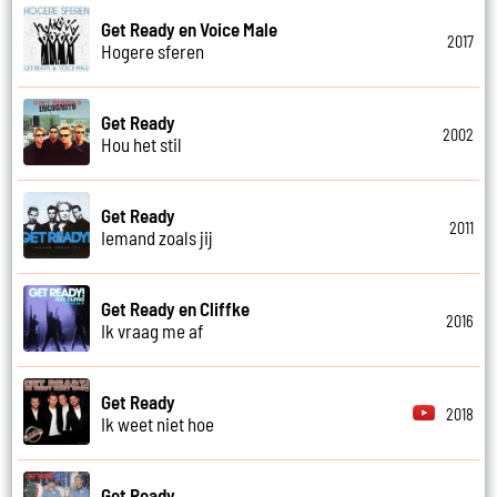
Get Ready en Voice Male
2017
Hogere sferen
Get Ready
2002
Hou het stil
Get Ready
2011
Iemand zoals jij
Get Ready en Cliffke
2016
Ik vraag me af
Get Ready
2018
Ik weet niet hoe
Get Ready