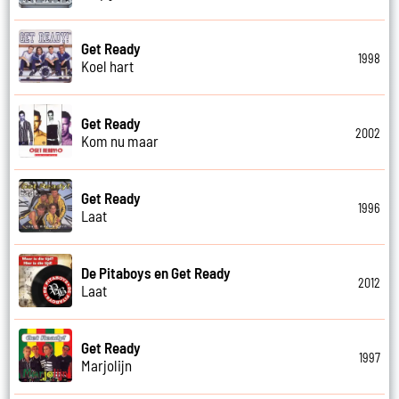
Get Ready
1998
Koel hart
Get Ready
2002
Kom nu maar
Get Ready
1996
Laat
De Pitaboys en Get Ready
2012
Laat
Get Ready
1997
Marjolijn