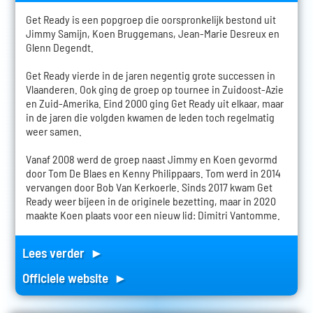
Get Ready is een popgroep die oorspronkelijk bestond uit
Jimmy Samijn, Koen Bruggemans, Jean-Marie Desreux en
Glenn Degendt.
Get Ready vierde in de jaren negentig grote successen in
Vlaanderen. Ook ging de groep op tournee in Zuidoost-Azie
en Zuid-Amerika. Eind 2000 ging Get Ready uit elkaar, maar
in de jaren die volgden kwamen de leden toch regelmatig
weer samen.
Vanaf 2008 werd de groep naast Jimmy en Koen gevormd
door Tom De Blaes en Kenny Philippaars. Tom werd in 2014
vervangen door Bob Van Kerkoerle. Sinds 2017 kwam Get
Ready weer bijeen in de originele bezetting, maar in 2020
maakte Koen plaats voor een nieuw lid: Dimitri Vantomme.
Lees verder ►
Officiele website ►