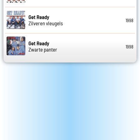
Get Ready
1998
Zilveren vleugels
Get Ready
1998
Zwarte panter