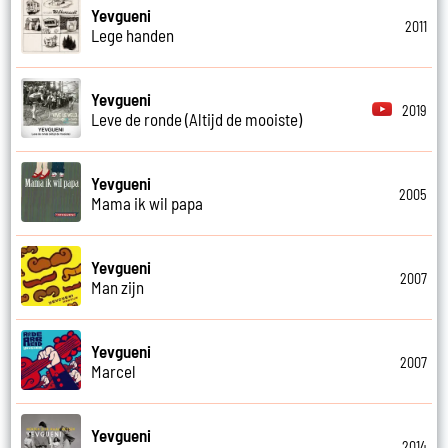
Yevgueni
2011
Lege handen
Yevgueni
2019
Leve de ronde (Altijd de mooiste)
Yevgueni
2005
Mama ik wil papa
Yevgueni
2007
Man zijn
Yevgueni
2007
Marcel
Yevgueni
2014