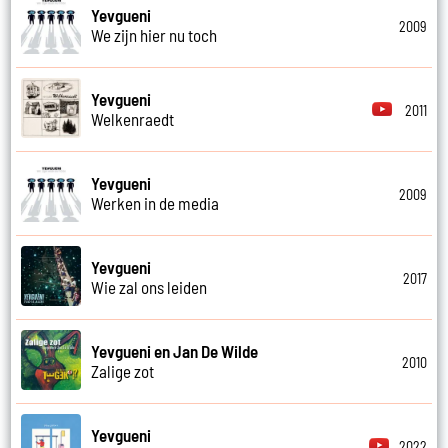
Yevgueni
2009
We zijn hier nu toch
Yevgueni
2011
Welkenraedt
Yevgueni
2009
Werken in de media
Yevgueni
2017
Wie zal ons leiden
Yevgueni en Jan De Wilde
2010
Zalige zot
Yevgueni
2022