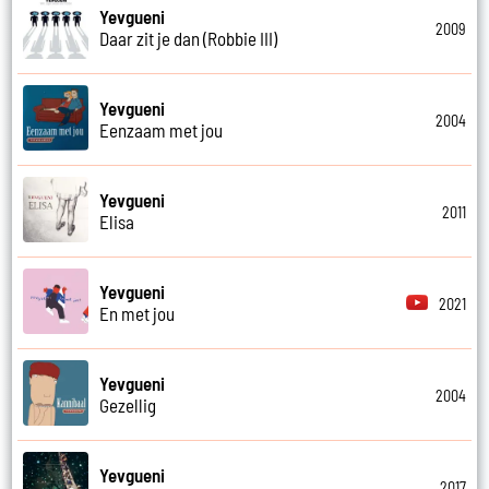
Yevgueni
2009
Daar zit je dan (Robbie III)
Yevgueni
2004
Eenzaam met jou
Yevgueni
2011
Elisa
Yevgueni
2021
En met jou
Yevgueni
2004
Gezellig
Yevgueni
2017