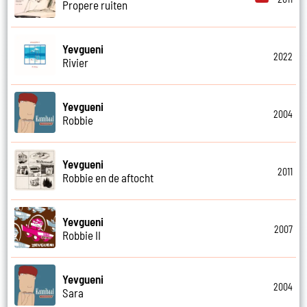
Propere ruiten
Yevgueni
2022
Rivier
Yevgueni
2004
Robbie
Yevgueni
2011
Robbie en de aftocht
Yevgueni
2007
Robbie II
Yevgueni
2004
Sara