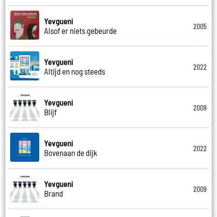
Yevgueni
2005
Alsof er niets gebeurde
Yevgueni
2022
Altijd en nog steeds
Yevgueni
2009
Blijf
Yevgueni
2022
Bovenaan de dijk
Yevgueni
2009
Brand