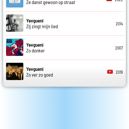
Ze danst gewoon op straat
Yevgueni
2014
Zij zingt mijn lied
Yevgueni
2007
Zo donker
Yevgueni
2019
Zo ver zo goed