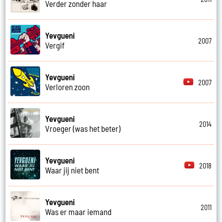
Verder zonder haar
Yevgueni
2007
Vergif
Yevgueni
2007
Verloren zoon
Yevgueni
2014
Vroeger (was het beter)
Yevgueni
2018
Waar jij niet bent
Yevgueni
2011
Was er maar iemand