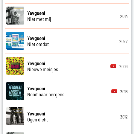
Yevgueni
2014
Niet met mij
Yevgueni
2022
Niet omdat
Yevgueni
2009
Nieuwe meisjes
Yevgueni
2018
Nooit naar nergens
Yevgueni
2012
Ogen dicht