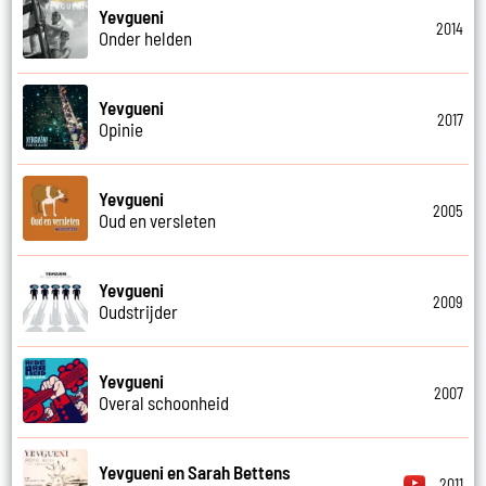
Yevgueni
2014
Onder helden
Yevgueni
2017
Opinie
Yevgueni
2005
Oud en versleten
Yevgueni
2009
Oudstrijder
Yevgueni
2007
Overal schoonheid
Yevgueni en Sarah Bettens
2011