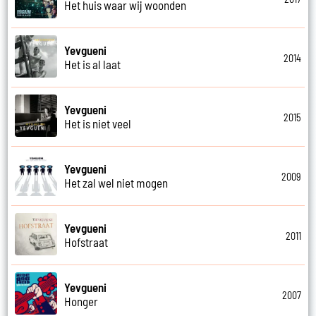
Het huis waar wij woonden
Yevgueni
2014
Het is al laat
Yevgueni
2015
Het is niet veel
Yevgueni
2009
Het zal wel niet mogen
Yevgueni
2011
Hofstraat
Yevgueni
2007
Honger