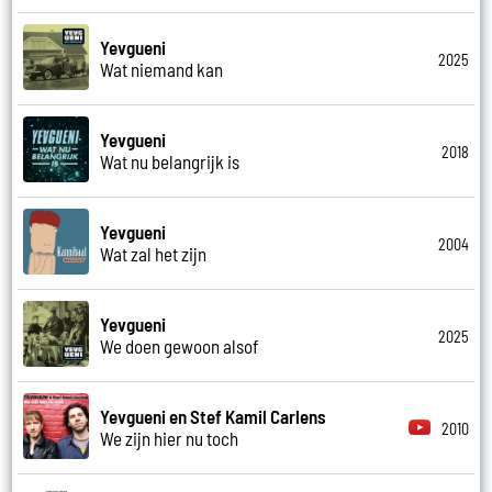
Yevgueni
2025
Wat niemand kan
Yevgueni
2018
Wat nu belangrijk is
Yevgueni
2004
Wat zal het zijn
Yevgueni
2025
We doen gewoon alsof
Yevgueni en Stef Kamil Carlens
2010
We zijn hier nu toch