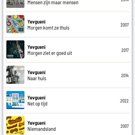
Mensen zijn maar mensen
Yevgueni
2007
Morgen komt ze thuis
Yevgueni
2017
Morgen ziet er goed uit
Yevgueni
2014
Naar huis
Yevgueni
2022
Net op tijd
Yevgueni
2007
Niemandsland