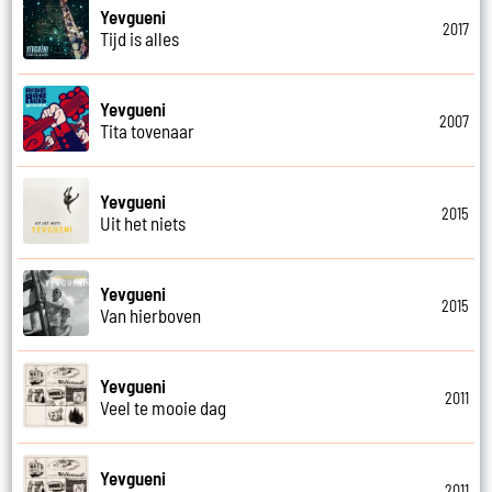
Yevgueni
2017
Tijd is alles
Yevgueni
2007
Tita tovenaar
Yevgueni
2015
Uit het niets
Yevgueni
2015
Van hierboven
Yevgueni
2011
Veel te mooie dag
Yevgueni
2011