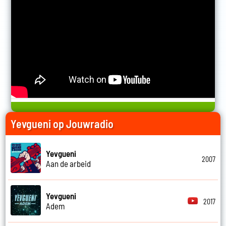
Yevgueni op Jouwradio
Yevgueni
2007
Aan de arbeid
Yevgueni
2017
Adem