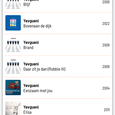
2009
Blijf
Yevgueni
2022
Bovenaan de dijk
Yevgueni
2009
Brand
Yevgueni
2009
Daar zit je dan (Robbie III)
Yevgueni
2004
Eenzaam met jou
Yevgueni
2011
Elisa