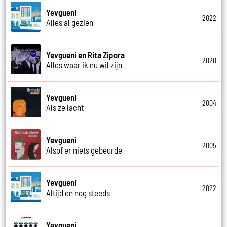
Yevgueni
2022
Alles al gezien
Yevgueni en Rita Zipora
2020
Alles waar ik nu wil zijn
Yevgueni
2004
Als ze lacht
Yevgueni
2005
Alsof er niets gebeurde
Yevgueni
2022
Altijd en nog steeds
Yevgueni