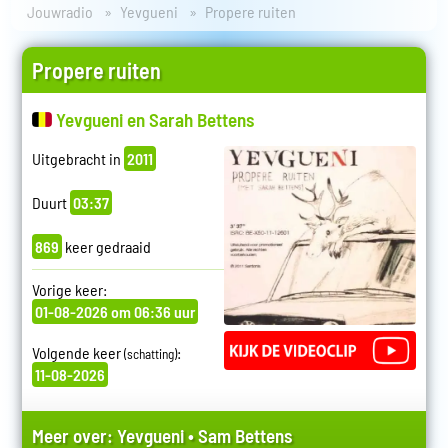
Jouwradio
Yevgueni
Propere ruiten
Propere ruiten
Yevgueni en Sarah Bettens
Uitgebracht in
2011
Duurt
03:37
869
keer gedraaid
Vorige keer:
01-08-2026 om 06:36 uur
Volgende keer
:
(schatting)
11-08-2026
Meer over:
Yevgueni
•
Sam Bettens