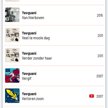
Yevgueni
2015
Van hierboven
Yevgueni
2011
Veel te mooie dag
Yevgueni
2011
Verder zonder haar
Yevgueni
2007
Vergif
Yevgueni
2007
Verloren zoon