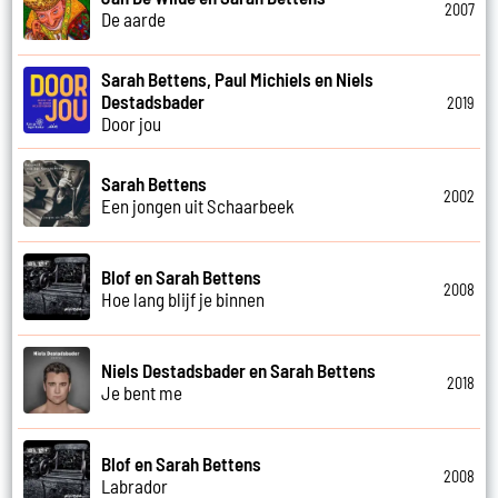
2007
De aarde
Sarah Bettens, Paul Michiels en Niels
Destadsbader
2019
Door jou
Sarah Bettens
2002
Een jongen uit Schaarbeek
Blof en Sarah Bettens
2008
Hoe lang blijf je binnen
Niels Destadsbader en Sarah Bettens
2018
Je bent me
Blof en Sarah Bettens
2008
Labrador