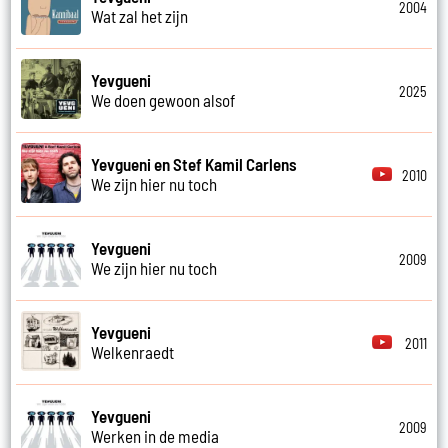
2004
Wat zal het zijn
Yevgueni
2025
We doen gewoon alsof
Yevgueni en Stef Kamil Carlens
2010
We zijn hier nu toch
Yevgueni
2009
We zijn hier nu toch
Yevgueni
2011
Welkenraedt
Yevgueni
2009
Werken in de media