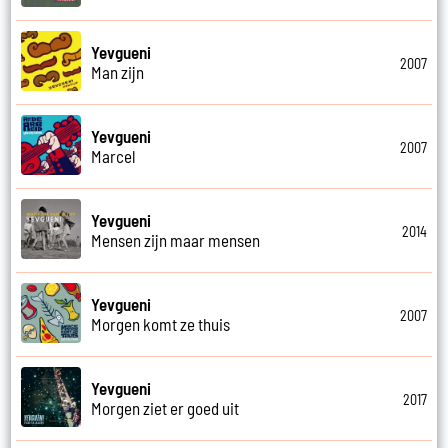
Yevgueni
2007
Man zijn
Yevgueni
2007
Marcel
Yevgueni
2014
Mensen zijn maar mensen
Yevgueni
2007
Morgen komt ze thuis
Yevgueni
2017
Morgen ziet er goed uit