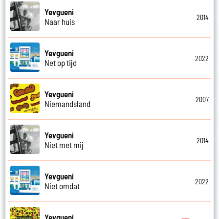
Yevgueni
2014
Naar huis
Yevgueni
2022
Net op tijd
Yevgueni
2007
Niemandsland
Yevgueni
2014
Niet met mij
Yevgueni
2022
Niet omdat
Yevgueni