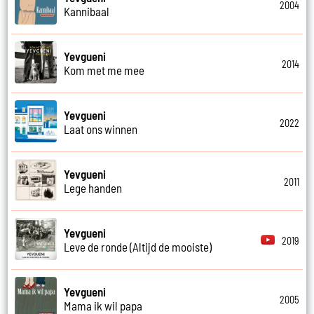
2004
Kannibaal
Yevgueni
2014
Kom met me mee
Yevgueni
2022
Laat ons winnen
Yevgueni
2011
Lege handen
Yevgueni
2019
Leve de ronde (Altijd de mooiste)
Yevgueni
2005
Mama ik wil papa