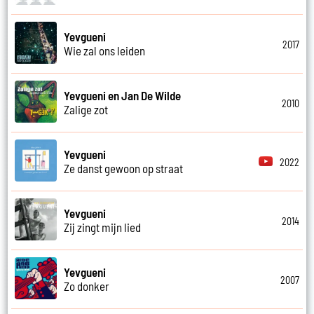
Yevgueni
2017
Wie zal ons leiden
Yevgueni en Jan De Wilde
2010
Zalige zot
Yevgueni
2022
Ze danst gewoon op straat
Yevgueni
2014
Zij zingt mijn lied
Yevgueni
2007
Zo donker