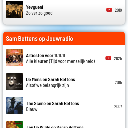
Yevgueni
2019
Zo ver zo goed
Sam Bettens op Jouwradio
Artiesten voor 11.11.11
2025
Alle kleuren (Tijd voor menselijkheid)
De Mens en Sarah Bettens
2015
Alsof we belangrijk zijn
The Scene en Sarah Bettens
2007
Blauw
Jan De Wilde en Sarah Bettens