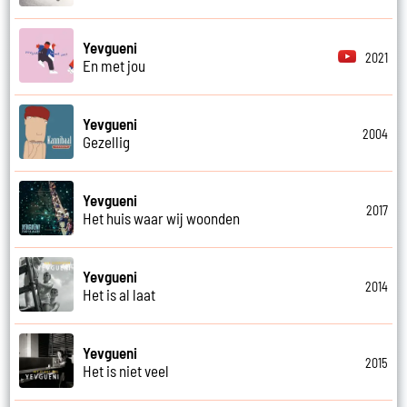
Yevgueni
2021
En met jou
Yevgueni
2004
Gezellig
Yevgueni
2017
Het huis waar wij woonden
Yevgueni
2014
Het is al laat
Yevgueni
2015
Het is niet veel