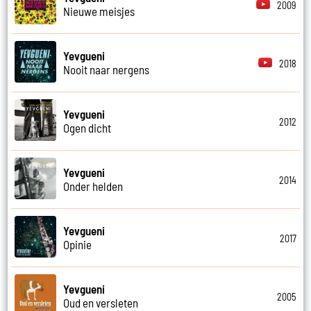
2009
Nieuwe meisjes
Yevgueni
2018
Nooit naar nergens
Yevgueni
2012
Ogen dicht
Yevgueni
2014
Onder helden
Yevgueni
2017
Opinie
Yevgueni
2005
Oud en versleten