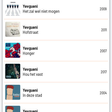
Yevgueni
2009
Het zal wel niet mogen
Yevgueni
2011
Hofstraat
Yevgueni
2007
Honger
Yevgueni
2017
Hou het vast
Yevgueni
2004
In deze stad
Yevgueni