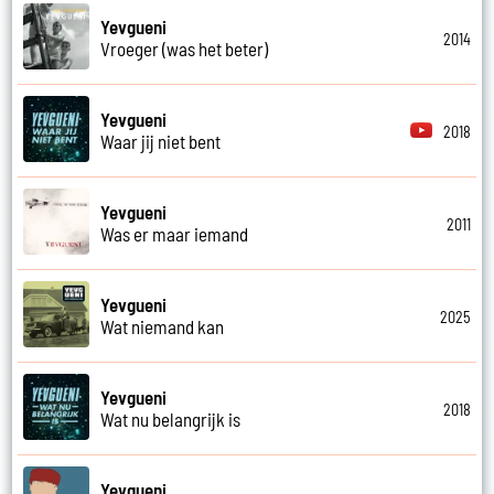
Yevgueni
2014
Vroeger (was het beter)
Yevgueni
2018
Waar jij niet bent
Yevgueni
2011
Was er maar iemand
Yevgueni
2025
Wat niemand kan
Yevgueni
2018
Wat nu belangrijk is
Yevgueni