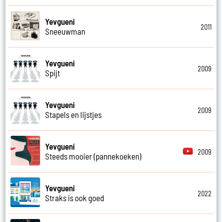
Yevgueni
2011
Sneeuwman
Yevgueni
2009
Spijt
Yevgueni
2009
Stapels en lijstjes
Yevgueni
2009
Steeds mooier (pannekoeken)
Yevgueni
2022
Straks is ook goed