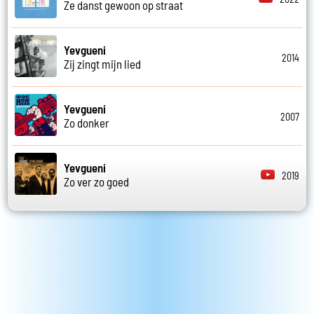
Ze danst gewoon op straat
Yevgueni
2014
Zij zingt mijn lied
Yevgueni
2007
Zo donker
Yevgueni
2019
Zo ver zo goed