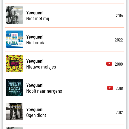
Yevgueni
2014
Niet met mij
Yevgueni
2022
Niet omdat
Yevgueni
2009
Nieuwe meisjes
Yevgueni
2018
Nooit naar nergens
Yevgueni
2012
Ogen dicht