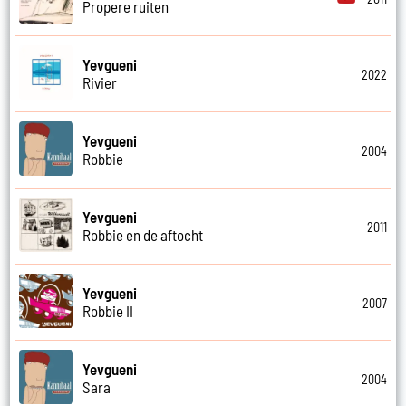
Propere ruiten
Yevgueni
2022
Rivier
Yevgueni
2004
Robbie
Yevgueni
2011
Robbie en de aftocht
Yevgueni
2007
Robbie II
Yevgueni
2004
Sara