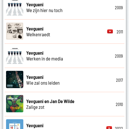
Yevgueni
2009
We zijn hier nu toch
Yevgueni
2011
Welkenraedt
Yevgueni
2009
Werken in de media
Yevgueni
2017
Wie zal ons leiden
Yevgueni en Jan De Wilde
2010
Zalige zot
Yevgueni
2022