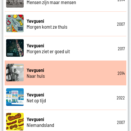
Mensen zijn maar mensen
Yevgueni
2007
Morgen komt ze thuis
Yevgueni
2017
Morgen ziet er goed uit
Yevgueni
2014
Naar huis
Yevgueni
2022
Net op tijd
Yevgueni
2007
Niemandsland