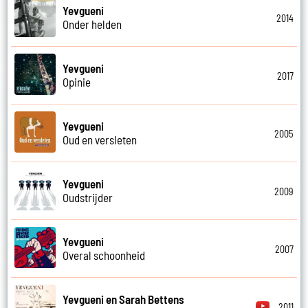
Yevgueni
2014
Onder helden
Yevgueni
2017
Opinie
Yevgueni
2005
Oud en versleten
Yevgueni
2009
Oudstrijder
Yevgueni
2007
Overal schoonheid
Yevgueni en Sarah Bettens
2011