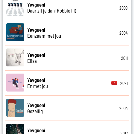
Yevgueni
2009
Daar zit je dan (Robbie III)
Yevgueni
2004
Eenzaam met jou
Yevgueni
2011
Elisa
Yevgueni
2021
En met jou
Yevgueni
2004
Gezellig
Yevgueni
2017