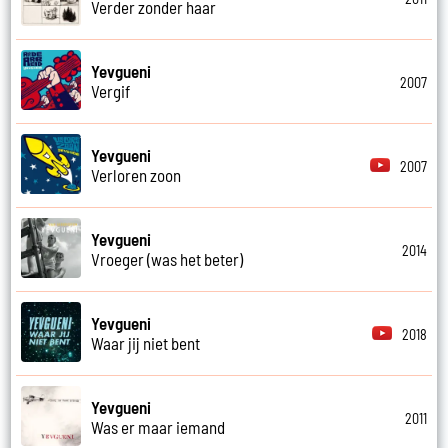
Verder zonder haar
Yevgueni
2007
Vergif
Yevgueni
2007
Verloren zoon
Yevgueni
2014
Vroeger (was het beter)
Yevgueni
2018
Waar jij niet bent
Yevgueni
2011
Was er maar iemand