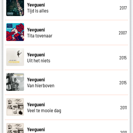
Yevgueni
2017
Tijd is alles
Yevgueni
2007
Tita tovenaar
Yevgueni
2015
Uit het niets
Yevgueni
2015
Van hierboven
Yevgueni
2011
Veel te mooie dag
Yevgueni
2011