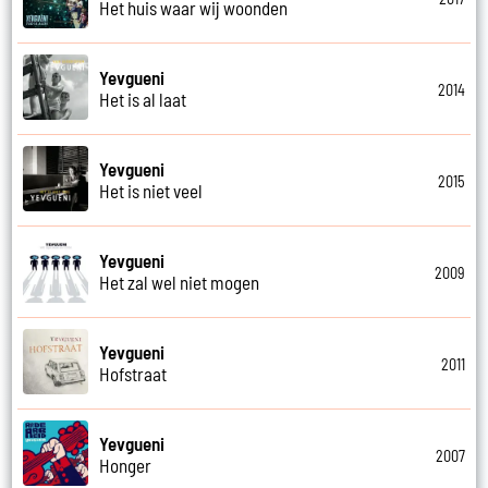
Het huis waar wij woonden
Yevgueni
2014
Het is al laat
Yevgueni
2015
Het is niet veel
Yevgueni
2009
Het zal wel niet mogen
Yevgueni
2011
Hofstraat
Yevgueni
2007
Honger