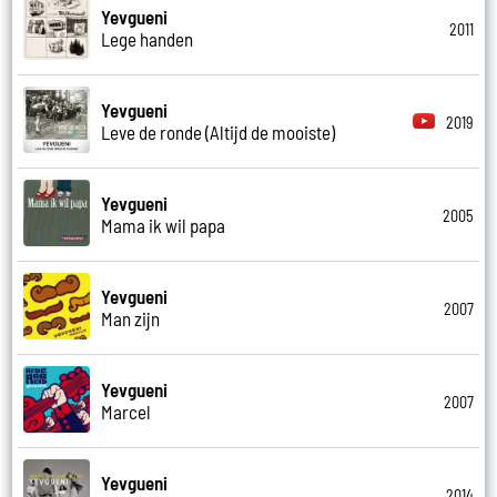
Yevgueni
2011
Lege handen
Yevgueni
2019
Leve de ronde (Altijd de mooiste)
Yevgueni
2005
Mama ik wil papa
Yevgueni
2007
Man zijn
Yevgueni
2007
Marcel
Yevgueni
2014