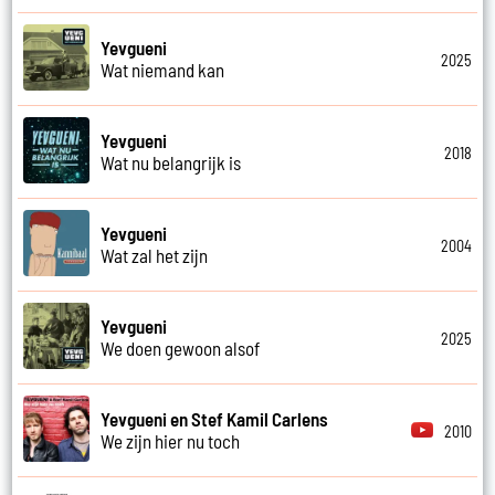
Yevgueni
2025
Wat niemand kan
Yevgueni
2018
Wat nu belangrijk is
Yevgueni
2004
Wat zal het zijn
Yevgueni
2025
We doen gewoon alsof
Yevgueni en Stef Kamil Carlens
2010
We zijn hier nu toch