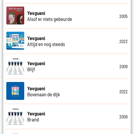
Yevgueni
2005
Alsof er niets gebeurde
Yevgueni
2022
Altijd en nog steeds
Yevgueni
2009
Blijf
Yevgueni
2022
Bovenaan de dijk
Yevgueni
2009
Brand