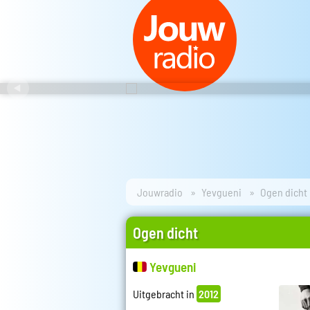
Jouwradio
Yevgueni
Ogen dicht
Ogen dicht
Yevgueni
Uitgebracht in
2012