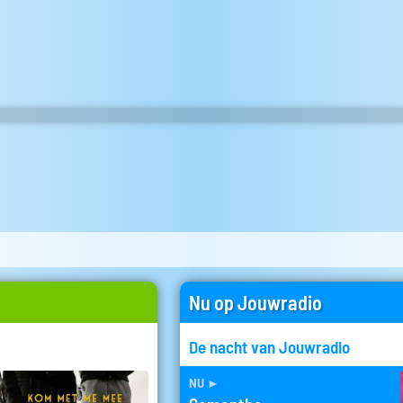
Nu op Jouwradio
De nacht van Jouwradio
nu
►