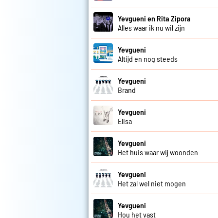
Yevgueni en Rita Zipora
Alles waar ik nu wil zijn
Yevgueni
Altijd en nog steeds
Yevgueni
Brand
Yevgueni
Elisa
Yevgueni
Het huis waar wij woonden
Yevgueni
Het zal wel niet mogen
Yevgueni
Hou het vast