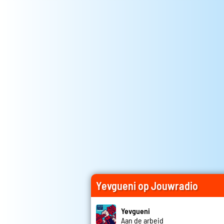
Yevgueni op Jouwradio
Yevgueni
Aan de arbeid