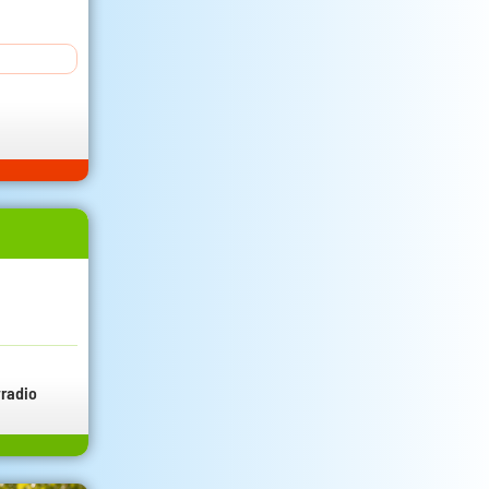
radio