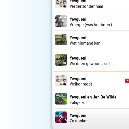
Yevgueni
Verder zonder haar
Yevgueni
Vroeger (was het beter)
Yevgueni
Wat niemand kan
Yevgueni
We doen gewoon alsof
Yevgueni
Welkenraedt
Yevgueni en Jan De Wilde
Zalige zot
Yevgueni
Zo donker