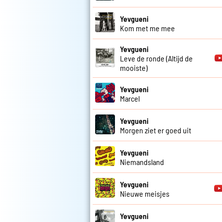
Yevgueni
Kom met me mee
Yevgueni
Leve de ronde (Altijd de
mooiste)
Yevgueni
Marcel
Yevgueni
Morgen ziet er goed uit
Yevgueni
Niemandsland
Yevgueni
Nieuwe meisjes
Yevgueni