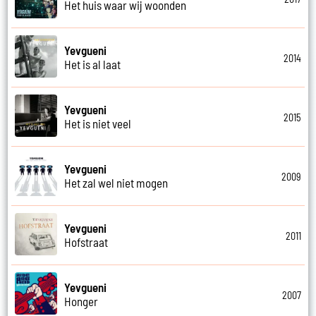
Het huis waar wij woonden
Yevgueni
2014
Het is al laat
Yevgueni
2015
Het is niet veel
Yevgueni
2009
Het zal wel niet mogen
Yevgueni
2011
Hofstraat
Yevgueni
2007
Honger