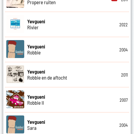
Propere ruiten
Yevgueni
2022
Rivier
Yevgueni
2004
Robbie
Yevgueni
2011
Robbie en de aftocht
Yevgueni
2007
Robbie II
Yevgueni
2004
Sara