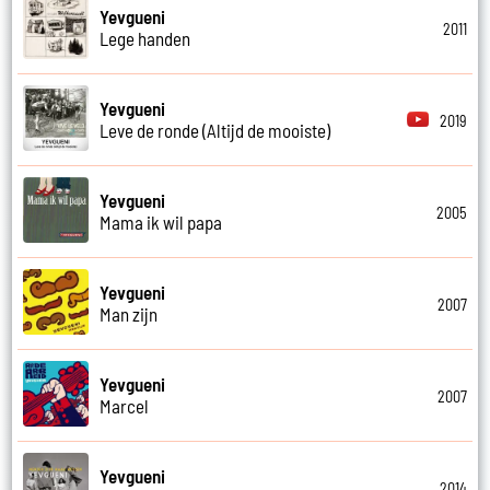
Yevgueni
2011
Lege handen
Yevgueni
2019
Leve de ronde (Altijd de mooiste)
Yevgueni
2005
Mama ik wil papa
Yevgueni
2007
Man zijn
Yevgueni
2007
Marcel
Yevgueni
2014