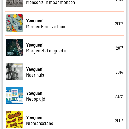
Mensen zijn maar mensen
Yevgueni
2007
Morgen komt ze thuis
Yevgueni
2017
Morgen ziet er goed uit
Yevgueni
2014
Naar huis
Yevgueni
2022
Net op tijd
Yevgueni
2007
Niemandsland