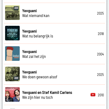
Yevgueni
2025
Wat niemand kan
Yevgueni
2018
Wat nu belangrijk is
Yevgueni
2004
Wat zal het zijn
Yevgueni
2025
We doen gewoon alsof
Yevgueni en Stef Kamil Carlens
2010
We zijn hier nu toch