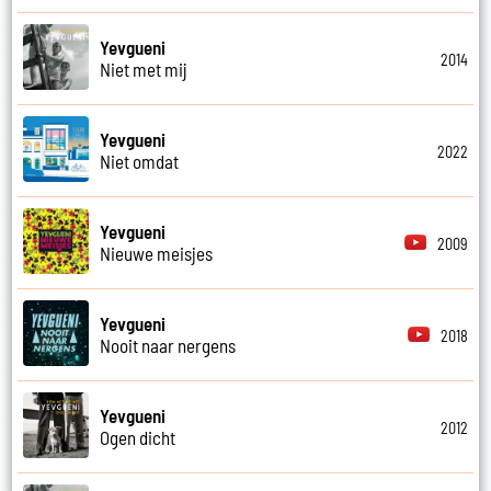
Yevgueni
2014
Niet met mij
Yevgueni
2022
Niet omdat
Yevgueni
2009
Nieuwe meisjes
Yevgueni
2018
Nooit naar nergens
Yevgueni
2012
Ogen dicht