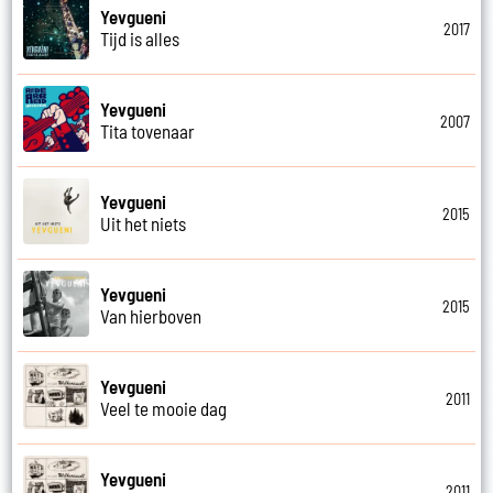
Yevgueni
2017
Tijd is alles
Yevgueni
2007
Tita tovenaar
Yevgueni
2015
Uit het niets
Yevgueni
2015
Van hierboven
Yevgueni
2011
Veel te mooie dag
Yevgueni
2011