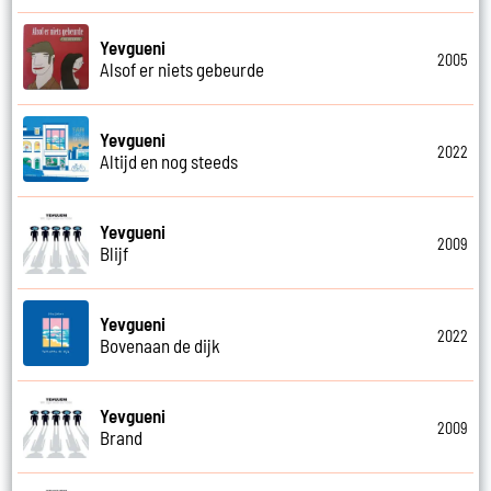
Yevgueni
2005
Alsof er niets gebeurde
Yevgueni
2022
Altijd en nog steeds
Yevgueni
2009
Blijf
Yevgueni
2022
Bovenaan de dijk
Yevgueni
2009
Brand