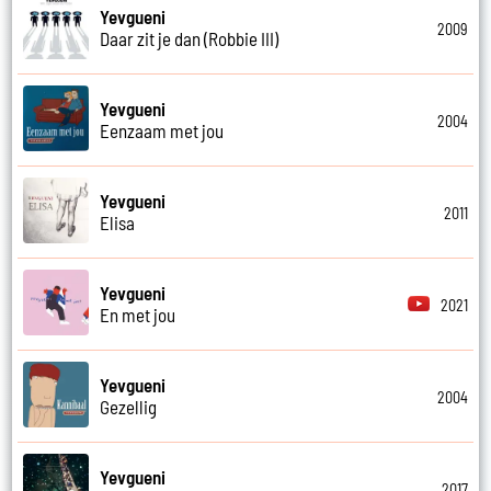
Yevgueni
2009
Daar zit je dan (Robbie III)
Yevgueni
2004
Eenzaam met jou
Yevgueni
2011
Elisa
Yevgueni
2021
En met jou
Yevgueni
2004
Gezellig
Yevgueni
2017