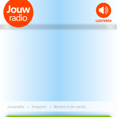
Jouwradio
Yevgueni
Werken in de media