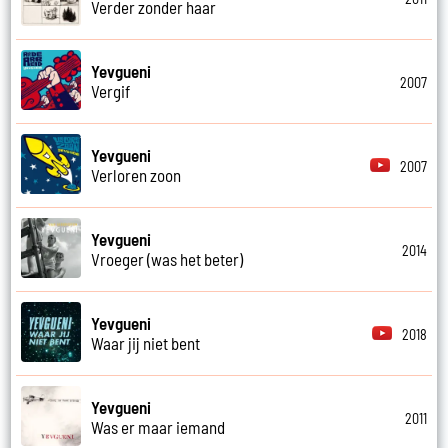
Verder zonder haar
Yevgueni
2007
Vergif
Yevgueni
2007
Verloren zoon
Yevgueni
2014
Vroeger (was het beter)
Yevgueni
2018
Waar jij niet bent
Yevgueni
2011
Was er maar iemand