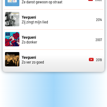
Ze danst gewoon op straat
Yevgueni
2014
Zij zingt mijn lied
Yevgueni
2007
Zo donker
Yevgueni
2019
Zo ver zo goed