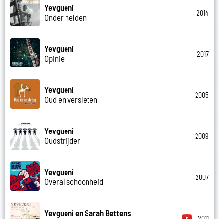
Yevgueni
2014
Onder helden
Yevgueni
2017
Opinie
Yevgueni
2005
Oud en versleten
Yevgueni
2009
Oudstrijder
Yevgueni
2007
Overal schoonheid
Yevgueni en Sarah Bettens
2011