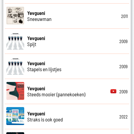
Yevgueni
2011
Sneeuwman
Yevgueni
2009
Spijt
Yevgueni
2009
Stapels en lijstjes
Yevgueni
2009
Steeds mooier (pannekoeken)
Yevgueni
2022
Straks is ook goed