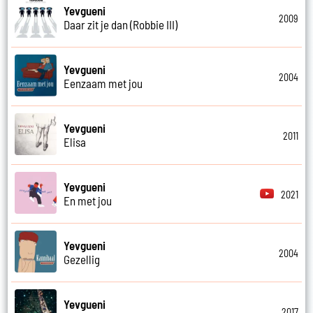
Yevgueni
2009
Daar zit je dan (Robbie III)
Yevgueni
2004
Eenzaam met jou
Yevgueni
2011
Elisa
Yevgueni
2021
En met jou
Yevgueni
2004
Gezellig
Yevgueni
2017