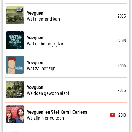
Yevgueni
2025
Wat niemand kan
Yevgueni
2018
Wat nu belangrijk is
Yevgueni
2004
Wat zal het zijn
Yevgueni
2025
We doen gewoon alsof
Yevgueni en Stef Kamil Carlens
2010
We zijn hier nu toch