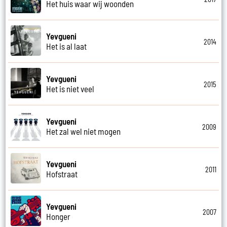
Het huis waar wij woonden
Yevgueni
2014
Het is al laat
Yevgueni
2015
Het is niet veel
Yevgueni
2009
Het zal wel niet mogen
Yevgueni
2011
Hofstraat
Yevgueni
2007
Honger