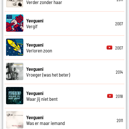
Verder zonder haar
Yevgueni
2007
Vergif
Yevgueni
2007
Verloren zoon
Yevgueni
2014
Vroeger (was het beter)
Yevgueni
2018
Waar jij niet bent
Yevgueni
2011
Was er maar iemand