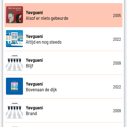
Yevgueni
2005
Alsof er niets gebeurde
Yevgueni
2022
Altijd en nog steeds
Yevgueni
2009
Blijf
Yevgueni
2022
Bovenaan de dijk
Yevgueni
2009
Brand