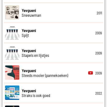
Yevgueni
2011
Sneeuwman
Yevgueni
2009
Spijt
Yevgueni
2009
Stapels en lijstjes
Yevgueni
2009
Steeds mooier (pannekoeken)
Yevgueni
2022
Straks is ook goed