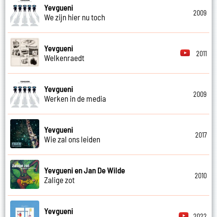
Yevgueni
2009
We zijn hier nu toch
Yevgueni
2011
Welkenraedt
Yevgueni
2009
Werken in de media
Yevgueni
2017
Wie zal ons leiden
Yevgueni en Jan De Wilde
2010
Zalige zot
Yevgueni
2022