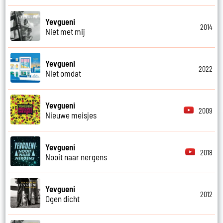
Yevgueni
2014
Niet met mij
Yevgueni
2022
Niet omdat
Yevgueni
2009
Nieuwe meisjes
Yevgueni
2018
Nooit naar nergens
Yevgueni
2012
Ogen dicht