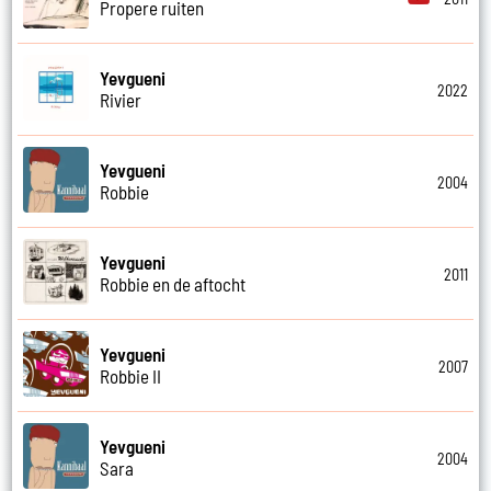
Propere ruiten
Yevgueni
2022
Rivier
Yevgueni
2004
Robbie
Yevgueni
2011
Robbie en de aftocht
Yevgueni
2007
Robbie II
Yevgueni
2004
Sara