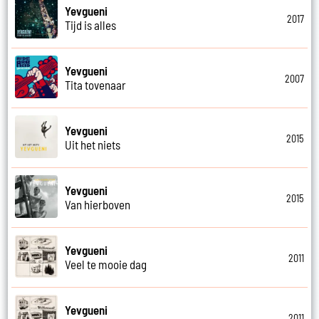
Yevgueni
2017
Tijd is alles
Yevgueni
2007
Tita tovenaar
Yevgueni
2015
Uit het niets
Yevgueni
2015
Van hierboven
Yevgueni
2011
Veel te mooie dag
Yevgueni
2011