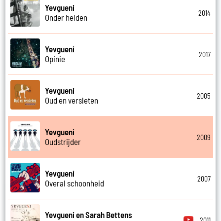
Yevgueni
2014
Onder helden
Yevgueni
2017
Opinie
Yevgueni
2005
Oud en versleten
Yevgueni
2009
Oudstrijder
Yevgueni
2007
Overal schoonheid
Yevgueni en Sarah Bettens
2011