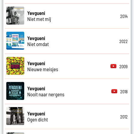
Yevgueni
2014
Niet met mij
Yevgueni
2022
Niet omdat
Yevgueni
2009
Nieuwe meisjes
Yevgueni
2018
Nooit naar nergens
Yevgueni
2012
Ogen dicht