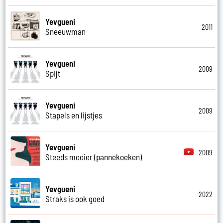
Yevgueni
2011
Sneeuwman
Yevgueni
2009
Spijt
Yevgueni
2009
Stapels en lijstjes
Yevgueni
2009
Steeds mooier (pannekoeken)
Yevgueni
2022
Straks is ook goed