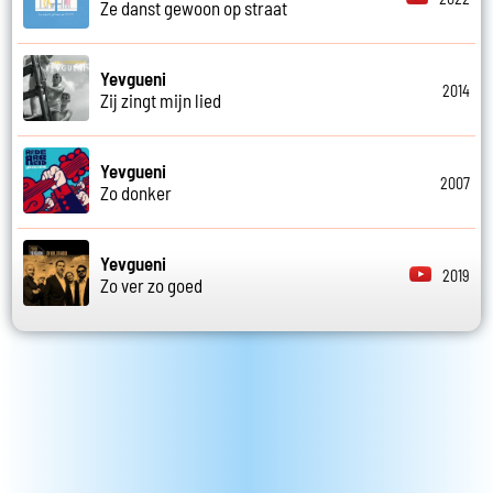
Ze danst gewoon op straat
Yevgueni
2014
Zij zingt mijn lied
Yevgueni
2007
Zo donker
Yevgueni
2019
Zo ver zo goed