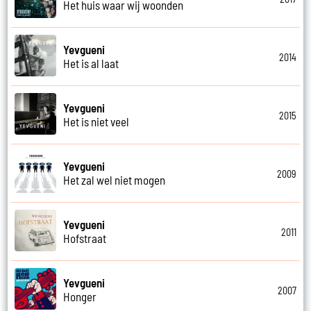
Het huis waar wij woonden
Yevgueni
2014
Het is al laat
Yevgueni
2015
Het is niet veel
Yevgueni
2009
Het zal wel niet mogen
Yevgueni
2011
Hofstraat
Yevgueni
2007
Honger