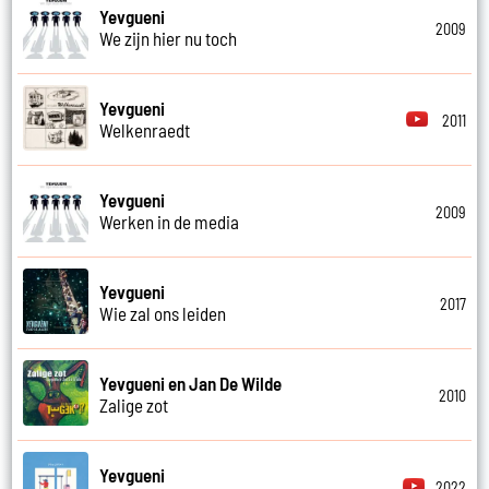
Yevgueni
2009
We zijn hier nu toch
Yevgueni
2011
Welkenraedt
Yevgueni
2009
Werken in de media
Yevgueni
2017
Wie zal ons leiden
Yevgueni en Jan De Wilde
2010
Zalige zot
Yevgueni
2022