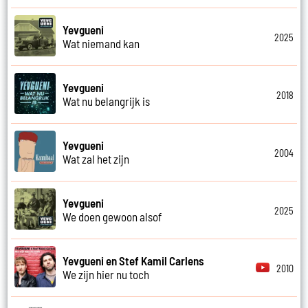
Yevgueni
2025
Wat niemand kan
Yevgueni
2018
Wat nu belangrijk is
Yevgueni
2004
Wat zal het zijn
Yevgueni
2025
We doen gewoon alsof
Yevgueni en Stef Kamil Carlens
2010
We zijn hier nu toch