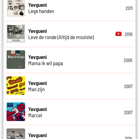
Yevgueni
2011
Lege handen
Yevgueni
2019
Leve de ronde (Altijd de mooiste)
Yevgueni
2005
Mama ik wil papa
Yevgueni
2007
Man zijn
Yevgueni
2007
Marcel
Yevgueni
2014