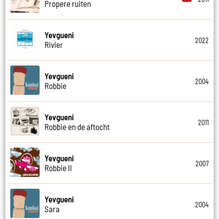
Propere ruiten
Yevgueni
2022
Rivier
Yevgueni
2004
Robbie
Yevgueni
2011
Robbie en de aftocht
Yevgueni
2007
Robbie II
Yevgueni
2004
Sara