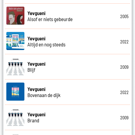
Yevgueni
2005
Alsof er niets gebeurde
Yevgueni
2022
Altijd en nog steeds
Yevgueni
2009
Blijf
Yevgueni
2022
Bovenaan de dijk
Yevgueni
2009
Brand