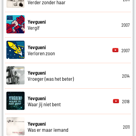
Verder zonder haar
Yevgueni
2007
Vergif
Yevgueni
2007
Verloren zoon
Yevgueni
2014
Vroeger (was het beter)
Yevgueni
2018
Waar jij niet bent
Yevgueni
2011
Was er maar iemand