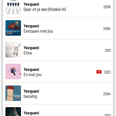
Yevgueni
2009
Daar zit je dan (Robbie III)
Yevgueni
2004
Eenzaam met jou
Yevgueni
2011
Elisa
Yevgueni
2021
En met jou
Yevgueni
2004
Gezellig
Yevgueni
2017