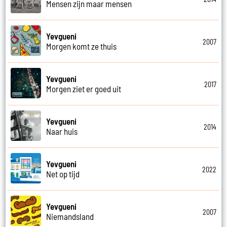
Mensen zijn maar mensen
Yevgueni
2007
Morgen komt ze thuis
Yevgueni
2017
Morgen ziet er goed uit
Yevgueni
2014
Naar huis
Yevgueni
2022
Net op tijd
Yevgueni
2007
Niemandsland