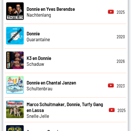
Donnie en Yves Berendse
2025
Nachtenlang
Donnie
2020
Quarantaine
K3 en Donnie
2026
Schaduw
Donnie en Chantal Janzen
2023
Schultenbrau
Marco Schuitmaker, Donnie, Turfy Gang
en Lassa
2025
Snelle Jelle