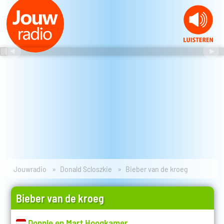
Jouwradio
Donald Scloszkie
Bieber van de kroeg
Bieber van de kroeg
Donnie en Mart Hoogkamer