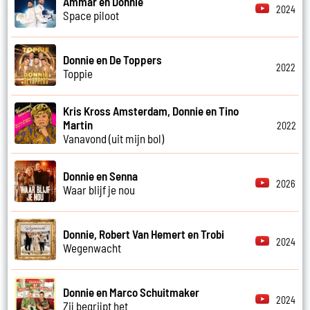
Ammar en Donnie
2024
Space piloot
Donnie en De Toppers
2022
Toppie
Kris Kross Amsterdam, Donnie en Tino
Martin
2022
Vanavond (uit mijn bol)
Donnie en Senna
2026
Waar blijf je nou
Donnie, Robert Van Hemert en Trobi
2024
Wegenwacht
Donnie en Marco Schuitmaker
2024
Zij begrijpt het