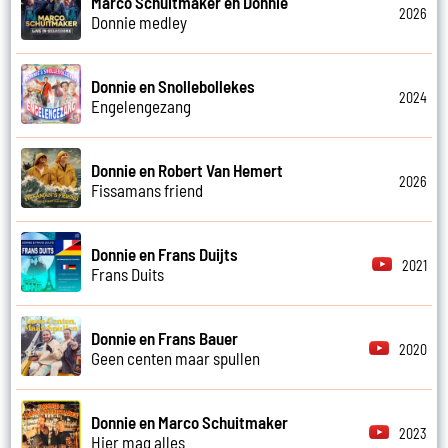
Marco Schuitmaker en Donnie
2026
Donnie medley
Donnie en Snollebollekes
2024
Engelengezang
Donnie en Robert Van Hemert
2026
Fissamans friend
Donnie en Frans Duijts
2021
Frans Duits
Donnie en Frans Bauer
2020
Geen centen maar spullen
Donnie en Marco Schuitmaker
2023
Hier mag alles