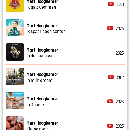
Mart Hoogkamer
2021
Ik ga zwemmen
Mart Hoogkamer
2024
Ik spaar geen centen
Mart Hoogkamer
2025
In de naam van
Mart Hoogkamer
2017
In mijn droom
Mart Hoogkamer
2023
In Spanje
Mart Hoogkamer
2025
Kleine meid