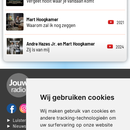
Vergeet nooit waar je vandaan komt
Mart Hoogkamer
2021
Waarom zal ik nog zeggen
Andre Hazes Jr. en Mart Hoogkamer
2024
Zij is van mij
Wij gebruiken cookies
Wij maken gebruik van cookies en
andere tracking-technologieën om
► Luisteren naar Jouwradio
uw surfervaring op onze website
► Nieuws