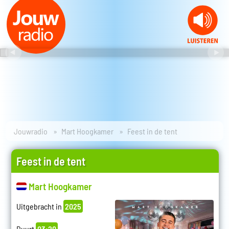
Jouwradio
Mart Hoogkamer
Feest in de tent
Feest in de tent
Mart Hoogkamer
Uitgebracht in
2025
Duurt
03:20