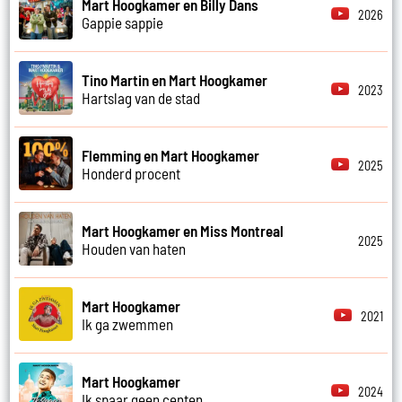
Mart Hoogkamer en Billy Dans
2026
Gappie sappie
Tino Martin en Mart Hoogkamer
2023
Hartslag van de stad
Flemming en Mart Hoogkamer
2025
Honderd procent
Mart Hoogkamer en Miss Montreal
2025
Houden van haten
Mart Hoogkamer
2021
Ik ga zwemmen
Mart Hoogkamer
2024
Ik spaar geen centen