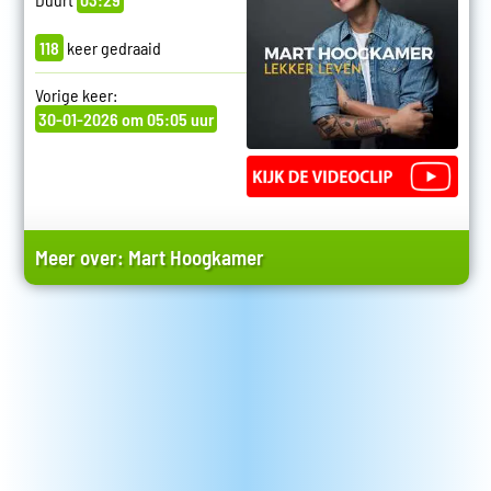
118
keer gedraaid
Vorige keer:
30-01-2026 om 05:05 uur
Meer over:
Mart Hoogkamer