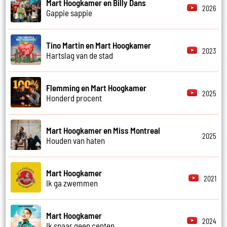
Mart Hoogkamer en Billy Dans
2026
Gappie sappie
Tino Martin en Mart Hoogkamer
2023
Hartslag van de stad
Flemming en Mart Hoogkamer
2025
Honderd procent
Mart Hoogkamer en Miss Montreal
2025
Houden van haten
Mart Hoogkamer
2021
Ik ga zwemmen
Mart Hoogkamer
2024
Ik spaar geen centen