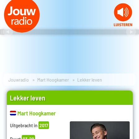
Jouwradio
Mart Hoogkamer
Lekker leven
Lekker leven
Mart Hoogkamer
Uitgebracht in
2017
Duurt
03:29